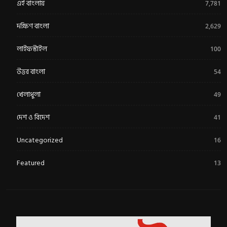
এই বাংলায়
7,781
দক্ষিণ বাংলা
2,629
লাইফস্টাইল
100
উত্তর বাংলা
54
খেলাধুলা
49
দেশ ও বিদেশ
41
Uncategorized
16
Featured
13