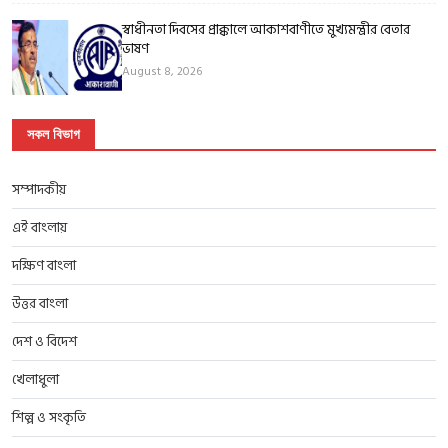
স্বাধীনতা দিবসের প্রাক্কালে আকাশবাণীতে মুখ্যমন্ত্রীর বেতার
ভাষণ
August 8, 2026
সকল বিভাগ
সম্পাদকীয়
এই বাংলায়
দক্ষিণ বাংলা
উত্তর বাংলা
দেশ ও বিদেশ
খেলাধুলা
শিল্প ও সংকৃতি