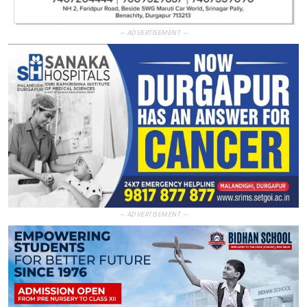
— ADVERTISEMENT —
— ADVERTISEMENT —