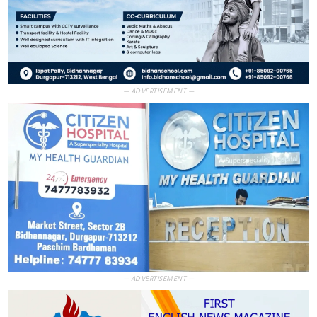
— ADVERTISEMENT —
— ADVERTISEMENT —