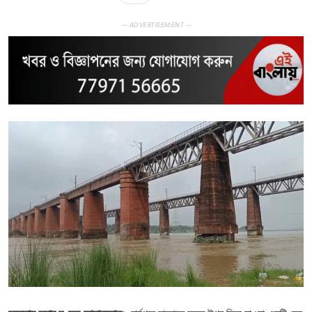
— ADVERTISEMENT —