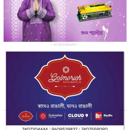
— ADVERTISEMENT —