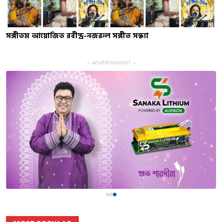
সঙ্গীতম আয়োজিত রবীন্দ্র-নজরুল সঙ্গীত সন্ধ্যা
— ADVERTISEMENT —