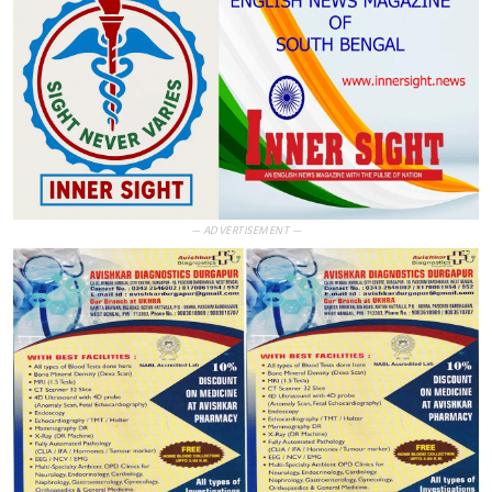
— ADVERTISEMENT —