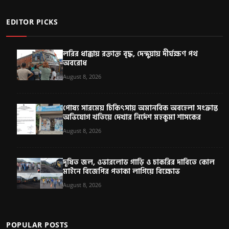
EDITOR PICKS
লরির ধাক্কায় রক্তাক্ত বৃদ্ধ, দেন্দুয়ায় দীর্ঘক্ষণ পথ
অবরোধ
August 8, 2026
পোষ্য সারমেয় চিকিৎসায় অমানবিক অবহেলা সংক্রান্ত
অভিযোগ খতিয়ে দেখার নির্দেশ মহকুমা শাসকের
August 8, 2026
দূষিত জল, ওভারলোড গাড়ি ও চাকরির দাবিতে কোল
মাইনে বিজেপির পতাকা লাগিয়ে বিক্ষোভ
August 8, 2026
POPULAR POSTS