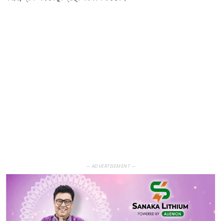
— ADVERTISEMENT —