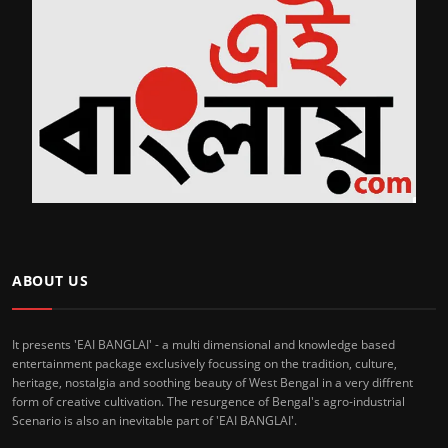
ABOUT US
It presents 'EAI BANGLAI' - a multi dimensional and knowledge based
entertainment package exclusively focussing on the tradition, culture,
heritage, nostalgia and soothing beauty of West Bengal in a very diffrent
form of creative cultivation. The resurgence of Bengal's agro-industrial
Scenario is also an inevitable part of 'EAI BANGLAI'.