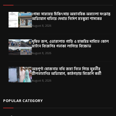
পোষ্য সারমেয় চিকিৎসায় অমানবিক অবহেলা সংক্রান্ত
অভিযোগ খতিয়ে দেখার নির্দেশ মহকুমা শাসকের
August 8, 2026
দূষিত জল, ওভারলোড গাড়ি ও চাকরির দাবিতে কোল
মাইনে বিজেপির পতাকা লাগিয়ে বিক্ষোভ
August 8, 2026
অন্নপূর্ণা যোজনার নথি জমা নিতে গিয়ে যুবতীর
শ্লীলতাহানির অভিযোগ, কাঠগড়ায় বিজেপি কর্মী
August 8, 2026
POPULAR CATEGORY