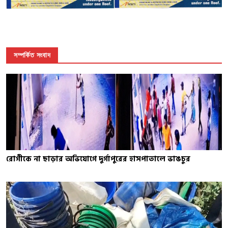
সম্পর্কিত সংবাদ
রোগীকে না ছাড়ার অভিযোগে দুর্গাপুরের হাসপাতালে ভাঙচুর