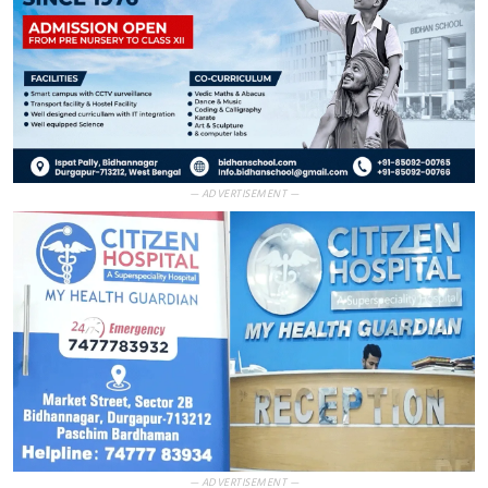
— ADVERTISEMENT —
— ADVERTISEMENT —