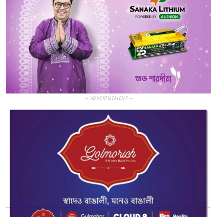
— ADVERTISEMENT —