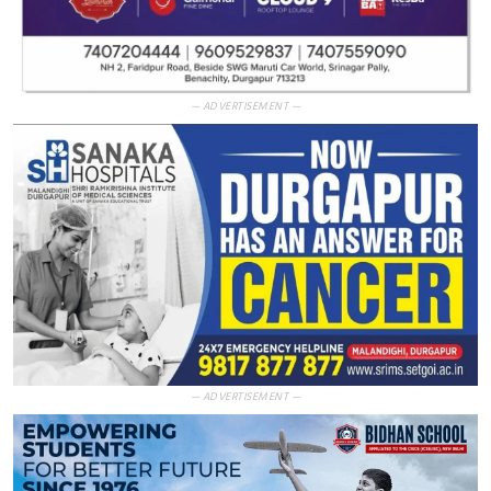
— ADVERTISEMENT —
— ADVERTISEMENT —