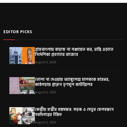
EDITOR PICKS
গ্রামবাংলায় বাড়ছে না পঞ্চায়েত কর, ভ্রান্তি এড়াতে
নির্দেশিকা প্রত্যাহার রাজ্যের
August 6, 2026
তোলা না দেওয়ায় অ্যাম্বুলেন্স চালককে মারধর,
কাঠগড়ায় প্রাক্তন তৃণমূল কাউন্সিলর
August 6, 2026
কেন্দ্রীয় মন্ত্রীর বঙ্গসফর: সড়ক ও সেতুর মেলবন্ধনে
নবদিগন্তের ইঙ্গিত
August 6, 2026