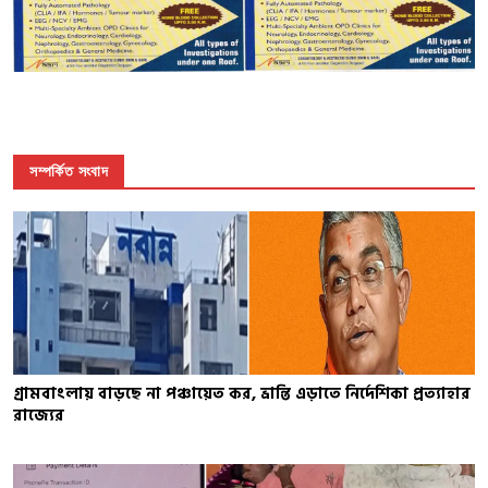
সম্পর্কিত সংবাদ
গ্রামবাংলায় বাড়ছে না পঞ্চায়েত কর, ভ্রান্তি এড়াতে নির্দেশিকা প্রত্যাহার
রাজ্যের