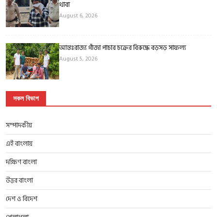
থাবা
August 6, 2026
আন্তঃরাজ্য গাঁজা পাচার চক্রের বিরুদ্ধে বড়সড় সাফল্য
August 5, 2026
সকল বিভাগ
সম্পাদকীয়
এই বাংলায়
দক্ষিণ বাংলা
উত্তর বাংলা
দেশ ও বিদেশ