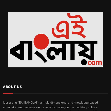
ABOUT US
It presents 'EAI BANGLAI' - a multi dimensional and knowledge based
entertainment package exclusively focussing on the tradition, culture,