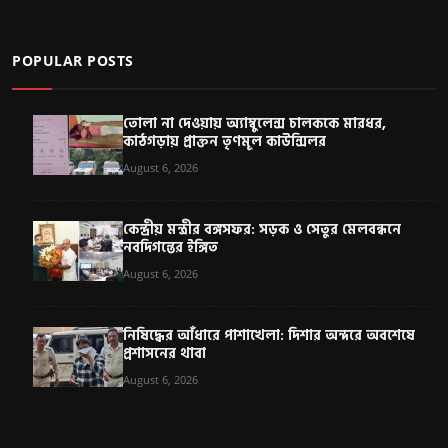
POPULAR POSTS
তোলা না দেওয়ায় অ্যাম্বুলেন্স চালককে মারধর,
কাঠগড়ায় প্রাক্তন তৃণমূল কাউন্সিলর
August 6, 2026
কেন্দ্রীয় মন্ত্রীর বঙ্গসফর: সড়ক ও সেতুর মেলবন্ধনে
নবদিগন্তের ইঙ্গিত
August 6, 2026
নিষিদ্ধের আঁধারে পাশাখেলা: দিশার অন্দরে অবশেষে
প্রশাসনের থাবা
August 6, 2026