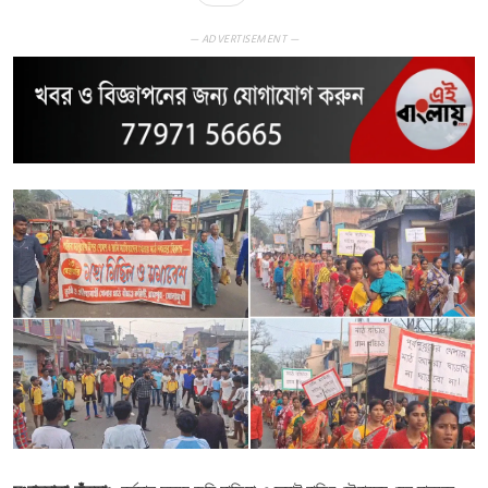
— ADVERTISEMENT —