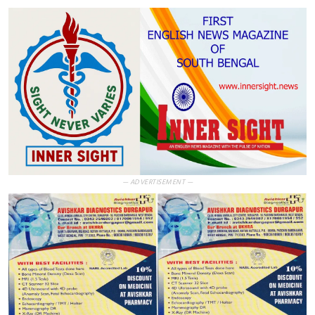
— ADVERTISEMENT —