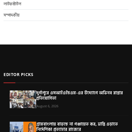
লাইফস্টাইল
সম্পাদকীয়
EDITOR PICKS
দুর্গাপুরে এসআইএইচএম-এর উদ্যোগে অভিনব রান্নার
প্রতিযোগিতা
August 6, 2026
গ্রামবাংলায় বাড়ছে না পঞ্চায়েত কর, ভ্রান্তি এড়াতে
নির্দেশিকা প্রত্যাহার রাজ্যের