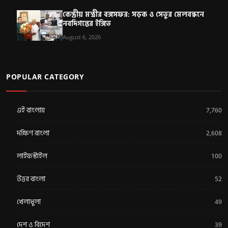
কেন্দ্রীয় মন্ত্রীর বঙ্গসফর: সড়ক ও সেতুর মেলবন্ধনে
নবদিগন্তের ইঙ্গিত
August 6, 2026
POPULAR CATEGORY
এই বাংলায়
7,760
দক্ষিণ বাংলা
2,608
লাইফস্টাইল
100
উত্তর বাংলা
52
খেলাধুলা
49
দেশ ও বিদেশ
39