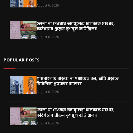
August 6, 2026
তোলা না দেওয়ায় অ্যাম্বুলেন্স চালককে মারধর,
কাঠগড়ায় প্রাক্তন তৃণমূল কাউন্সিলর
August 6, 2026
POPULAR POSTS
গ্রামবাংলায় বাড়ছে না পঞ্চায়েত কর, ভ্রান্তি এড়াতে
নির্দেশিকা প্রত্যাহার রাজ্যের
August 6, 2026
তোলা না দেওয়ায় অ্যাম্বুলেন্স চালককে মারধর,
কাঠগড়ায় প্রাক্তন তৃণমূল কাউন্সিলর
August 6, 2026