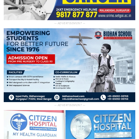
— ADVERTISEMENT —
— ADVERTISEMENT —