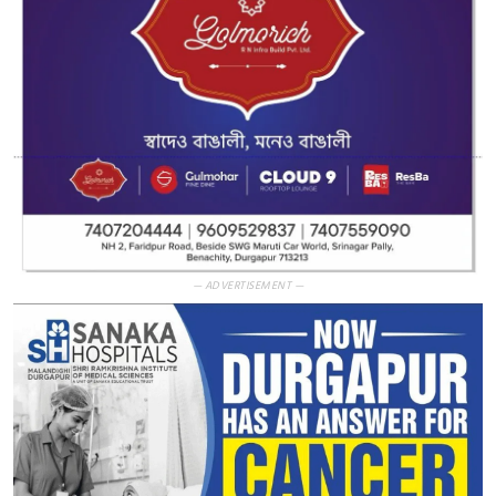
— ADVERTISEMENT —