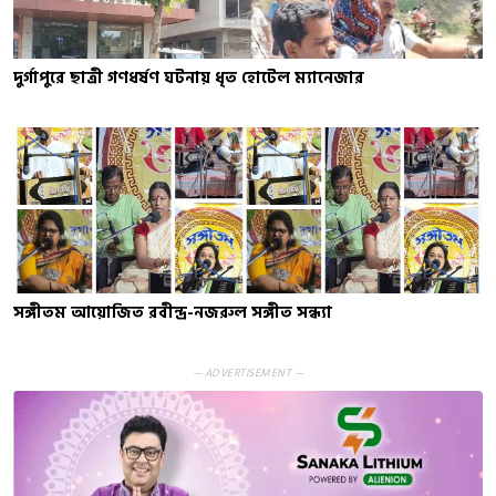
দুর্গাপুরে ছাত্রী গণধর্ষণ ঘটনায় ধৃত হোটেল ম্যানেজার
সঙ্গীতম আয়োজিত রবীন্দ্র-নজরুল সঙ্গীত সন্ধ্যা
— ADVERTISEMENT —