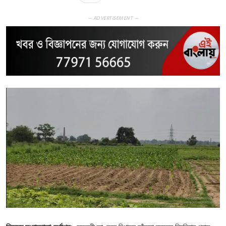
— ADVERTISEMENT —