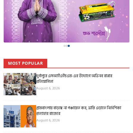
MOST POPULAR
দুর্গাপুরে এসআইএইচএম-এর উদ্যোগে অভিনব রান্নার
প্রতিযোগিতা
August 6, 2026
গ্রামবাংলায় বাড়ছে না পঞ্চায়েত কর, ভ্রান্তি এড়াতে নির্দেশিকা
প্রত্যাহার রাজ্যের
August 6, 2026