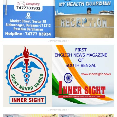
— ADVERTISEMENT —
— ADVERTISEMENT —