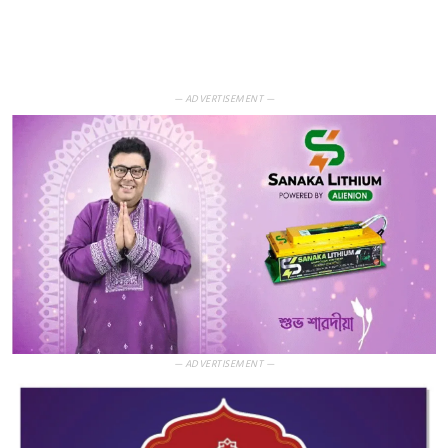
— ADVERTISEMENT —
— ADVERTISEMENT —