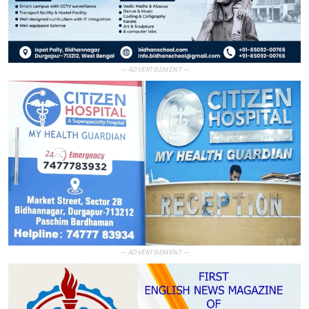
— ADVERTISEMENT —
— ADVERTISEMENT —