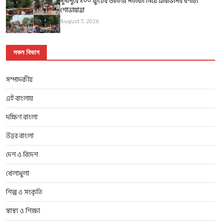
দুর্গাপুরে ১০০ ফুটের জাতীয় পতাকা নিয়ে এবিভিপির বর্ণাঢ্য
শোভাযাত্রা
August 7, 2026
সকল বিভাগ
সম্পাদকীয়
এই বাংলায়
দক্ষিণ বাংলা
উত্তর বাংলা
দেশ ও বিদেশ
খেলাধুলা
শিল্প ও সংকৃতি
স্বাস্থ্য ও শিক্ষা