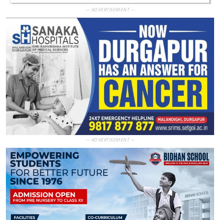
— ADVERTISEMENT —
— ADVERTISEMENT —