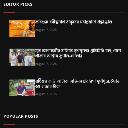
EDITOR PICKS
কবিগুরু রবীন্দ্রনাথ ঠাকুরের মহাপ্রয়াণে শ্রদ্ধাঞ্জলি
August 7, 2026
মৃত আশাকর্মীর বাড়িতে তৃণমূলের প্রতিনিধি দল, পাশে
থাকার আশ্বাস কুণাল-দোলার
August 7, 2026
এটিএম কার্ড আটকে অভিনব প্রতারণা দুর্গাপুরে,উধাও
৬৪ হাজার টাকা
August 7, 2026
POPULAR POSTS