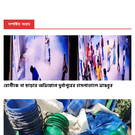
সম্পর্কিত সংবাদ
রোগীকে না ছাড়ার অভিযোগে দুর্গাপুরের হাসপাতালে ভাঙচুর