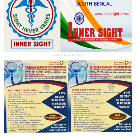
— ADVERTISEMENT —