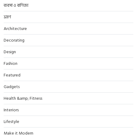
ব্যবসা ও বাণিজ্য
ভ্রমণ
Architecture
Decorating
Design
Fashion
Featured
Gadgets
Health &amp; Fitness
Interiors
Lifestyle
Make it Modern