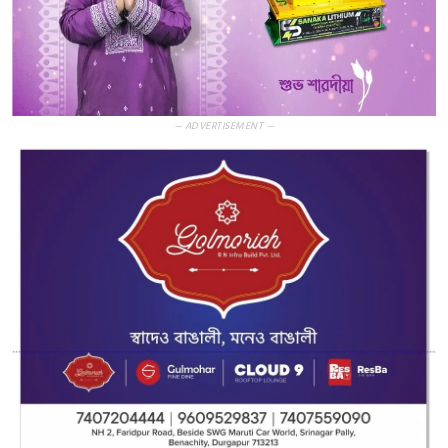
— ADVERTISEMENT —