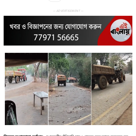
— ADVERTISEMENT —