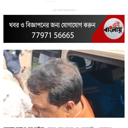
— ADVERTISEMENT —