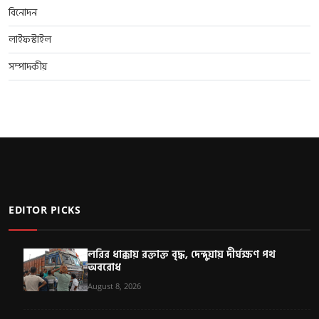
বিনোদন
লাইফস্টাইল
সম্পাদকীয়
EDITOR PICKS
লরির ধাক্কায় রক্তাক্ত বৃদ্ধ, দেন্দুয়ায় দীর্ঘক্ষণ পথ
অবরোধ
August 8, 2026