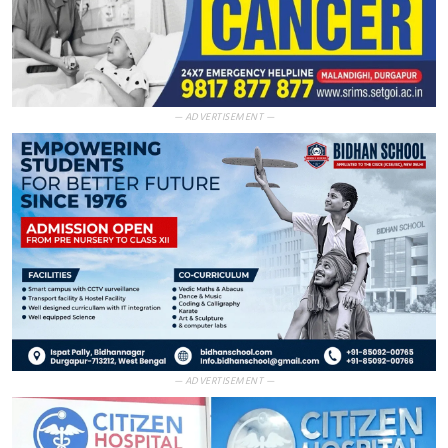
— ADVERTISEMENT —
— ADVERTISEMENT —