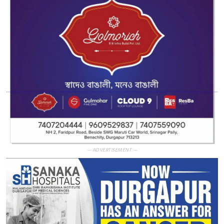
— ADVERTISEMENT —