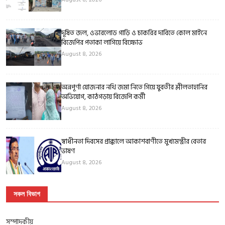
দূষিত জল, ওভারলোড গাড়ি ও চাকরির দাবিতে কোল মাইনে
বিজেপির পতাকা লাগিয়ে বিক্ষোভ
August 8, 2026
অন্নপূর্ণা যোজনার নথি জমা নিতে গিয়ে যুবতীর শ্লীলতাহানির
অভিযোগ, কাঠগড়ায় বিজেপি কর্মী
August 8, 2026
স্বাধীনতা দিবসের প্রাক্কালে আকাশবাণীতে মুখ্যমন্ত্রীর বেতার
ভাষণ
August 8, 2026
সকল বিভাগ
সম্পাদকীয়