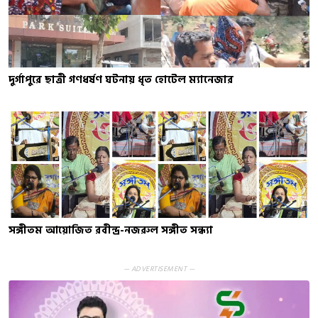
দুর্গাপুরে ছাত্রী গণধর্ষণ ঘটনায় ধৃত হোটেল ম্যানেজার
সঙ্গীতম আয়োজিত রবীন্দ্র-নজরুল সঙ্গীত সন্ধ্যা
— ADVERTISEMENT —