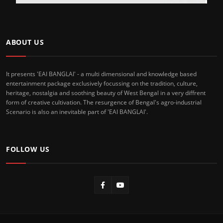
ABOUT US
It presents 'EAI BANGLAI' - a multi dimensional and knowledge based
entertainment package exclusively focussing on the tradition, culture,
heritage, nostalgia and soothing beauty of West Bengal in a very diffrent
form of creative cultivation. The resurgence of Bengal's agro-industrial
Scenario is also an inevitable part of 'EAI BANGLAI'.
FOLLOW US