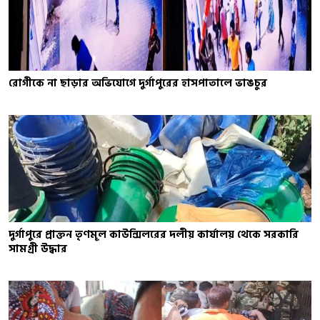
রোগীকে না ছাড়ার অভিযোগে দুর্গাপুরের হাসপাতালে ভাঙচুর
দুর্গাপুরে প্রাক্তন তৃণমূল কাউন্সিলরের দলীয় কার্যালয় থেকে সরকারি
সামগ্রী উদ্ধার