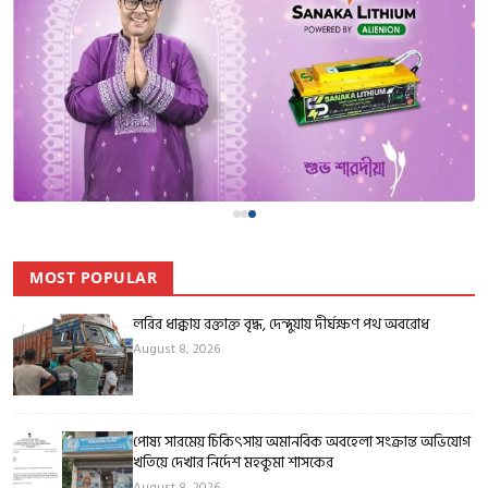
MOST POPULAR
লরির ধাক্কায় রক্তাক্ত বৃদ্ধ, দেন্দুয়ায় দীর্ঘক্ষণ পথ অবরোধ
August 8, 2026
পোষ্য সারমেয় চিকিৎসায় অমানবিক অবহেলা সংক্রান্ত অভিযোগ
খতিয়ে দেখার নির্দেশ মহকুমা শাসকের
August 8, 2026