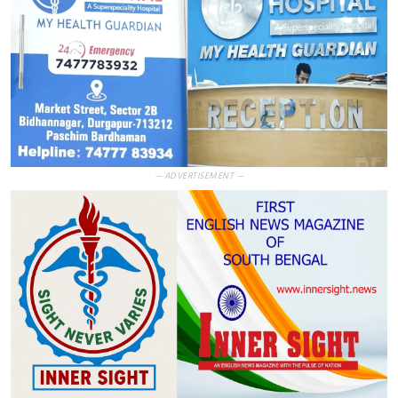
— ADVERTISEMENT —