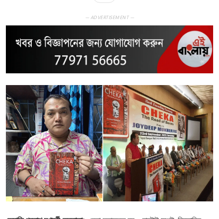
— ADVERTISEMENT —