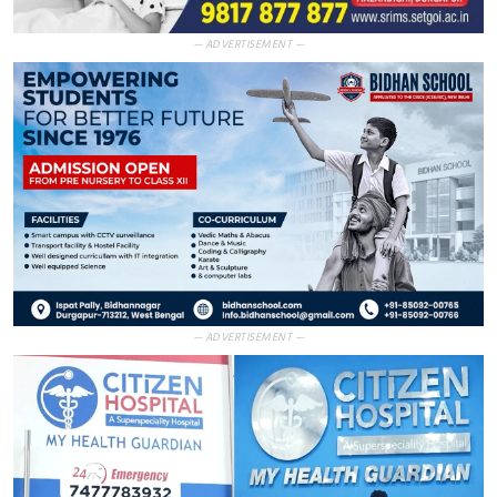
— ADVERTISEMENT —
— ADVERTISEMENT —