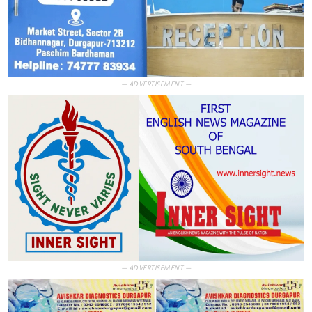
— ADVERTISEMENT —
— ADVERTISEMENT —