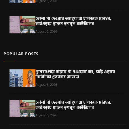
August 6, 2026
তোলা না দেওয়ায় অ্যাম্বুলেন্স চালককে মারধর,
কাঠগড়ায় প্রাক্তন তৃণমূল কাউন্সিলর
August 6, 2026
POPULAR POSTS
গ্রামবাংলায় বাড়ছে না পঞ্চায়েত কর, ভ্রান্তি এড়াতে
নির্দেশিকা প্রত্যাহার রাজ্যের
August 6, 2026
তোলা না দেওয়ায় অ্যাম্বুলেন্স চালককে মারধর,
কাঠগড়ায় প্রাক্তন তৃণমূল কাউন্সিলর
August 6, 2026