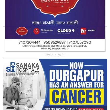
— ADVERTISEMENT —