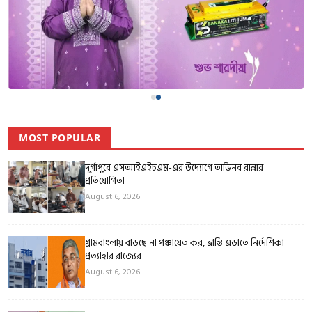
MOST POPULAR
দুর্গাপুরে এসআইএইচএম-এর উদ্যোগে অভিনব রান্নার
প্রতিযোগিতা
August 6, 2026
গ্রামবাংলায় বাড়ছে না পঞ্চায়েত কর, ভ্রান্তি এড়াতে নির্দেশিকা
প্রত্যাহার রাজ্যের
August 6, 2026