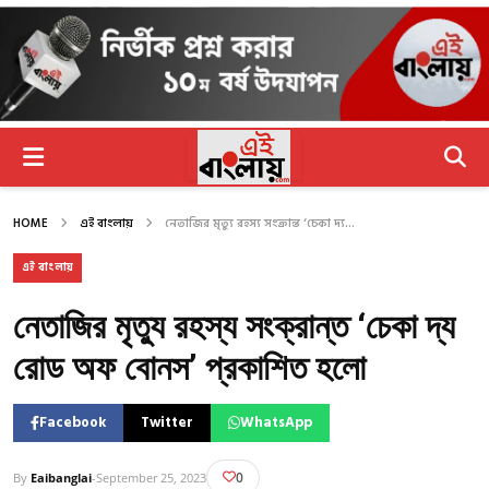
HOME
এই বাংলায়
নেতাজির মৃত্যু রহস্য সংক্রান্ত ‘চেকা দ্য...
এই বাংলায়
নেতাজির মৃত্যু রহস্য সংক্রান্ত ‘চেকা দ্য
রোড অফ বোনস’ প্রকাশিত হলো
Facebook
Twitter
WhatsApp
0
By
Eaibanglai
-
September 25, 2023