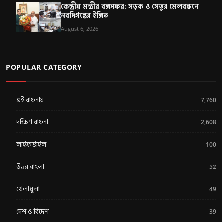
কেন্দ্রীয় মন্ত্রীর বঙ্গসফর: সড়ক ও সেতুর মেলবন্ধনে
নবদিগন্তের ইঙ্গিত
August 6, 2026
POPULAR CATEGORY
এই বাংলায়
7,760
দক্ষিণ বাংলা
2,608
লাইফস্টাইল
100
উত্তর বাংলা
52
খেলাধুলা
49
দেশ ও বিদেশ
39