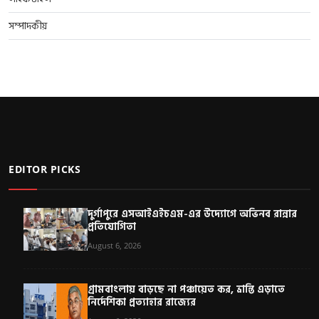
সম্পাদকীয়
EDITOR PICKS
দুর্গাপুরে এসআইএইচএম-এর উদ্যোগে অভিনব রান্নার
প্রতিযোগিতা
August 6, 2026
গ্রামবাংলায় বাড়ছে না পঞ্চায়েত কর, ভ্রান্তি এড়াতে
নির্দেশিকা প্রত্যাহার রাজ্যের