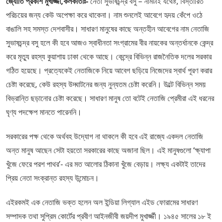
জ্যোতি প্রকাশ মুখার্জ্জী,কলকাতাঃ-
নেতা সুভাষচন্দ্র বসু – নামটাই যথেষ্ট, বিস্তারিত
পরিচয়ের জন্য কেউ অপেক্ষা করে থাকেনা। নাম শুনলেই আবেগে হৃদয় কেঁপে ওঠে
বাঙালি সহ সমস্ত দেশবাসীর। সাধারণ মানুষের কাছে অন্তহীন আবেগের নাম নেতাজি
সুভাষচন্দ্র বসু হলে কী হবে আজও স্বাধীনতা সংগ্রামের বীর নায়কের অন্তর্ধানকে কেন্দ্র
করে মৃত্যু রহস্য কুয়াশায় ঢাকা থেকে আছে। কেন্দ্রে বিভিন্ন রাজনৈতিক দলের সরকার
গঠিত হয়েছে। প্রত্যেকেই নেতাজিকে নিয়ে আবেগ ছড়িয়ে নিজেদের স্বার্থ পূরণ করার
চেষ্টা করেছে, কেউ রহস্য উদ্ঘাটনের জন্য নুন্যতম চেষ্টা করেনি। উল্টে বিভিন্ন সময়
বিভ্রান্তি ছড়ানোর চেষ্টা করেছে। সাধারণ মানুষ তো বটেই নেতাজি প্রেমীরা এই ধরনের
ঘৃণ্য পদক্ষেপ মানতে পারেননি।
সরকারের পক্ষ থেকে অর্থবহ উদ্যোগ না থাকলে কী হবে এই রাজ্যে একদল নেতাজি
অন্ত মানুষ আছেন সেটা হয়তো সরকারের কাছে অজানা ছিল। এই মানুষগুলো ‘ক্ষ্যাপা
খুঁজে ফেরে পরশ পাথর’- এর মত আলোর ঠিকানা খুঁজে বেড়ায়। লক্ষ্য একটাই তাদের
প্রিয় নেতা সংক্রান্ত রহস্য উন্মোচন।
এইরকমই এক নেতাজি ভক্ত হলেন অল ইন্ডিয়া লিগ্যাল এইড ফোরামের সাধারণ
সম্পাদক তথা সুপ্রিম কোর্টের প্রবীণ আইনজীবী জয়দীপ মুখার্জ্জী। ১৯৪৫ সালের ১৮ ই