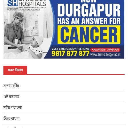
সকল বিভাগ
সম্পাদকীয়
এই বাংলায়
দক্ষিণ বাংলা
উত্তর বাংলা