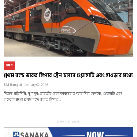
ভ্রমণ
প্রথম বন্দে ভারত স্লিপার ট্রেন চলবে গুয়াহাটি এবং হাওড়ার মধ্যে
EAI Banglai
- January 02, 2026
নিজস্ব প্রতিনিধি, দুর্গাপুর: ভারতীয় রেল নববর্ষের উপহার দিল দেশকে, গুয়াহাটি এবং
হাওড়ার মধ্যে প্রথম বন্দে ভারত স্লিপার ...
— ADVERTISEMENT —