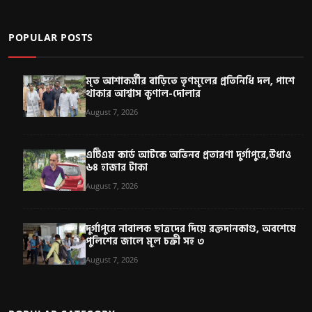
POPULAR POSTS
মৃত আশাকর্মীর বাড়িতে তৃণমূলের প্রতিনিধি দল, পাশে
থাকার আশ্বাস কুণাল-দোলার
August 7, 2026
এটিএম কার্ড আটকে অভিনব প্রতারণা দুর্গাপুরে,উধাও
৬৪ হাজার টাকা
August 7, 2026
দুর্গাপুরে নাবালক ছাত্রদের দিয়ে রক্তদানকাণ্ড, অবশেষে
পুলিশের জালে মূল চক্রী সহ ৩
August 7, 2026