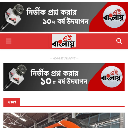
— ADVERTISEMENT —
ভ্রমণ