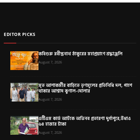
EDITOR PICKS
কবিগুরু রবীন্দ্রনাথ ঠাকুরের মহাপ্রয়াণে শ্রদ্ধাঞ্জলি
August 7, 2026
মৃত আশাকর্মীর বাড়িতে তৃণমূলের প্রতিনিধি দল, পাশে
থাকার আশ্বাস কুণাল-দোলার
August 7, 2026
এটিএম কার্ড আটকে অভিনব প্রতারণা দুর্গাপুরে,উধাও
৬৪ হাজার টাকা
August 7, 2026