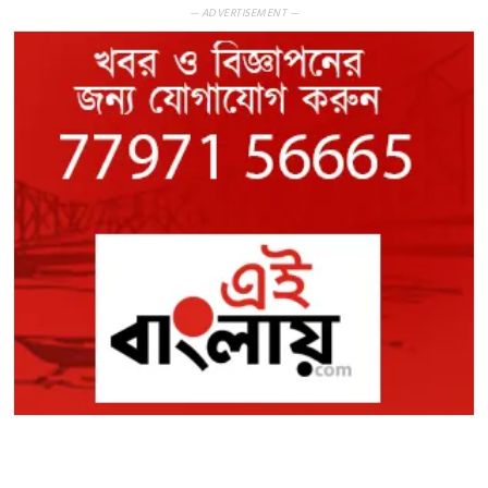
— ADVERTISEMENT —