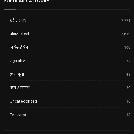
POPULAR CATEGORY
এই বাংলায়
7,771
দক্ষিণ বাংলা
2,619
লাইফস্টাইল
100
উত্তর বাংলা
52
খেলাধুলা
49
দেশ ও বিদেশ
39
Uncategorized
16
Featured
13