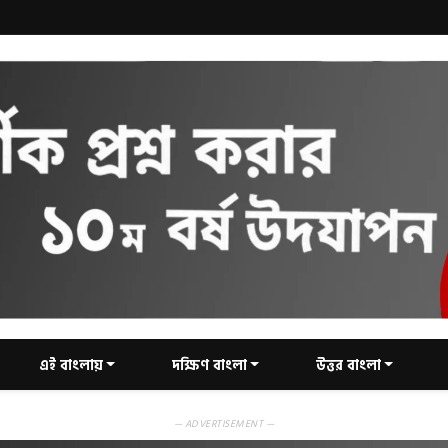
এই বাংলায়
দক্ষিণ বাংলা
উত্তর বাংলা
— ADVERTISEMENT —