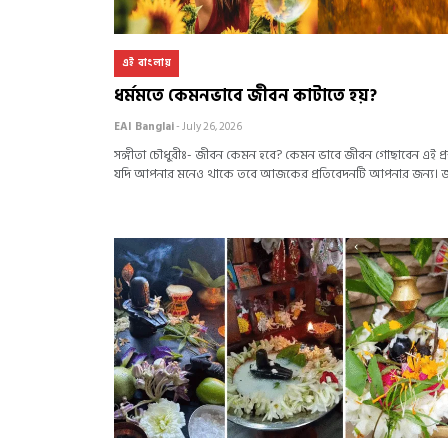
এই বাংলায়
ধর্মমতে কেমনভাবে জীবন কাটাতে হয়?
EAI Banglai
- July 26, 2026
সঙ্গীতা চৌধুরীঃ- জীবন কেমন হবে? কেমন ভাবে জীবন গোছাবেন এই প্রশ
যদি আপনার মনেও থাকে তবে আজকের প্রতিবেদনটি আপনার জন্য। জ.