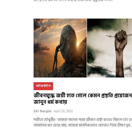
লাইফস্টাইল
জীবনযুদ্ধে জয়ী হতে গেলে কেমন প্রস্তুতি প্রয়োজ
জানুন ধর্ম কথায়
EAI Banglai
- April 28, 2026
সঙ্গীতা চৌধুরীঃ- আমরা অনেক সময় জীবনে চেষ্টা করেও বিফল হই। 
আমাদের মন ভেঙে যায়, আমরা মানসিকভাবে কোথাও গিয়ে ভীষণ দুর...