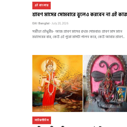
এই বাংলায়
শ্রাবণ মাসের সোমবারে ভুলেও করবেন না এই কা
EAI Banglai
- July 20, 2026
সঙ্গীতা চৌধুরীঃ- আজ শ্রাবণ মাসের প্রথম সোমবার। শ্রাবণ মাস মানে
মহাদেবের বার, কেউ এই পুরো মাসটা পালন করে, কেউ আবার শ্রাবণ...
লাইফস্টাইল