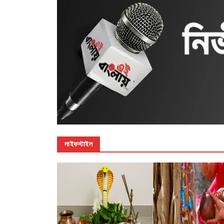
লাইফস্টাইল