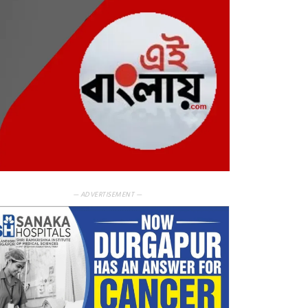
— ADVERTISEMENT —