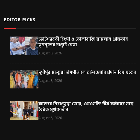
EDITOR PICKS
ভোটপরবর্তী হিংসা ও তোলাবাজি মামলায় গ্রেফতার
তৃণমূলের দাপুটে নেতা
August 8, 2026
দুর্গাপুর মহকুমা হাসপাতালে হুইলচেয়ার প্রদান বিধায়কের
August 8, 2026
রাজ্যের নিরাপত্তায় জোর, এনএসজি শীর্ষ কর্তাদের সঙ্গে
বৈঠক মুখ্যমন্ত্রীর
August 8, 2026