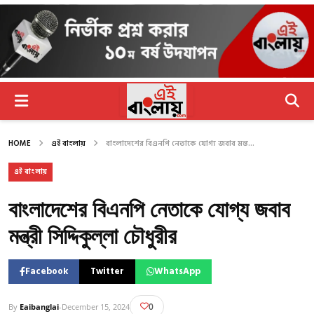
HOME
এই বাংলায়
বাংলাদেশের বিএনপি নেতাকে যোগ্য জবাব মন্ত...
এই বাংলায়
বাংলাদেশের বিএনপি নেতাকে যোগ্য জবাব
মন্ত্রী সিদ্দিকুল্লা চৌধুরীর
Facebook
Twitter
WhatsApp
0
By
Eaibanglai
-
December 15, 2024