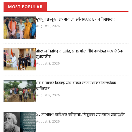
MOST POPULAR
দুর্গাপুর মহকুমা হাসপাতালে হুইলচেয়ার প্রদান বিধায়কের
August 8, 2026
রাজ্যের নিরাপত্তায় জোর, এনএসজি শীর্ষ কর্তাদের সঙ্গে বৈঠক
মুখ্যমন্ত্রীর
August 8, 2026
এবার সেলের বিরুদ্ধে নাগরিকের জমি দখলের বিস্ফোরক
অভিযোগ
August 8, 2026
২২শে শ্রাবণ: কবিগুরু রবীন্দ্রনাথ ঠাকুরের মহাপ্রয়াণে শ্রদ্ধাঞ্জলি
August 8, 2026