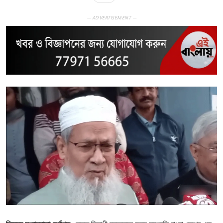
— ADVERTISEMENT —