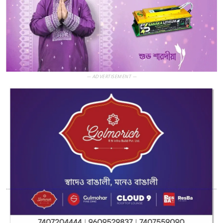
— ADVERTISEMENT —