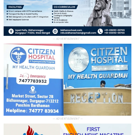
— ADVERTISEMENT —
— ADVERTISEMENT —