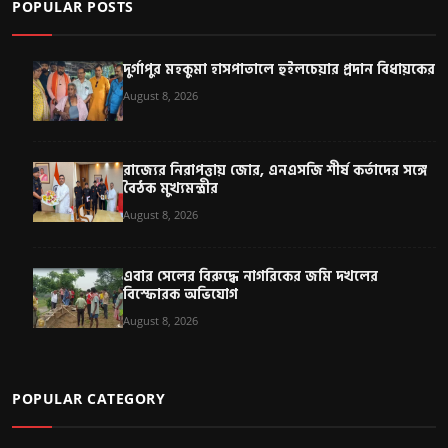
POPULAR POSTS
দুর্গাপুর মহকুমা হাসপাতালে হুইলচেয়ার প্রদান বিধায়কের
August 8, 2026
রাজ্যের নিরাপত্তায় জোর, এনএসজি শীর্ষ কর্তাদের সঙ্গে
বৈঠক মুখ্যমন্ত্রীর
August 8, 2026
এবার সেলের বিরুদ্ধে নাগরিকের জমি দখলের
বিস্ফোরক অভিযোগ
August 8, 2026
POPULAR CATEGORY