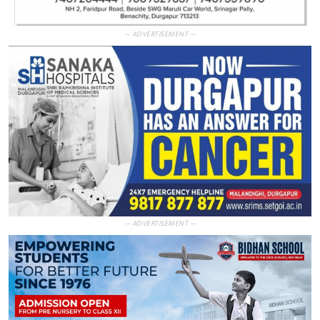
— ADVERTISEMENT —
— ADVERTISEMENT —