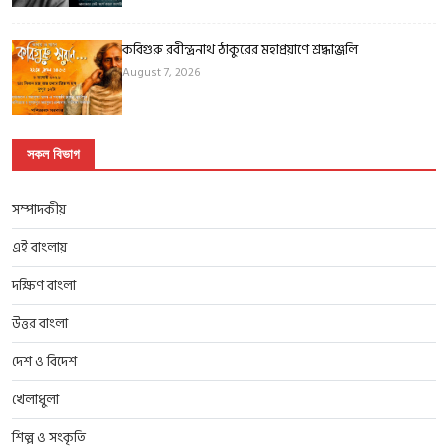
কবিগুরু রবীন্দ্রনাথ ঠাকুরের মহাপ্রয়াণে শ্রদ্ধাঞ্জলি
August 7, 2026
সকল বিভাগ
সম্পাদকীয়
এই বাংলায়
দক্ষিণ বাংলা
উত্তর বাংলা
দেশ ও বিদেশ
খেলাধুলা
শিল্প ও সংকৃতি