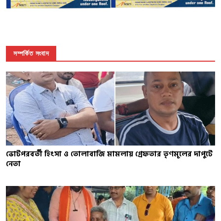
সম্পর্কিত সংবাদ
ভোটপরবর্তী হিংসা ও তোলাবাজি মামলায় গ্রেফতার তৃণমূলের দাপুটে
নেতা