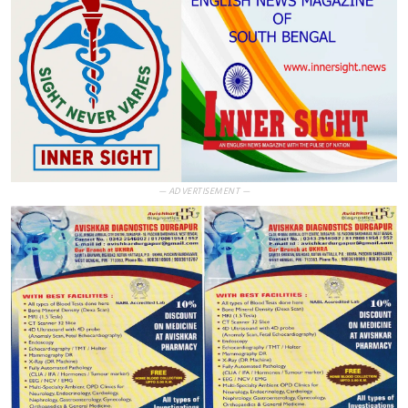
— ADVERTISEMENT —