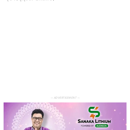
— ADVERTISEMENT —