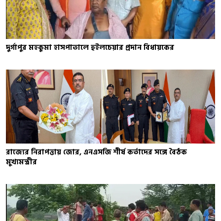
দুর্গাপুর মহকুমা হাসপাতালে হুইলচেয়ার প্রদান বিধায়কের
রাজ্যের নিরাপত্তায় জোর, এনএসজি শীর্ষ কর্তাদের সঙ্গে বৈঠক
মুখ্যমন্ত্রীর