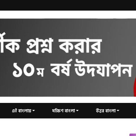
এই বাংলায়
দক্ষিণ বাংলা
উত্তর বাংলা