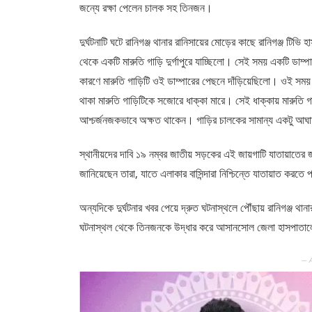
জন্যে রক্ষা পেলেন চালক সহ তিনজন।
দুর্ঘটনাটি ঘটে রানিগঞ্জ থানার রানিসায়ের মোড়ের কাছে রানিগঞ্জ টিভি 
থেকে একটি মারুতি গাড়ি দুর্গাপুরে যাচ্ছিলো। সেই সময় একটি ডাম্প
কারণে মারুতি গাড়িটি ওই ডাম্পারের পেছনে দাঁড়িয়েছিলো। ওই সময় আ
থাকা মারুতি গাড়িটিকে সজোরে ধাক্কা মারে। সেই ধাক্কায় মারুতি গ
আশ্চর্জনজকভাবে অক্ষত থাকেন। গাড়ির চালকের সামান্য একটু আঘা
স্থানীয়দের দাবি ১৯ নম্বর জাতীয় সড়কের এই জায়গাটি যাতায়াতের
জানিয়েছেন তারা, যাতে এলাকার বাসিন্দারা নিশ্চিন্তে যাতায়াত করতে
অন্যদিকে দুর্ঘটনার খবর পেয়ে দ্রুত ঘটনাস্থলে পৌঁছায় রানিগঞ্জ থানার 
ঘটনাস্থল থেকে তিনজনকে উদ্ধার করে আসানসোল জেলা হাসপাতালে
— 