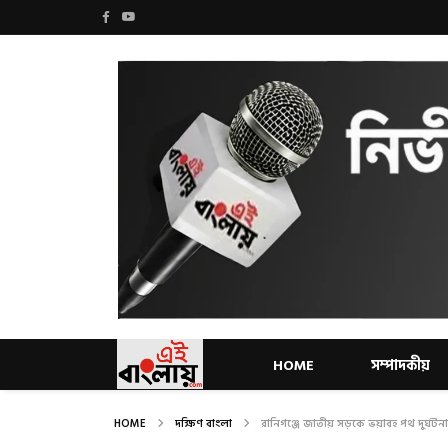
HOME
সম্পাদকীয়
HOME
দক্ষিণ বাংলা
রানিগঞ্জে জাতীয় সড়কে ভয়াবহ পথ দুর্ঘটনা