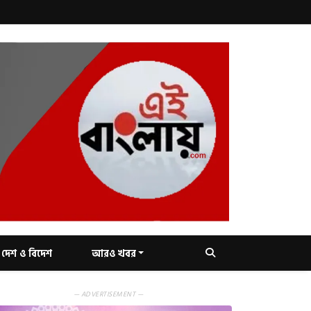
দেশ ও বিদেশ
আরও খবর
— ADVERTISEMENT —