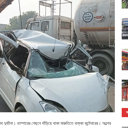
স
দুর্ঘটনা। ডাম্পারের পেছনে দাঁড়িয়ে থাকা মারুতিতে ধাক্কা কন্টেনারের। অল্পের