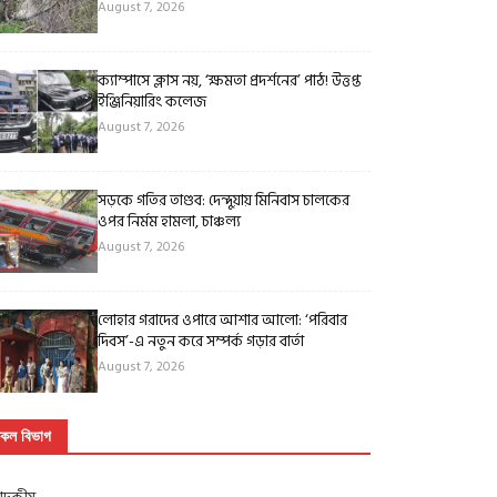
August 7, 2026
ক্যাম্পাসে ক্লাস নয়, ‘ক্ষমতা প্রদর্শনের’ পাঠ! উত্তপ্ত
ইঞ্জিনিয়ারিং কলেজ
August 7, 2026
সড়কে গতির তাণ্ডব: দেন্দুয়ায় মিনিবাস চালকের
ওপর নির্মম হামলা, চাঞ্চল্য
August 7, 2026
লোহার গরাদের ওপারে আশার আলো: ‘পরিবার
দিবস’-এ নতুন করে সম্পর্ক গড়ার বার্তা
August 7, 2026
কল বিভাগ