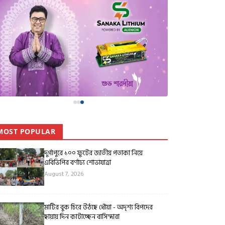
MOST POPULAR
দুর্গাপুরে ১০০ ফুটের জাতীয় পতাকা নিয়ে
এবিভিপির বর্ণাঢ্য শোভাযাত্রা
August 7, 2026
মাটির বুক চিরে উঠছে ধোঁয়া - অদৃশ্য বিপদের
ছায়ায় দিন কাটাচ্ছেন বাসিন্দারা