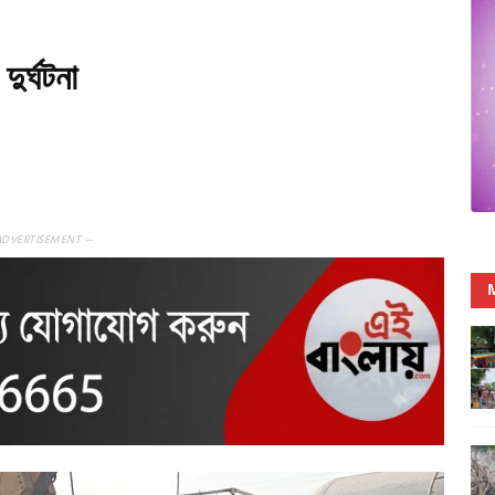
ুর্ঘটনা
ADVERTISEMENT —