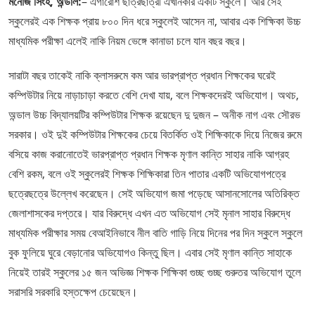
মনোজ সিংহ, অন্ডাল:
– এগারোশ ছাত্রছাত্রী এখানকার একটি স্কুলে। আর সেই
স্কুলেরই এক শিক্ষক প্রায় ৮০০ দিন ধরে স্কুলেই আসেন না, আবার এক শিক্ষিকা উচ্চ
মাধ্যমিক পরীক্ষা এলেই নাকি নিয়ম ভেঙ্গে কানাডা চলে যান বছর বছর।
সারাটা বছর তাকেই নাকি ক্লাসরুমে কম আর ভারপ্রাপ্ত প্রধান শিক্ষকের ঘরেই
কম্পিউটার নিয়ে নাড়াচাড়া করতে বেশি দেখা যায়, বলে শিক্ষকদেরই অভিযোগ। অথচ,
অন্ডাল উচ্চ বিদ্যালয়টির কম্পিউটার শিক্ষক রয়েছেন দু দুজন – অনীক নাগ এবং সৌরভ
সরকার। ওই দুই কম্পিউটার শিক্ষকের চেয়ে বিতর্কিত ওই শিক্ষিকাকে দিয়ে নিজের রুমে
বসিয়ে কাজ করানোতেই ভারপ্রাপ্ত প্রধান শিক্ষক মৃণাল কান্তি সাহার নাকি আগ্রহ
বেশি রকম, বলে ওই স্কুলেরই শিক্ষক শিক্ষিকারা তিন পাতার একটি অভিযোগপত্রে
ছত্রেছত্রে উল্লেখ করেছেন। সেই অভিযোগ জমা পড়েছে আসানসোলের অতিরিক্ত
জেলাশাসকের দপ্তরে। যার বিরুদ্ধে এখন এত অভিযোগ সেই মৃনাল সাহার বিরুদ্ধে
মাধ্যমিক পরীক্ষার সময় বেআইনিভাবে নীল বাতি গাড়ি নিয়ে দিনের পর দিন স্কুলে স্কুলে
বুক ফুলিয়ে ঘুরে বেড়ানোর অভিযোগও কিন্তু ছিল। এবার সেই মৃণাল কান্তি সাহাকে
নিয়েই তারই স্কুলের ১৫ জন অভিজ্ঞ শিক্ষক শিক্ষিকা গুচ্ছ গুচ্ছ গুরুতর অভিযোগ তুলে
সরাসরি সরকারি হস্তক্ষেপ চেয়েছেন।