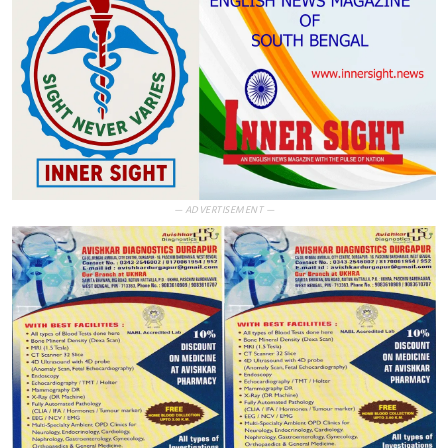
— ADVERTISEMENT —