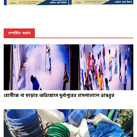
সম্পর্কিত সংবাদ
রোগীকে না ছাড়ার অভিযোগে দুর্গাপুরের হাসপাতালে ভাঙচুর