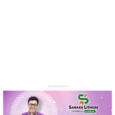
— ADVERTISEMENT —