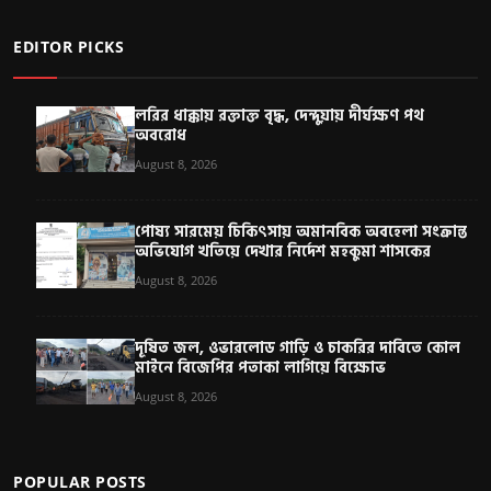
EDITOR PICKS
লরির ধাক্কায় রক্তাক্ত বৃদ্ধ, দেন্দুয়ায় দীর্ঘক্ষণ পথ
অবরোধ
August 8, 2026
পোষ্য সারমেয় চিকিৎসায় অমানবিক অবহেলা সংক্রান্ত
অভিযোগ খতিয়ে দেখার নির্দেশ মহকুমা শাসকের
August 8, 2026
দূষিত জল, ওভারলোড গাড়ি ও চাকরির দাবিতে কোল
মাইনে বিজেপির পতাকা লাগিয়ে বিক্ষোভ
August 8, 2026
POPULAR POSTS