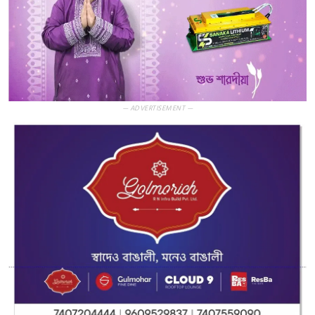
— ADVERTISEMENT —