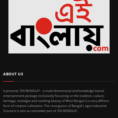
ABOUT US
It presents 'EAI BANGLAI' - a multi dimensional and knowledge based
entertainment package exclusively focussing on the tradition, culture,
heritage, nostalgia and soothing beauty of West Bengal in a very diffrent
form of creative cultivation. The resurgence of Bengal's agro-industrial
Scenario is also an inevitable part of 'EAI BANGLAI'.