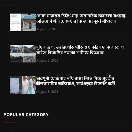
পোষ্য সারমেয় চিকিৎসায় অমানবিক অবহেলা সংক্রান্ত
অভিযোগ খতিয়ে দেখার নির্দেশ মহকুমা শাসকের
August 8, 2026
দূষিত জল, ওভারলোড গাড়ি ও চাকরির দাবিতে কোল
মাইনে বিজেপির পতাকা লাগিয়ে বিক্ষোভ
August 8, 2026
অন্নপূর্ণা যোজনার নথি জমা নিতে গিয়ে যুবতীর
শ্লীলতাহানির অভিযোগ, কাঠগড়ায় বিজেপি কর্মী
August 8, 2026
POPULAR CATEGORY