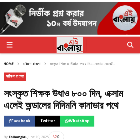
HOME
দক্ষিণ বাংলা
সংস্কৃত শিক্ষক উধাও ৮০০ দিন, এক্সাম এলেই...
দক্ষিণ বাংলা
সংস্কৃত শিক্ষক উধাও ৮০০ দিন, এক্সাম
এলেই অন্ডালের দিদিমনি কানাডার পথে
Facebook
Twitter
WhatsApp
0
By
Eaibanglai
-
June 10, 2025