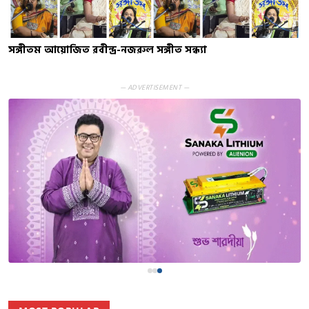
সঙ্গীতম আয়োজিত রবীন্দ্র-নজরুল সঙ্গীত সন্ধ্যা
— ADVERTISEMENT —