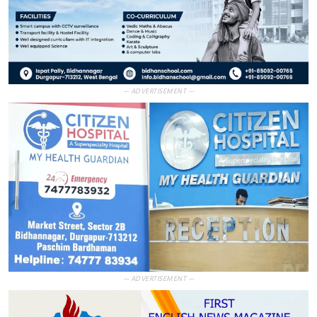
— ADVERTISEMENT —
— ADVERTISEMENT —