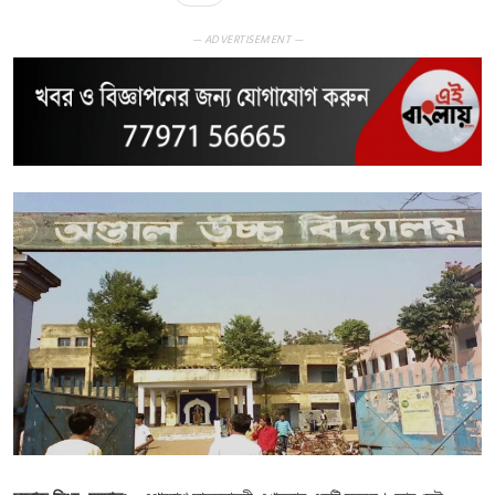
— ADVERTISEMENT —