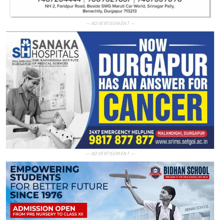
— ADVERTISEMENT —
— ADVERTISEMENT —