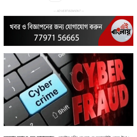
— ADVERTISEMENT —