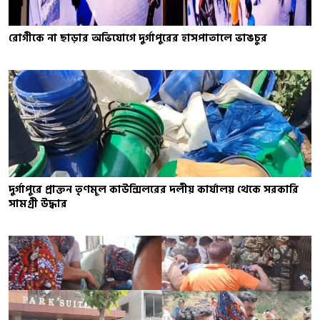
রোগীকে না ছাড়ার অভিযোগে দুর্গাপুরের হাসপাতালে ভাঙচুর
দুর্গাপুরে প্রাক্তন তৃণমূল কাউন্সিলরের দলীয় কার্যালয় থেকে সরকারি
সামগ্রী উদ্ধার