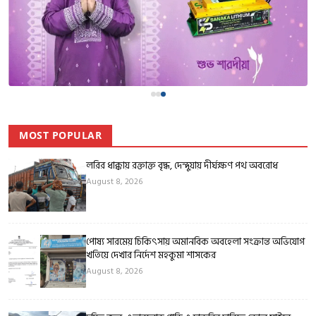
MOST POPULAR
লরির ধাক্কায় রক্তাক্ত বৃদ্ধ, দেন্দুয়ায় দীর্ঘক্ষণ পথ অবরোধ
August 8, 2026
পোষ্য সারমেয় চিকিৎসায় অমানবিক অবহেলা সংক্রান্ত অভিযোগ
খতিয়ে দেখার নির্দেশ মহকুমা শাসকের
August 8, 2026