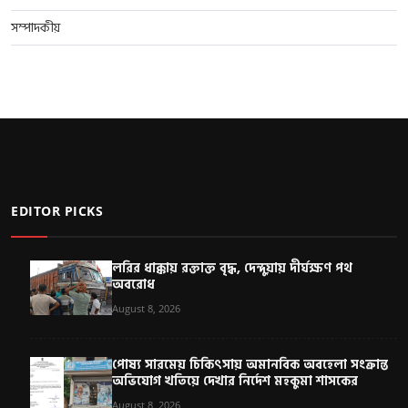
সম্পাদকীয়
EDITOR PICKS
লরির ধাক্কায় রক্তাক্ত বৃদ্ধ, দেন্দুয়ায় দীর্ঘক্ষণ পথ
অবরোধ
August 8, 2026
পোষ্য সারমেয় চিকিৎসায় অমানবিক অবহেলা সংক্রান্ত
অভিযোগ খতিয়ে দেখার নির্দেশ মহকুমা শাসকের
August 8, 2026