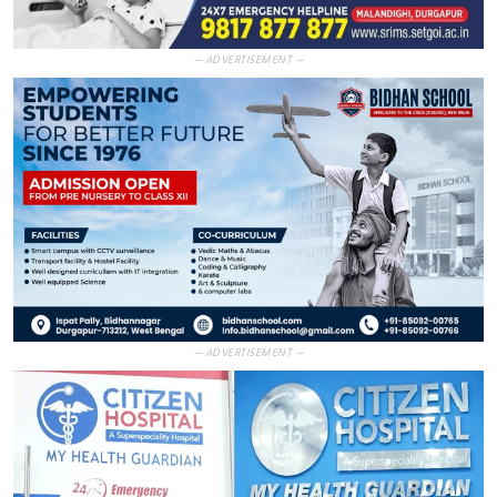
— ADVERTISEMENT —
— ADVERTISEMENT —