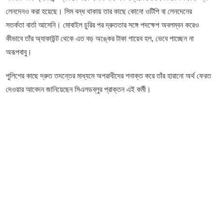
লেনদেনও করা হয়েছে। সিম বন্ধ থাকায় তার কাছে কোনো ওটিপি বা লেনদেনের
সতর্কতা বার্তা আসেনি। মোবাইল চুরির পর দ্রুততার সঙ্গে পদক্ষেপ অবলম্বন করেও
কীভাবে তাঁর অ্যাকাউন্ট থেকে এত বড় অঙ্কের টাকা গায়েব হল, ভেবে পাচ্ছেন না
অরূপবাবু।
পুলিশের কাছে দ্রুত তদন্তের মাধ্যমে অপরাধীদের শনাক্ত করে তাঁর হারানো অর্থ ফেরত
দেওয়ার আবেদন জানিয়েছেন সিএলডব্লুর প্রাক্তন এই কর্মী।