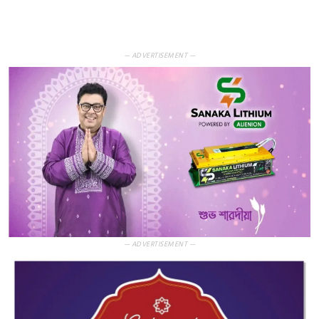
— ADVERTISEMENT —
— ADVERTISEMENT —