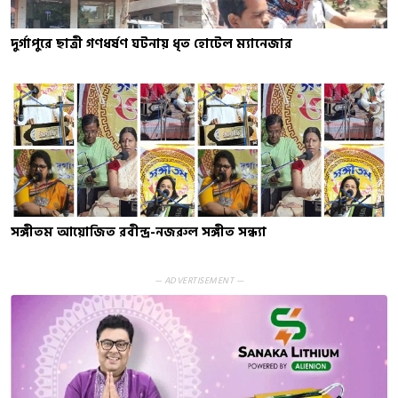
দুর্গাপুরে ছাত্রী গণধর্ষণ ঘটনায় ধৃত হোটেল ম্যানেজার
সঙ্গীতম আয়োজিত রবীন্দ্র-নজরুল সঙ্গীত সন্ধ্যা
— ADVERTISEMENT —