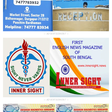
— ADVERTISEMENT —
— ADVERTISEMENT —