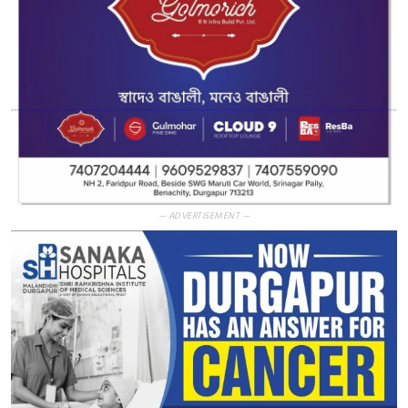
— ADVERTISEMENT —