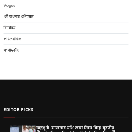
Vogue
এই বাংলায় এপিসোড
বিনোদন
লাইফস্টাইল
সম্পাদকীয়
EDITOR PICKS
অন্নপূর্ণা যোজনার নথি জমা নিতে গিয়ে যুবতীর