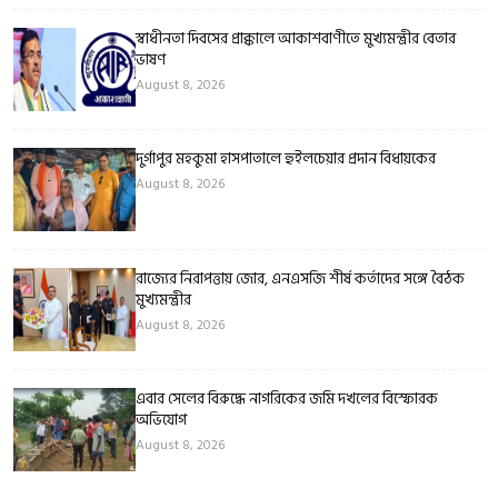
স্বাধীনতা দিবসের প্রাক্কালে আকাশবাণীতে মুখ্যমন্ত্রীর বেতার
ভাষণ
August 8, 2026
দুর্গাপুর মহকুমা হাসপাতালে হুইলচেয়ার প্রদান বিধায়কের
August 8, 2026
রাজ্যের নিরাপত্তায় জোর, এনএসজি শীর্ষ কর্তাদের সঙ্গে বৈঠক
মুখ্যমন্ত্রীর
August 8, 2026
এবার সেলের বিরুদ্ধে নাগরিকের জমি দখলের বিস্ফোরক
অভিযোগ
August 8, 2026