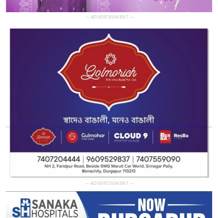
— ADVERTISEMENT —
— ADVERTISEMENT —