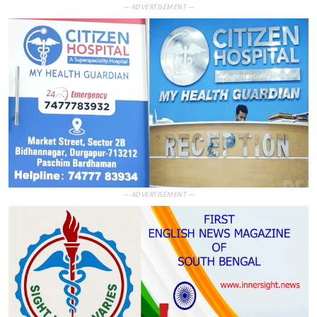
— ADVERTISEMENT —
— ADVERTISEMENT —