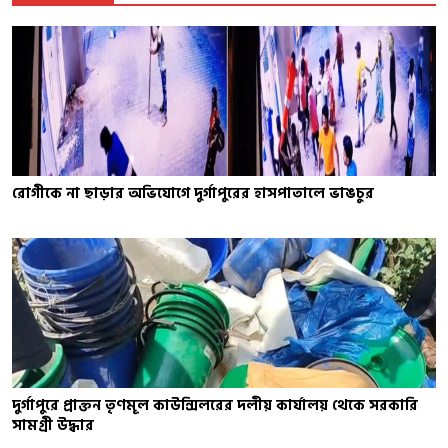
রোগীকে না ছাড়ার অভিযোগে দুর্গাপুরের হাসপাতালে ভাঙচুর
দুর্গাপুরে প্রাক্তন তৃণমূল কাউন্সিলরের দলীয় কার্যালয় থেকে সরকারি
সামগ্রী উদ্ধার