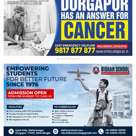
— ADVERTISEMENT —