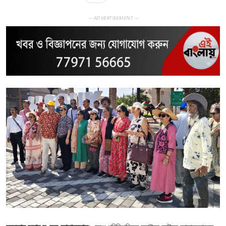
— ADVERTISEMENT —