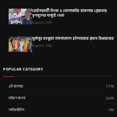
ভোটপরবর্তী হিংসা ও তোলাবাজি মামলায় গ্রেফতার
তৃণমূলের দাপুটে নেতা
August 8, 2026
দুর্গাপুর মহকুমা হাসপাতালে হুইলচেয়ার প্রদান বিধায়কের
August 8, 2026
POPULAR CATEGORY
এই বাংলায়
7,778
দক্ষিণ বাংলা
2,626
লাইফস্টাইল
100