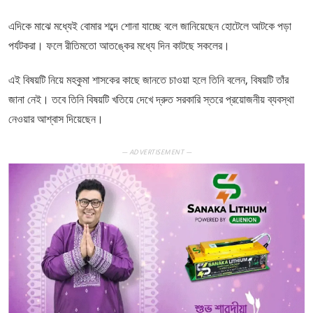
এদিকে মাঝে মধ্যেই বোমার শব্দে শোনা যাচ্ছে বলে জানিয়েছেন হোটেলে আটকে পড়া
পর্যটকরা। ফলে রীতিমতো আতঙ্কের মধ্যে দিন কাটছে সকলের।
এই বিষয়টি নিয়ে মহকুমা শাসকের কাছে জানতে চাওয়া হলে তিনি বলেন, বিষয়টি তাঁর
জানা নেই। তবে তিনি বিষয়টি খতিয়ে দেখে দ্রুত সরকারি স্তরে প্রয়োজনীয় ব্যবস্থা
নেওয়ার আশ্বাস দিয়েছেন।
— ADVERTISEMENT —