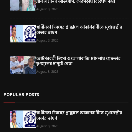
শ্লীলতাহানির অভিযোগ, কাঠগড়ায় বিজেপি কর্মী
August 8, 2026
স্বাধীনতা দিবসের প্রাক্কালে আকাশবাণীতে মুখ্যমন্ত্রীর
বেতার ভাষণ
August 8, 2026
ভোটপরবর্তী হিংসা ও তোলাবাজি মামলায় গ্রেফতার
তৃণমূলের দাপুটে নেতা
August 8, 2026
POPULAR POSTS
স্বাধীনতা দিবসের প্রাক্কালে আকাশবাণীতে মুখ্যমন্ত্রীর
বেতার ভাষণ
August 8, 2026