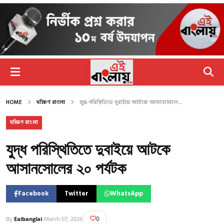
HOME
দক্ষিণ বাংলা
যুদ্ধ পরিস্থিতিতে দুবাইয়ে আটকে আসানসোলে...
দক্ষিণ বাংলা
যুদ্ধ পরিস্থিতিতে দুবাইয়ে আটকে
আসানসোলের ২০ পর্যটক
Facebook
Twitter
WhatsApp
0
By
Eaibanglai
-
March 07, 2026