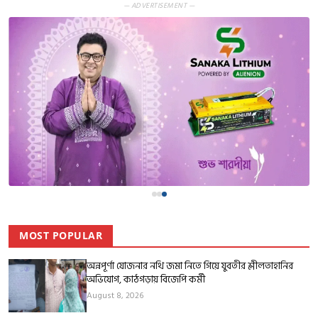
— ADVERTISEMENT —
MOST POPULAR
অন্নপূর্ণা যোজনার নথি জমা নিতে গিয়ে যুবতীর শ্লীলতাহানির
অভিযোগ, কাঠগড়ায় বিজেপি কর্মী
August 8, 2026