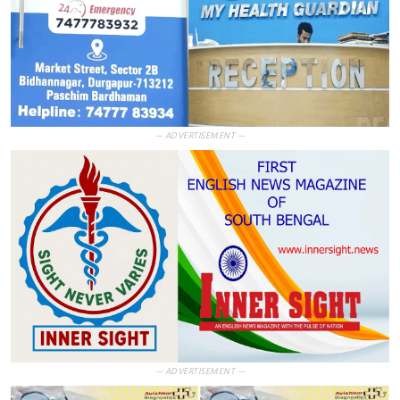
— ADVERTISEMENT —
— ADVERTISEMENT —