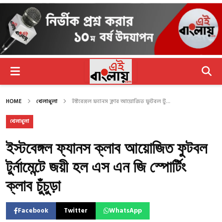
HOME
খেলাধুলা
ইস্টবেঙ্গল ফ্যানস ক্লাব আয়োজিত ফুটবল টু...
খেলাধুলা
ইস্টবেঙ্গল ফ্যানস ক্লাব আয়োজিত ফুটবল
টুর্নামেন্টে জয়ী হল এস এন জি স্পোর্টিং
ক্লাব চুঁচুড়া
Facebook
Twitter
WhatsApp