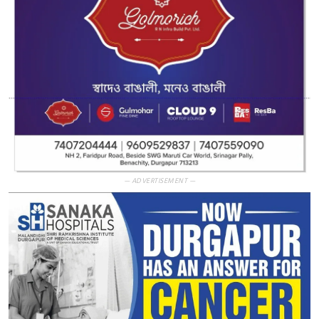
— ADVERTISEMENT —