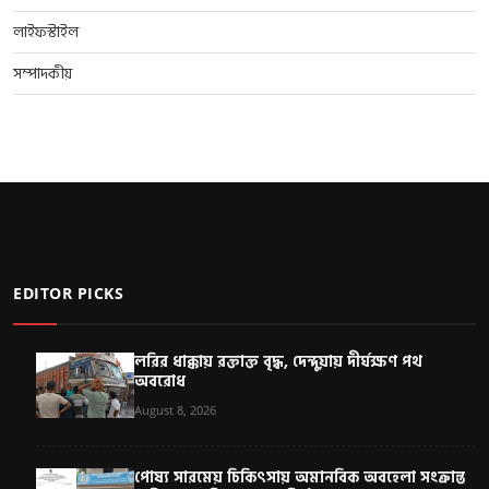
লাইফস্টাইল
সম্পাদকীয়
EDITOR PICKS
লরির ধাক্কায় রক্তাক্ত বৃদ্ধ, দেন্দুয়ায় দীর্ঘক্ষণ পথ
অবরোধ
August 8, 2026
পোষ্য সারমেয় চিকিৎসায় অমানবিক অবহেলা সংক্রান্ত