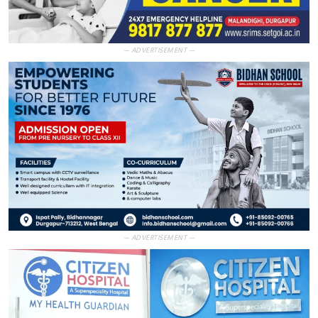
— ADVERTISEMENT —
— ADVERTISEMENT —