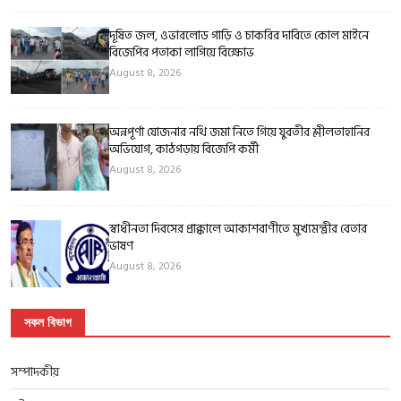
দূষিত জল, ওভারলোড গাড়ি ও চাকরির দাবিতে কোল মাইনে
বিজেপির পতাকা লাগিয়ে বিক্ষোভ
August 8, 2026
অন্নপূর্ণা যোজনার নথি জমা নিতে গিয়ে যুবতীর শ্লীলতাহানির
অভিযোগ, কাঠগড়ায় বিজেপি কর্মী
August 8, 2026
স্বাধীনতা দিবসের প্রাক্কালে আকাশবাণীতে মুখ্যমন্ত্রীর বেতার
ভাষণ
August 8, 2026
সকল বিভাগ
সম্পাদকীয়