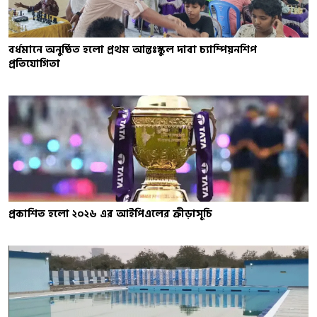
বর্ধমানে অনুষ্ঠিত হলো প্রথম আন্তঃস্কুল দাবা চ্যাম্পিয়নশিপ
প্রতিযোগিতা
প্রকাশিত হলো ২০২৬ এর আইপিএলের ক্রীড়াসূচি