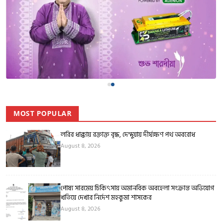
MOST POPULAR
লরির ধাক্কায় রক্তাক্ত বৃদ্ধ, দেন্দুয়ায় দীর্ঘক্ষণ পথ অবরোধ
August 8, 2026
পোষ্য সারমেয় চিকিৎসায় অমানবিক অবহেলা সংক্রান্ত অভিযোগ
খতিয়ে দেখার নির্দেশ মহকুমা শাসকের
August 8, 2026