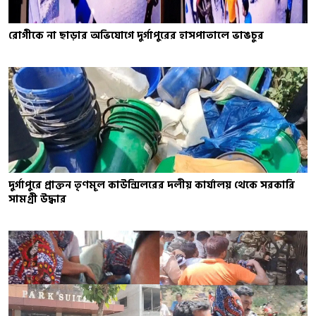
রোগীকে না ছাড়ার অভিযোগে দুর্গাপুরের হাসপাতালে ভাঙচুর
দুর্গাপুরে প্রাক্তন তৃণমূল কাউন্সিলরের দলীয় কার্যালয় থেকে সরকারি
সামগ্রী উদ্ধার