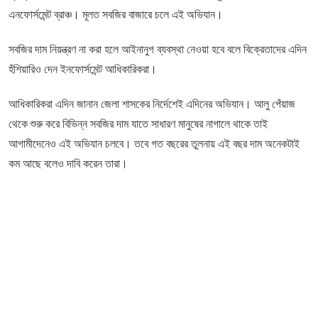
এনফোর্সমেন্ট ব্রাঞ্চ। মূলত সবজির বাজারে চলে এই অভিযান।
সবজির দাম নিয়ন্ত্রণ না করা হলে আইনানুগ ব্যবস্থা নেওয়া হবে বলে বিক্রেতাদের এদিন
হঁশিয়ারিও দেন ইনফোর্সমেন্ট আধিকারিকরা।
আধিকারিকরা এদিন জানান জেলা শাসকের নির্দেশেই এদিনের অভিযান। আলু পেঁয়াজ
থেকে শুরু করে বিভিন্ন সবজির দাম যাতে সাধারণ মানুষের নাগালে থাকে তাই
আগামীদেনেও এই অভিযান চলবে। তবে গত বছরের তুলনায় এই বছর দাম অনেকটাই
কম আছে বলেও দাবি করেন তারা।