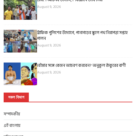
August 9, 2026
ট্রাফিক পুলিশের উদ্যোগে, পানাগড়ের স্কুলে পথ নিরাপত্তা সপ্তাহ
পালন
August 9, 2026
বৌমার সঙ্গে কেমন আচরণ করবেন? অনুকূল ঠাকুরের বাণী
August 9, 2026
সকল বিভাগ
সম্পাদকীয়
এই বাংলায়