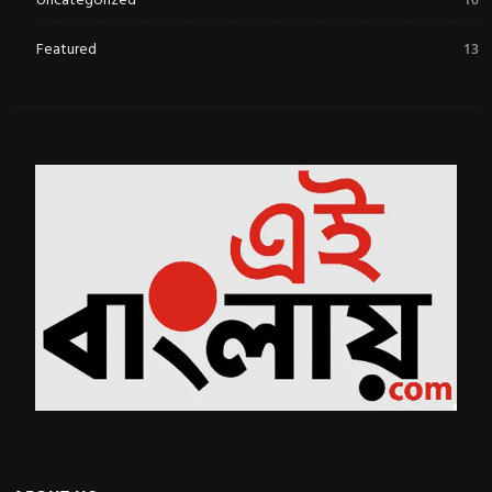
Featured
13