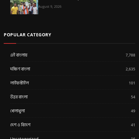
August 9, 2026
POPULAR CATEGORY
এই বাংলায়
7,788
দক্ষিণ বাংলা
2,635
লাইফস্টাইল
101
উত্তর বাংলা
54
খেলাধুলা
49
দেশ ও বিদেশ
41
Uncategorized
16