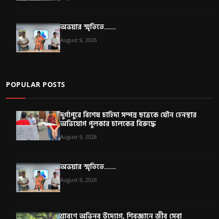
অভয়ার স্মৃতিতে......
August 9, 2026
POPULAR POSTS
দুর্গাপুরে বিশেষ চাহিদা সম্পন্ন ছাত্রকে যৌন হেনস্থার
অভিযোগ পুলকার চালকের বিরুদ্ধে
August 9, 2026
অভয়ার স্মৃতিতে......
August 9, 2026
শ্রাবণে অভিনব উদ্যোগ, শিবজ্ঞানে জীব সেবা