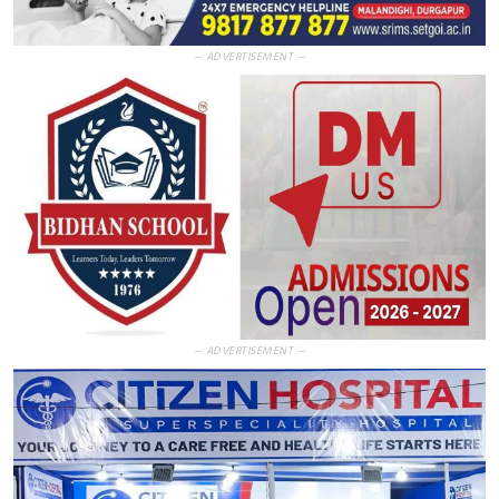
— ADVERTISEMENT —
— ADVERTISEMENT —