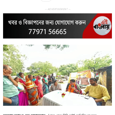
— ADVERTISEMENT —