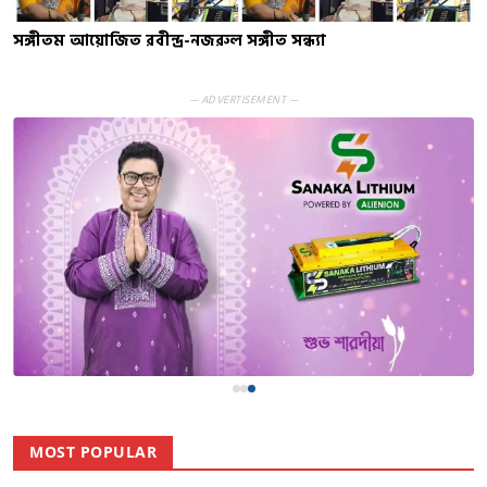
সঙ্গীতম আয়োজিত রবীন্দ্র-নজরুল সঙ্গীত সন্ধ্যা
— ADVERTISEMENT —
MOST POPULAR