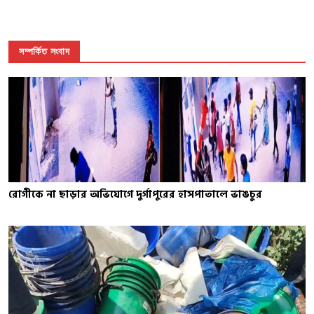
সম্পর্কিত সংবাদ
রোগীকে না ছাড়ার অভিযোগে দুর্গাপুরের হাসপাতালে ভাঙচুর