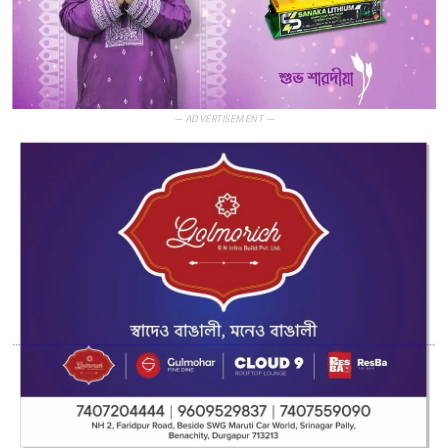
— ADVERTISEMENT —