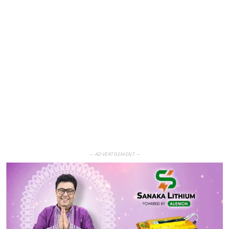
— ADVERTISEMENT —