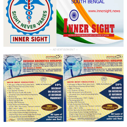
— ADVERTISEMENT —