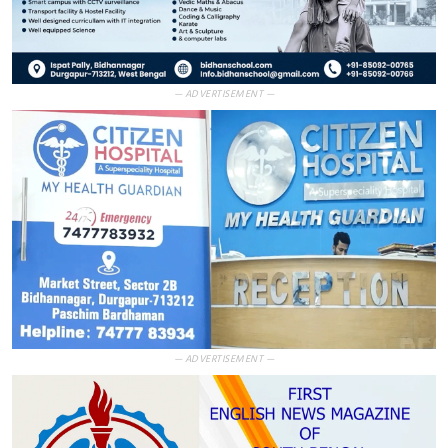
— ADVERTISEMENT —
— ADVERTISEMENT —