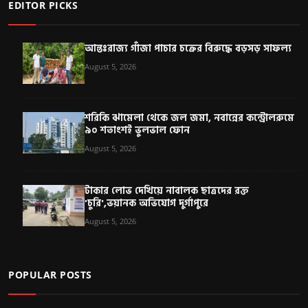
EDITOR PICKS
আন্তঃরাজ্য গাঁজা পাচার চক্রের বিরুদ্ধে বড়সড় সাফল্য
August 5, 2026
শরিকি ঝামেলা থেকে জল জমা, নবান্নের কন্ট্রোলরুমে
৯০ শতাংশই ভুলভাল ফোন
August 5, 2026
টাকার লোভ দেখিয়ে নাবালক ছাত্রদের রক্ত
'চুরি',ভয়ানক অভিযোগ দুর্গাপুরে
August 5, 2026
POPULAR POSTS