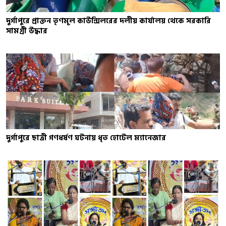
দুর্গাপুরে প্রাক্তন তৃণমূল কাউন্সিলরের দলীয় কার্যালয় থেকে সরকারি
সামগ্রী উদ্ধার
দুর্গাপুরে ছাত্রী গণধর্ষণ ঘটনায় ধৃত হোটেল ম্যানেজার