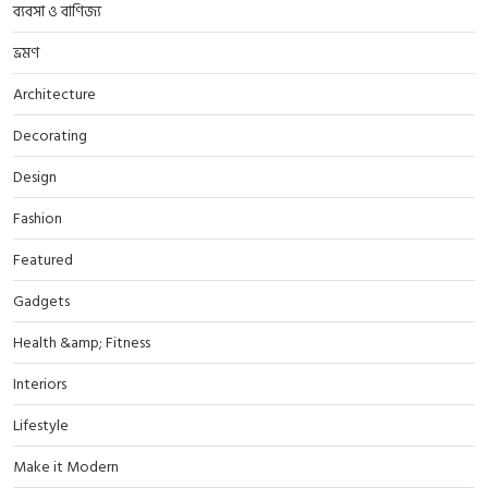
ব্যবসা ও বাণিজ্য
ভ্রমণ
Architecture
Decorating
Design
Fashion
Featured
Gadgets
Health &amp; Fitness
Interiors
Lifestyle
Make it Modern