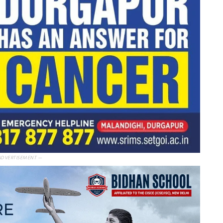
ADVERTISEMENT —