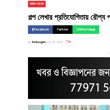
দক্ষিণ বাংলা
গল্প লেখার প্রতিযোগিতায় রৌপ্য 
Facebook
Twitter
WhatsApp
0
By
Eaibanglai
-
July 20, 2025
— 