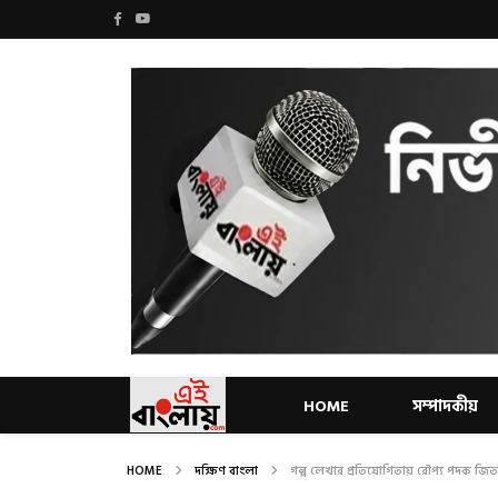
HOME
সম্পাদকীয়
HOME
দক্ষিণ বাংলা
গল্প লেখার প্রতিযোগিতায় রৌপ্য পদক জিত