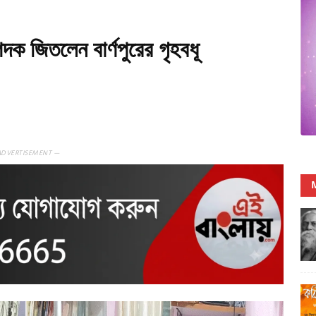
পদক জিতলেন বার্ণপুরের গৃহবধূ
ADVERTISEMENT —