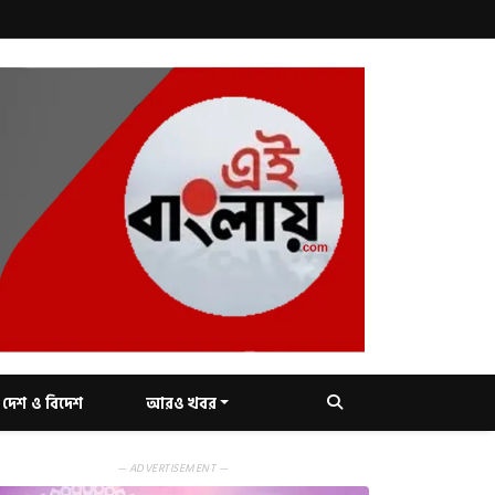
দেশ ও বিদেশ
আরও খবর
— ADVERTISEMENT —