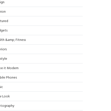
ign
hion
tured
dgets
lth &amp; Fitness
riors
estyle
e it Modern
ile Phones
ic
w Look
tography