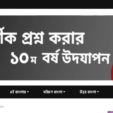
এই বাংলায়
দক্ষিণ বাংলা
উত্তর বাংলা
লে...