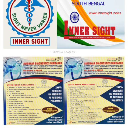
— ADVERTISEMENT —