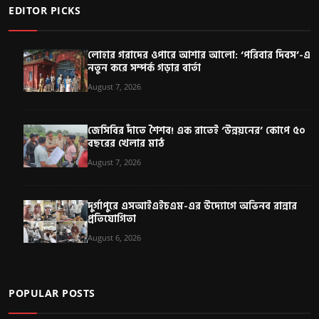
EDITOR PICKS
লোহার গরাদের ওপারে আশার আলো: ‘পরিবার দিবস’-এ
নতুন করে সম্পর্ক গড়ার বার্তা
August 7, 2026
জেসিবির দাঁতে শৈশব! এক রাতেই ‘উন্নয়নের’ কোপে ৫০
বছরের খেলার মাঠ
August 7, 2026
দুর্গাপুরে এসআইএইচএম-এর উদ্যোগে অভিনব রান্নার
প্রতিযোগিতা
August 6, 2026
POPULAR POSTS