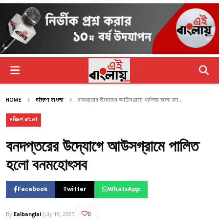
HOME
দক্ষিণ বাংলা
বনদপ্তরের উদ্যোগে আউসগ্রামে পালিত হলো বন...
দক্ষিণ বাংলা
বনদপ্তরের উদ্যোগে আউসগ্রামে পালিত
হলো বনমহোৎসব
Facebook
Twitter
WhatsApp
0
By
Eaibanglai
-
July 19, 2025