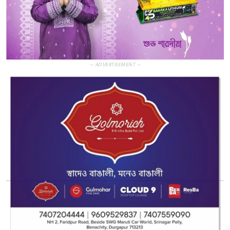
— ADVERTISEMENT —