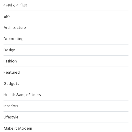
ব্যবসা ও বাণিজ্য
ভ্রমণ
Architecture
Decorating
Design
Fashion
Featured
Gadgets
Health &amp; Fitness
Interiors
Lifestyle
Make it Modern