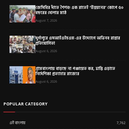
জেসিবির দাঁতে শৈশব! এক রাতেই ‘উন্নয়নের’ কোপে ৫০
বছরের খেলার মাঠ
August 7, 2026
দুর্গাপুরে এসআইএইচএম-এর উদ্যোগে অভিনব রান্নার
প্রতিযোগিতা
August 6, 2026
গ্রামবাংলায় বাড়ছে না পঞ্চায়েত কর, ভ্রান্তি এড়াতে
নির্দেশিকা প্রত্যাহার রাজ্যের
August 6, 2026
POPULAR CATEGORY
এই বাংলায়
7,762