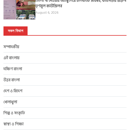
তোলা না দেওয়ায় অ্যাম্বুলেন্স চালককে মারধর, কাঠগড়ায় প্রাক্তন
তৃণমূল কাউন্সিলর
August 6, 2026
সকল বিভাগ
সম্পাদকীয়
এই বাংলায়
দক্ষিণ বাংলা
উত্তর বাংলা
দেশ ও বিদেশ
খেলাধুলা
শিল্প ও সংকৃতি
স্বাস্থ্য ও শিক্ষা