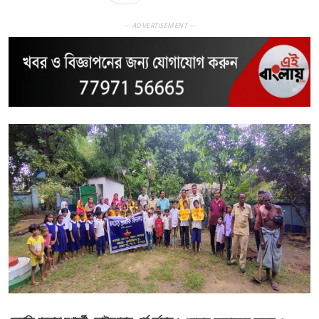
— ADVERTISEMENT —