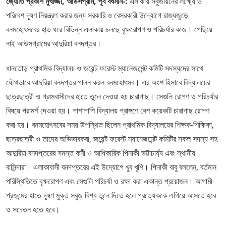
জ্যোতি প্রকাশ মুখার্জ্জী, আউসগ্রাম, পূর্ব বর্ধমান-:
এলাকায় সবুজায়নের লক্ষ্যে ও
পরিবেশ দূষণ নিয়ন্ত্রণ করার জন্য সরকারি ও বেসরকারী উদ্যোগে রাজ্যজুড়ে
বনমহোৎসবের হাত ধরে বিভিন্ন এলাকায় চলছে বৃক্ষরোপণ ও পরিচর্যার কাজ। পেছিয়ে
নাই আউসগ্রামের আদুরিয়া বনদপ্তর।
ধানতোড় প্রাথমিক বিদ্যালয় ও জয়েন্ট ফরেস্ট ম্যানেজমেন্ট কমিটি সদস্যদের সাথে
যৌথভাবে আদুরিয়া বনদপ্তর পালন করল বনমহোৎসব। এর অংশ হিসাবে বিদ্যালয়ের
ছাত্রছাত্রী ও গ্রামবাসীদের হাতে তুলে দেওয়া হয় চারাগাছ। সেগুলি রোপণ ও পরিচর্যার
বিষয়ে পরামর্শ দেওয়া হয়। পাশাপাশি বিদ্যালয় প্রাঙ্গণে বেশ কয়েকটি চারাগাছ রোপণ
করা হয়। বনমহোৎসবের সময় উপস্থিত ছিলেন প্রাথমিক বিদ্যালয়ের শিক্ষক-শিক্ষিকা,
ছাত্রছাত্রী ও তাদের অভিভাবকরা, জয়েন্ট ফরেস্ট ম্যানেজমেন্ট কমিটির সকল সদস্য সহ
আদুরিয়া বনদপ্তরের সমস্ত কর্মী ও আধিকারিক পিনাকী ভট্টাচার্য্য এবং স্থানীয়
বাসিন্দারা। এলাকাবাসী বনদপ্তরের এই উদ্যোগে খুব খুশি। পিনাকী বাবু বললেন, বর্তমান
পরিস্থিতিতে বৃক্ষরোপণ এবং সেগুলি পরিচর্যা ও রক্ষা করা একান্ত প্রয়োজন। আগামী
প্রজন্মের হাতে দূষণ মুক্ত সবুজ বিশ্ব তুলে দিতে হলে প্রত্যেককে এগিয়ে আসতে হবে
ও সচেতন হতে হবে।