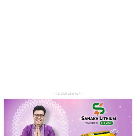
— ADVERTISEMENT —