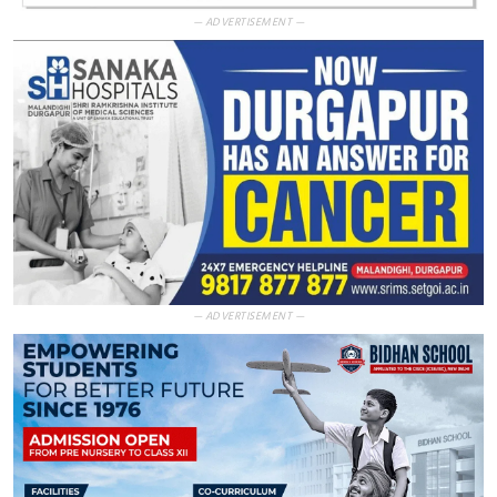
— ADVERTISEMENT —
— ADVERTISEMENT —