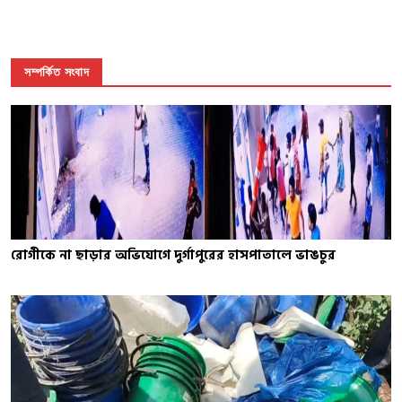
সম্পর্কিত সংবাদ
রোগীকে না ছাড়ার অভিযোগে দুর্গাপুরের হাসপাতালে ভাঙচুর