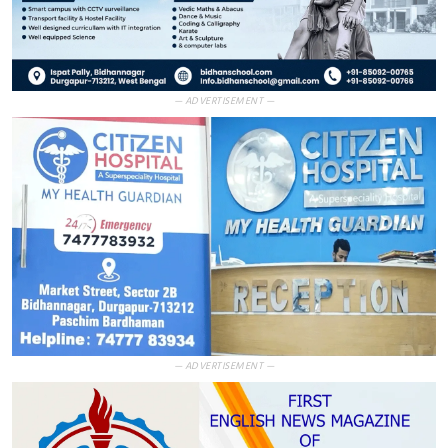
— ADVERTISEMENT —
— ADVERTISEMENT —