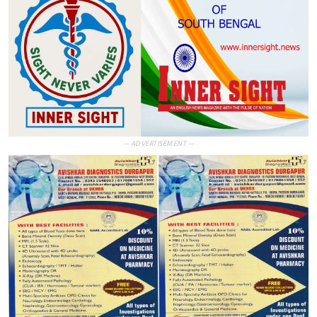
— ADVERTISEMENT —