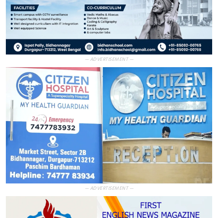
— ADVERTISEMENT —
— ADVERTISEMENT —