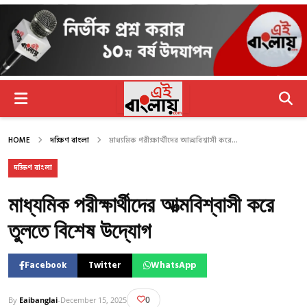
HOME
দক্ষিণ বাংলা
মাধ্যমিক পরীক্ষার্থীদের আত্মবিশ্বাসী করে...
দক্ষিণ বাংলা
মাধ্যমিক পরীক্ষার্থীদের আত্মবিশ্বাসী করে
তুলতে বিশেষ উদ্যোগ
Facebook
Twitter
WhatsApp
0
By
Eaibanglai
-
December 15, 2025