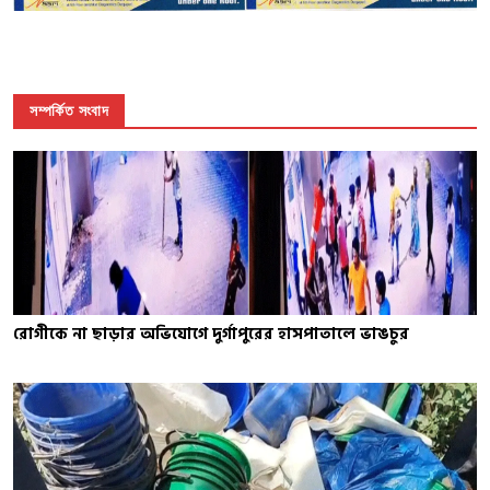
সম্পর্কিত সংবাদ
রোগীকে না ছাড়ার অভিযোগে দুর্গাপুরের হাসপাতালে ভাঙচুর