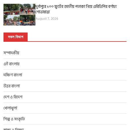
দুর্গাপুরে ১০০ ফুটের জাতীয় পতাকা নিয়ে এবিভিপির বর্ণাঢ্য
শোভাযাত্রা
August 7, 2026
সকল বিভাগ
সম্পাদকীয়
এই বাংলায়
দক্ষিণ বাংলা
উত্তর বাংলা
দেশ ও বিদেশ
খেলাধুলা
শিল্প ও সংকৃতি