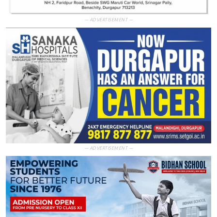
— ADVERTISEMENT —
— ADVERTISEMENT —