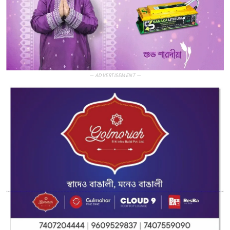
— ADVERTISEMENT —