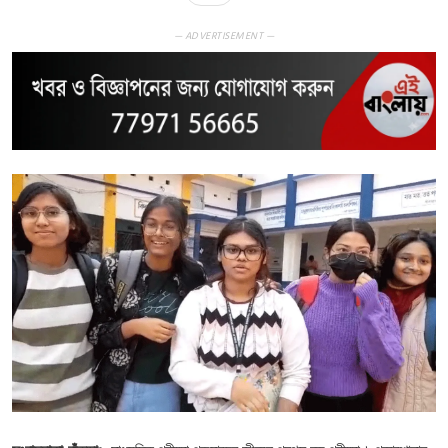
— ADVERTISEMENT —