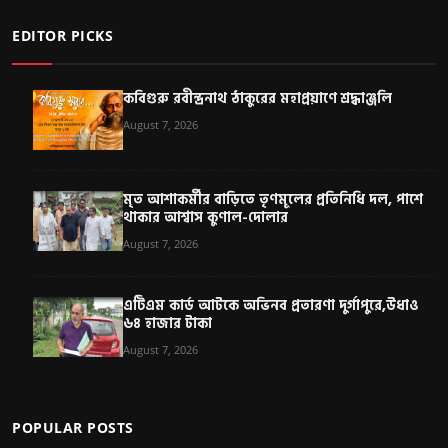
EDITOR PICKS
কবিগুরু রবীন্দ্রনাথ ঠাকুরের মহাপ্রয়াণে শ্রদ্ধাঞ্জলি
August 7, 2026
মৃত আশাকর্মীর বাড়িতে তৃণমূলের প্রতিনিধি দল, পাশে
থাকার আশ্বাস কুণাল-দোলার
August 7, 2026
এটিএম কার্ড আটকে অভিনব প্রতারণা দুর্গাপুরে,উধাও
৬৪ হাজার টাকা
August 7, 2026
POPULAR POSTS