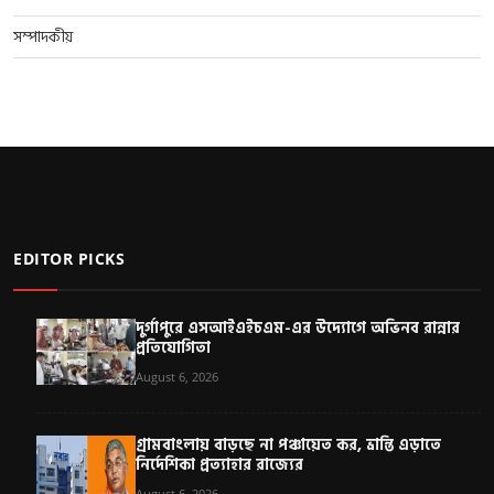
সম্পাদকীয়
EDITOR PICKS
দুর্গাপুরে এসআইএইচএম-এর উদ্যোগে অভিনব রান্নার
প্রতিযোগিতা
August 6, 2026
গ্রামবাংলায় বাড়ছে না পঞ্চায়েত কর, ভ্রান্তি এড়াতে
নির্দেশিকা প্রত্যাহার রাজ্যের
August 6, 2026