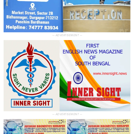
— ADVERTISEMENT —
— ADVERTISEMENT —