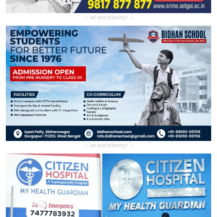
— ADVERTISEMENT —
— ADVERTISEMENT —