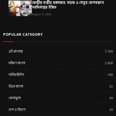
কেন্দ্রীয় মন্ত্রীর বঙ্গসফর: সড়ক ও সেতুর মেলবন্ধনে
নবদিগন্তের ইঙ্গিত
August 6, 2026
POPULAR CATEGORY
এই বাংলায়
7,760
দক্ষিণ বাংলা
2,608
লাইফস্টাইল
100
উত্তর বাংলা
52
খেলাধুলা
49
দেশ ও বিদেশ
39