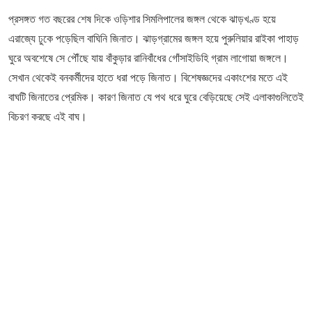
প্রসঙ্গত গত বছরের শেষ দিকে ওড়িশার সিমলিপালের জঙ্গল থেকে ঝাড়খণ্ড হয়ে
এরাজ্যে ঢুকে পড়েছিল বাঘিনি জিনাত। ঝাড়গ্রামের জঙ্গল হয়ে পুরুলিয়ার রাইকা পাহাড়
ঘুরে অবশেষে সে পৌঁছে যায় বাঁকুড়ার রানিবাঁধের গোঁসাইডিহি গ্রাম লাগোয়া জঙ্গলে।
সেখান থেকেই বনকর্মীদের হাতে ধরা পড়ে জিনাত। বিশেষজ্ঞদের একাংশের মতে এই
বাঘটি জিনাতের প্রেমিক। কারণ জিনাত যে পথ ধরে ঘুরে বেড়িয়েছে সেই এলাকাগুলিতেই
বিচরণ করছে এই বাঘ।