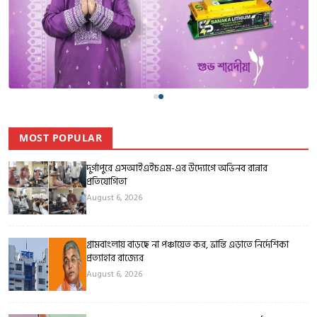
MOST POPULAR
দুর্গাপুরে এসআইএইচএম-এর উদ্যোগে অভিনব রান্নার
প্রতিযোগিতা
August 6, 2026
গ্রামবাংলায় বাড়ছে না পঞ্চায়েত কর, ভ্রান্তি এড়াতে নির্দেশিকা
প্রত্যাহার রাজ্যের
August 6, 2026