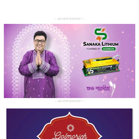
— ADVERTISEMENT —
— ADVERTISEMENT —