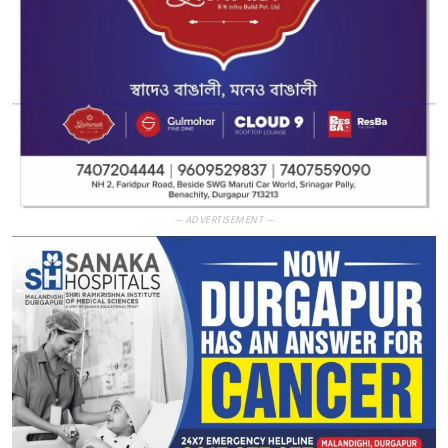
— ADVERTISEMENT —