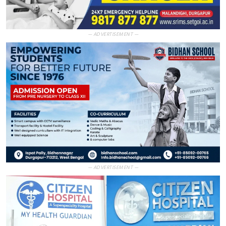
— ADVERTISEMENT —
— ADVERTISEMENT —