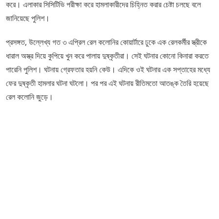
করে। এলাকার সিসিটিভি পরীক্ষা করে হামলাকারীদের চিহ্নিত করার চেষ্টা চলছে বলে
জানিয়েছে পুলিশ।
প্রসঙ্গত, উল্লেখ্য গত ৩ এপ্রিল রেল কলোনির কোয়ার্টারে ঢুকে এক রেলকর্মীর স্ত্রীকে
ধারাল অস্ত্র দিয়ে কুপিয়ে খুন করে পালায় দুষ্কৃতীরা। সেই ঘটনার কোনো কিনারা করতে
পারেনি পুলিশ। ঘটনায় গ্রেফতার হয়নি কেউ। এদিকে ওই ঘটনার এক সপ্তাহের মধ্যে
ফের দুষ্কৃতী হামলার ঘটনা ঘটলো। পর পর এই ঘটনায় রীতিমতো আতঙ্ক তৈরি হয়েছে
রেল কলোনি জুড়ে।