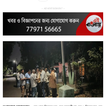
— ADVERTISEMENT —