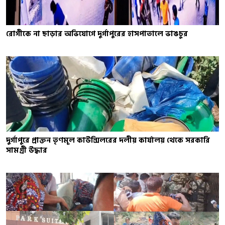
রোগীকে না ছাড়ার অভিযোগে দুর্গাপুরের হাসপাতালে ভাঙচুর
দুর্গাপুরে প্রাক্তন তৃণমূল কাউন্সিলরের দলীয় কার্যালয় থেকে সরকারি
সামগ্রী উদ্ধার