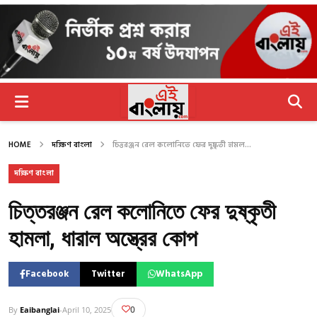
HOME
দক্ষিণ বাংলা
চিত্তরঞ্জন রেল কলোনিতে ফের দুষ্কৃতী হামল...
দক্ষিণ বাংলা
চিত্তরঞ্জন রেল কলোনিতে ফের দুষ্কৃতী
হামলা, ধারাল অস্ত্রের কোপ
Facebook
Twitter
WhatsApp
0
By
Eaibanglai
-
April 10, 2025