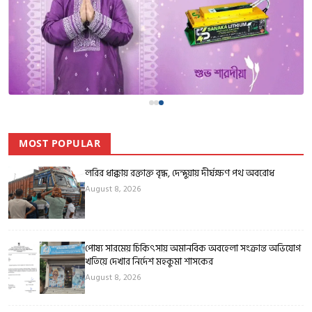
MOST POPULAR
লরির ধাক্কায় রক্তাক্ত বৃদ্ধ, দেন্দুয়ায় দীর্ঘক্ষণ পথ অবরোধ
August 8, 2026
পোষ্য সারমেয় চিকিৎসায় অমানবিক অবহেলা সংক্রান্ত অভিযোগ
খতিয়ে দেখার নির্দেশ মহকুমা শাসকের
August 8, 2026