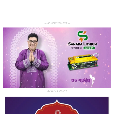
— ADVERTISEMENT —
— ADVERTISEMENT —