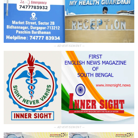
— ADVERTISEMENT —
— ADVERTISEMENT —