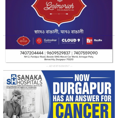
— ADVERTISEMENT —