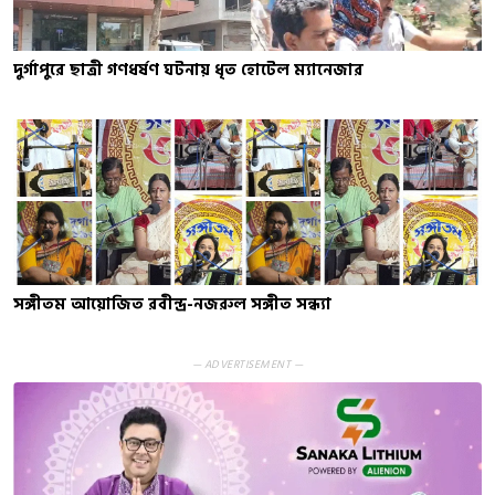
দুর্গাপুরে ছাত্রী গণধর্ষণ ঘটনায় ধৃত হোটেল ম্যানেজার
সঙ্গীতম আয়োজিত রবীন্দ্র-নজরুল সঙ্গীত সন্ধ্যা
— ADVERTISEMENT —