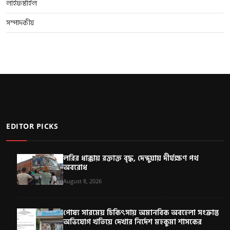
লাইফস্টাইল
সম্পাদকীয়
EDITOR PICKS
লরির ধাক্কায় রক্তাক্ত বৃদ্ধ, দেন্দুয়ায় দীর্ঘক্ষণ পথ
অবরোধ
August 8, 2026
পোষ্য সারমেয় চিকিৎসায় অমানবিক অবহেলা সংক্রান্ত
অভিযোগ খতিয়ে দেখার নির্দেশ মহকুমা শাসকের