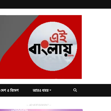
দেশ ও বিদেশ
আরও খবর
— ADVERTISEMENT —