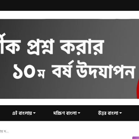
এই বাংলায়
দক্ষিণ বাংলা
উত্তর বাংলা
য় দ...