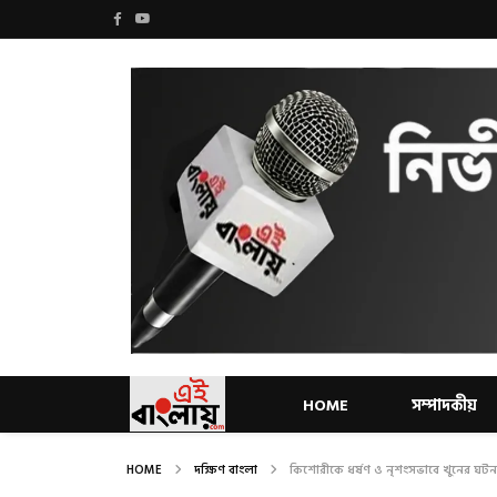
HOME
সম্পাদকীয়
HOME
দক্ষিণ বাংলা
কিশোরীকে ধর্ষণ ও নৃশংসভাবে খুনের ঘটনা