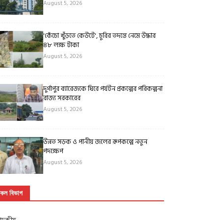
August 5, 2026
'কেঁচো খুঁড়তে কেউটে', চুরির তদন্তে নেমে উদ্ধার
৪৮ লক্ষ টাকা
August 5, 2026
দুর্গাপুর ব্যারেজকে ঘিরে পর্যটন প্রকল্পের পরিকল্পনা
রাজ্য সরকারের
August 5, 2026
উন্নত সড়ক ও পানীয় জলের রূপকল্পে নতুন
পদক্ষেপ
August 5, 2026
কল বিভাগ