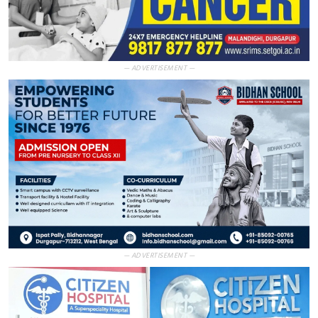
— ADVERTISEMENT —
— ADVERTISEMENT —