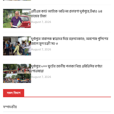
এটিএম কার্ড আটকে অভিনব প্রতারণা দুর্গাপুরে,উধাও ৬৪
হাজার টাকা
August 7, 2026
দুর্গাপুরে নাবালক ছাত্রদের দিয়ে রক্তদানকাণ্ড, অবশেষে পুলিশের
জালে মূল চক্রী সহ ৩
August 7, 2026
দুর্গাপুরে ১০০ ফুটের জাতীয় পতাকা নিয়ে এবিভিপির বর্ণাঢ্য
শোভাযাত্রা
August 7, 2026
সকল বিভাগ
সম্পাদকীয়