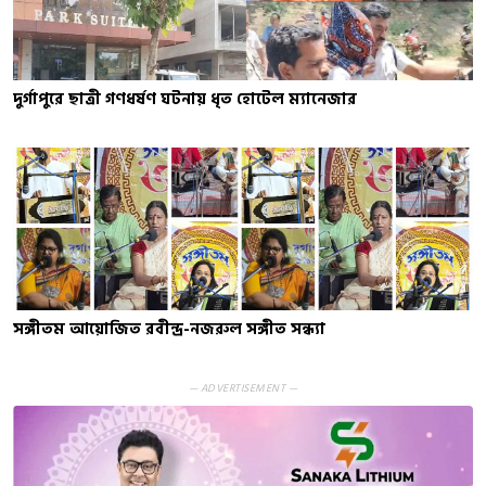
দুর্গাপুরে ছাত্রী গণধর্ষণ ঘটনায় ধৃত হোটেল ম্যানেজার
সঙ্গীতম আয়োজিত রবীন্দ্র-নজরুল সঙ্গীত সন্ধ্যা
— ADVERTISEMENT —