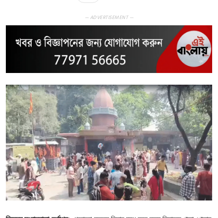
— ADVERTISEMENT —