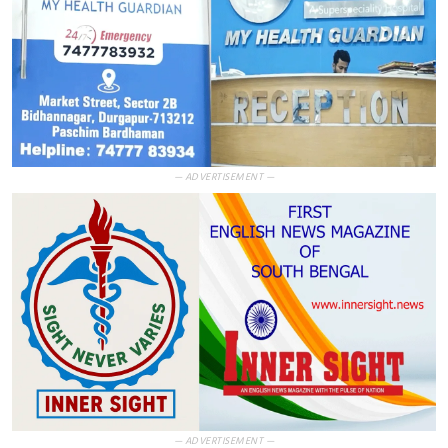
— ADVERTISEMENT —
— ADVERTISEMENT —