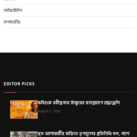
লাইফস্টাইল
সম্পাদকীয়
EDITOR PICKS
কবিগুরু রবীন্দ্রনাথ ঠাকুরের মহাপ্রয়াণে শ্রদ্ধাঞ্জলি
August 7, 2026
মৃত আশাকর্মীর বাড়িতে তৃণমূলের প্রতিনিধি দল, পাশে