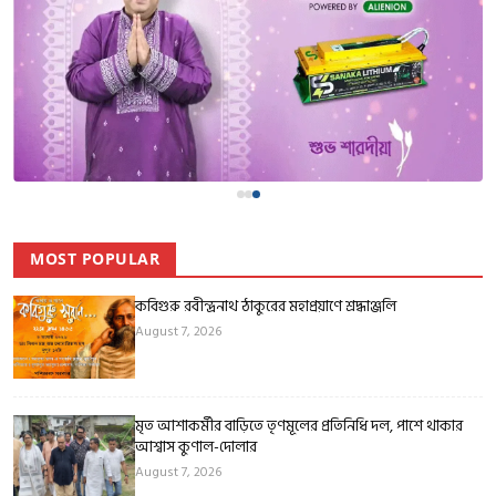
MOST POPULAR
কবিগুরু রবীন্দ্রনাথ ঠাকুরের মহাপ্রয়াণে শ্রদ্ধাঞ্জলি
August 7, 2026
মৃত আশাকর্মীর বাড়িতে তৃণমূলের প্রতিনিধি দল, পাশে থাকার
আশ্বাস কুণাল-দোলার
August 7, 2026