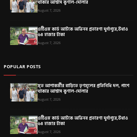
থাকার আশ্বাস কুণাল-দোলার
August 7, 2026
এটিএম কার্ড আটকে অভিনব প্রতারণা দুর্গাপুরে,উধাও
৬৪ হাজার টাকা
August 7, 2026
POPULAR POSTS
মৃত আশাকর্মীর বাড়িতে তৃণমূলের প্রতিনিধি দল, পাশে
থাকার আশ্বাস কুণাল-দোলার
August 7, 2026
এটিএম কার্ড আটকে অভিনব প্রতারণা দুর্গাপুরে,উধাও
৬৪ হাজার টাকা
August 7, 2026