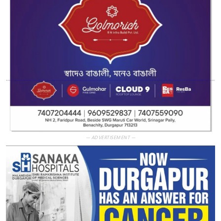
— ADVERTISEMENT —