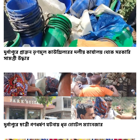
দুর্গাপুরে প্রাক্তন তৃণমূল কাউন্সিলরের দলীয় কার্যালয় থেকে সরকারি
সামগ্রী উদ্ধার
দুর্গাপুরে ছাত্রী গণধর্ষণ ঘটনায় ধৃত হোটেল ম্যানেজার