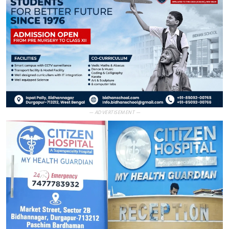
— ADVERTISEMENT —