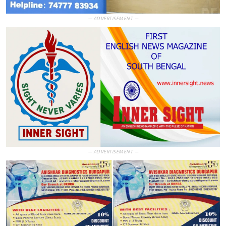
— ADVERTISEMENT —
— ADVERTISEMENT —