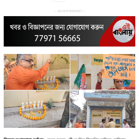
— ADVERTISEMENT —