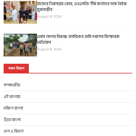
রাজ্যের নিরাপত্তায় জোর, এনএসজি শীর্ষ কর্তাদের সঙ্গে বৈঠক
মুখ্যমন্ত্রীর
August 8, 2026
এবার সেলের বিরুদ্ধে নাগরিকের জমি দখলের বিস্ফোরক
অভিযোগ
August 8, 2026
সকল বিভাগ
সম্পাদকীয়
এই বাংলায়
দক্ষিণ বাংলা
উত্তর বাংলা
দেশ ও বিদেশ