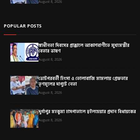
August 8, 2026
POPULAR POSTS
স্বাধীনতা দিবসের প্রাক্কালে আকাশবাণীতে মুখ্যমন্ত্রীর
বেতার ভাষণ
August 8, 2026
ভোটপরবর্তী হিংসা ও তোলাবাজি মামলায় গ্রেফতার
তৃণমূলের দাপুটে নেতা
August 8, 2026
দুর্গাপুর মহকুমা হাসপাতালে হুইলচেয়ার প্রদান বিধায়কের
August 8, 2026