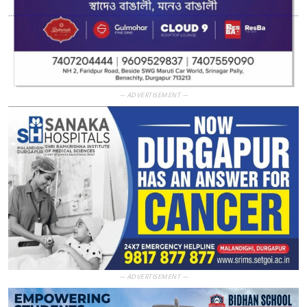
— ADVERTISEMENT —
— ADVERTISEMENT —