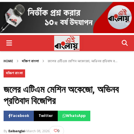
HOME
দক্ষিণ বাংলা
জলের এটিএম মেশিন অকেজো, অভিনব প্রতিবাদ ব...
দক্ষিণ বাংলা
জলের এটিএম মেশিন অকেজো, অভিনব
প্রতিবাদ বিজেপির
Facebook
Twitter
WhatsApp
0
By
Eaibanglai
-
March 08, 2026