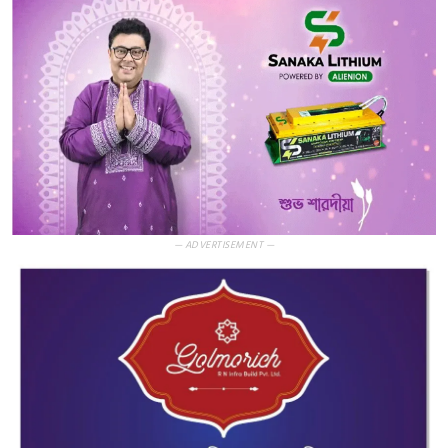
— ADVERTISEMENT —