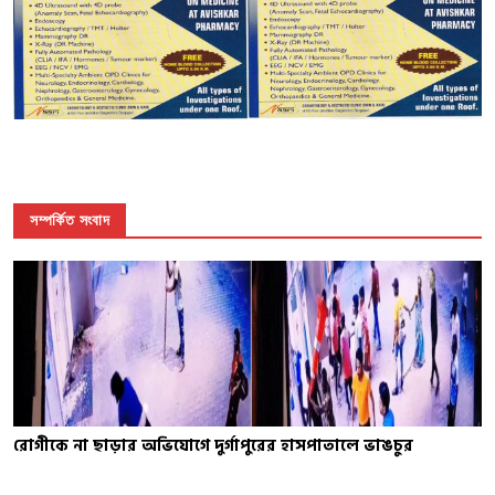
সম্পর্কিত সংবাদ
রোগীকে না ছাড়ার অভিযোগে দুর্গাপুরের হাসপাতালে ভাঙচুর