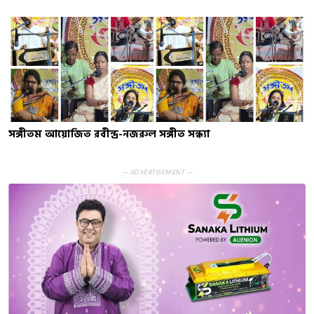
সঙ্গীতম আয়োজিত রবীন্দ্র-নজরুল সঙ্গীত সন্ধ্যা
— ADVERTISEMENT —