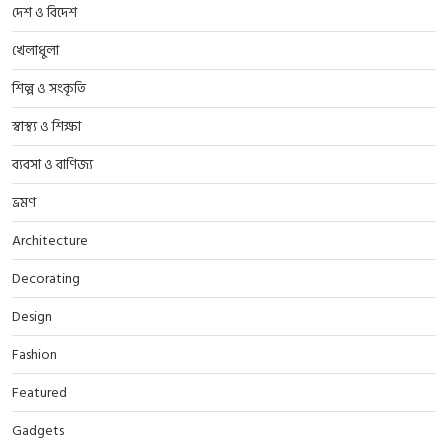
দেশ ও বিদেশ
খেলাধুলা
শিল্প ও সংকৃতি
স্বাস্থ্য ও শিক্ষা
ব্যবসা ও বাণিজ্য
ভ্রমণ
Architecture
Decorating
Design
Fashion
Featured
Gadgets