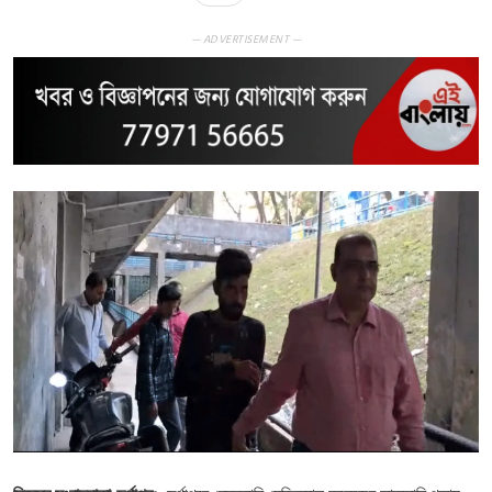
— ADVERTISEMENT —