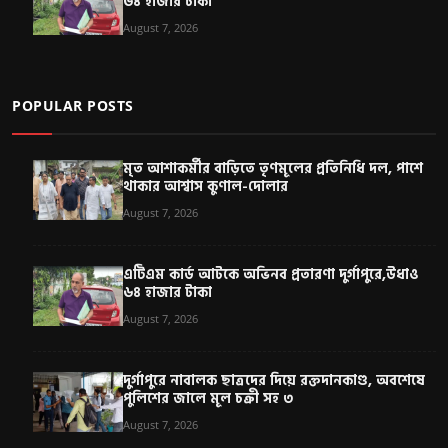
৬৪ হাজার টাকা
August 7, 2026
POPULAR POSTS
মৃত আশাকর্মীর বাড়িতে তৃণমূলের প্রতিনিধি দল, পাশে
থাকার আশ্বাস কুণাল-দোলার
August 7, 2026
এটিএম কার্ড আটকে অভিনব প্রতারণা দুর্গাপুরে,উধাও
৬৪ হাজার টাকা
August 7, 2026
দুর্গাপুরে নাবালক ছাত্রদের দিয়ে রক্তদানকাণ্ড, অবশেষে
পুলিশের জালে মূল চক্রী সহ ৩
August 7, 2026