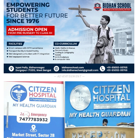
— ADVERTISEMENT —