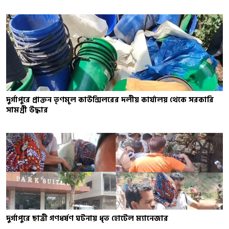
দুর্গাপুরে প্রাক্তন তৃণমূল কাউন্সিলরের দলীয় কার্যালয় থেকে সরকারি
সামগ্রী উদ্ধার
দুর্গাপুরে ছাত্রী গণধর্ষণ ঘটনায় ধৃত হোটেল ম্যানেজার