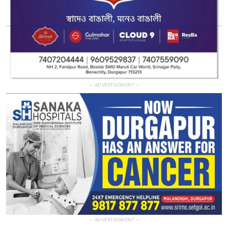
— ADVERTISEMENT —
— ADVERTISEMENT —