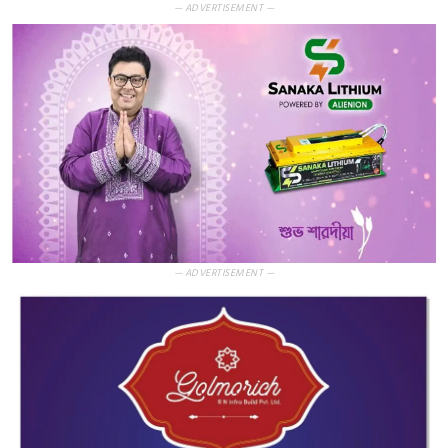
— ADVERTISEMENT —
— ADVERTISEMENT —