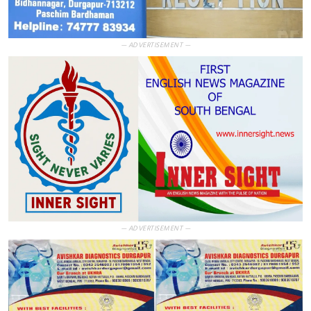
— ADVERTISEMENT —
— ADVERTISEMENT —