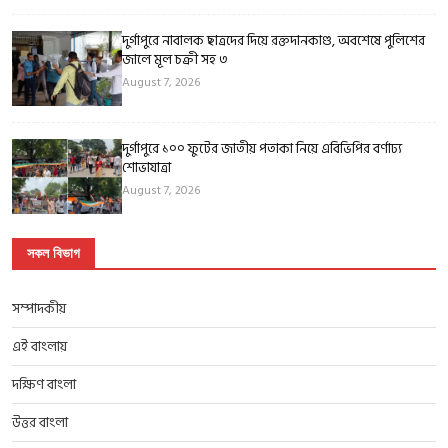
দুর্গাপুরে নাবালক ছাত্রদের দিয়ে রক্তদানকাণ্ড, অবশেষে পুলিশের
জালে মূল চক্রী সহ ৩
August 7, 2026
দুর্গাপুরে ১০০ ফুটের জাতীয় পতাকা নিয়ে এবিভিপির বর্ণাঢ্য
শোভাযাত্রা
August 7, 2026
সকল বিভাগ
সম্পাদকীয়
এই বাংলায়
দক্ষিণ বাংলা
উত্তর বাংলা