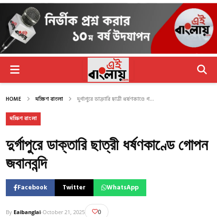
HOME
দক্ষিণ বাংলা
দুর্গাপুরে ডাক্তারি ছাত্রী ধর্ষণকাণ্ডে গ...
দক্ষিণ বাংলা
দুর্গাপুরে ডাক্তারি ছাত্রী ধর্ষণকাণ্ডে গোপন
জবানবন্দি
Facebook
Twitter
WhatsApp
0
By
Eaibanglai
-
October 21, 2025