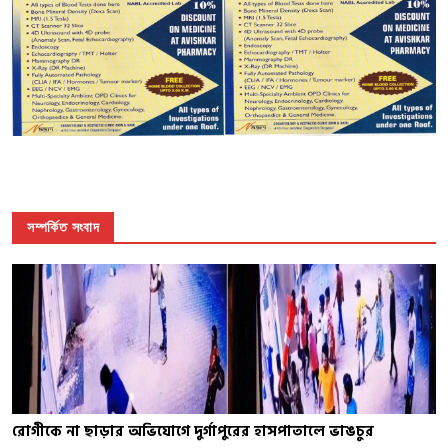
সম্পর্কিত সংবাদ
রোগীকে না ছাড়ার অভিযোগে দুর্গাপুরের হাসপাতালে ভাঙচুর