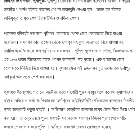
নিজস্ব সংবাদদাতা,দুর্গাপুরঃ-
দুর্গাপুরে বেসরকারি মেডিক্যাল কলেজের ডাক্তারি পড়ুায়
ছাত্রীর গণধর্ষণ ঘটনায় দুজনের গোপন জবানবন্দি নেওয়া হল। দুজন হল ঘটনায়
অভিযুক্ত ও ধৃত শেখ রিয়াজউদ্দিন ও রফিক শেখ।
প্রসঙ্গত রবিবারই দুজনকে পুলিশই হেফাজত থেকে জেল হেফাজতে নিয়ে যাওয়া
হয়েছিল। মঙ্গলবার তাদের জেল থেকে দুর্গাপুর মহাকুমা আদালতে নিয়ে যাওয়া হয়
ম্যাজিস্ট্রেটের কাছে জবানবন্দি দেওয়ার জন্য। পুলিশ সূত্রে জানা গেছে, বিএলএসএস-
এর ১৮৩ ধারায় বিচারকের কাছে গোপন জবানবন্দি দেয় ধৃতরা। এরপর তাদের জেল
হেফাজতে ফিরিয়ে নিয়ে যাওয়া হয়। বুধবার ফের এই দুজন সহ ধৃত ছয়জনকে দুর্গাপুর
মহাকুমা আদালতে পেশ করা হবে।
প্রসঙ্গত উল্লেখ্য, গত ১০ অক্টোবর রাতে সহপাঠী পুরুষ বন্ধুর সঙ্গে কলেজ ক্যাম্পাসের
বাইরে বেরিয়ে গণধর্ষণের শিকার হন দুর্গাপুরের আইকিউসিটি মেডিক্যাল কলেজের দ্বিতীয়
বর্ষের ডাক্তারি পড়ুয়া ছাত্রী । অভিযোগ ছাত্রীকে জঙ্গলের মধ্যে টেনে নিয়ে গিয়ে ধর্ষণ
করা হয়। তদন্তে নেমে পুরুষ সহপাঠী সহ কলেজ সংলগ্ন বিজড়া গ্রাম থেকে পাঁচ
জনকে গ্রেফতার করে পুলিশ। বর্তমানে সকলেই জেল হেফাজতে রয়েছে।