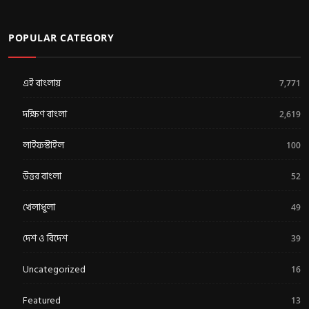
POPULAR CATEGORY
এই বাংলায়
7,771
দক্ষিণ বাংলা
2,619
লাইফস্টাইল
100
উত্তর বাংলা
52
খেলাধুলা
49
দেশ ও বিদেশ
39
Uncategorized
16
Featured
13