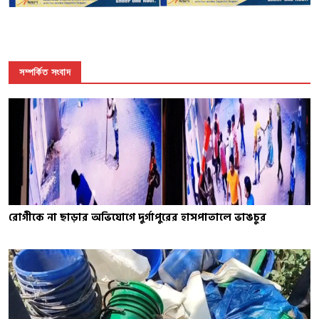
সম্পর্কিত সংবাদ
রোগীকে না ছাড়ার অভিযোগে দুর্গাপুরের হাসপাতালে ভাঙচুর