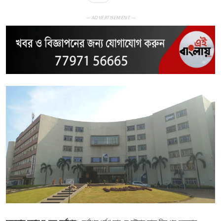
— ADVERTISEMENT —