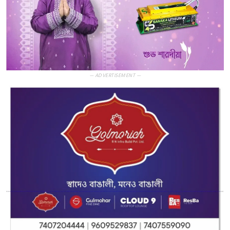
— ADVERTISEMENT —