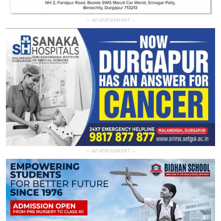
— ADVERTISEMENT —
— ADVERTISEMENT —