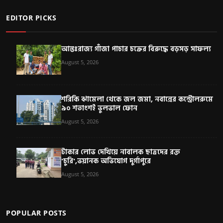
EDITOR PICKS
আন্তঃরাজ্য গাঁজা পাচার চক্রের বিরুদ্ধে বড়সড় সাফল্য
August 5, 2026
শরিকি ঝামেলা থেকে জল জমা, নবান্নের কন্ট্রোলরুমে
৯০ শতাংশই ভুলভাল ফোন
August 5, 2026
টাকার লোভ দেখিয়ে নাবালক ছাত্রদের রক্ত
'চুরি',ভয়ানক অভিযোগ দুর্গাপুরে
August 5, 2026
POPULAR POSTS