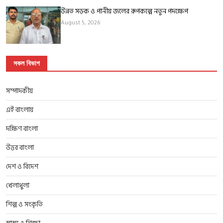
উন্নত সড়ক ও পানীয় জলের রূপকল্পে নতুন পদক্ষেপ
August 5, 2026
সকল বিভাগ
সম্পাদকীয়
এই বাংলায়
দক্ষিণ বাংলা
উত্তর বাংলা
দেশ ও বিদেশ
খেলাধুলা
শিল্প ও সংকৃতি