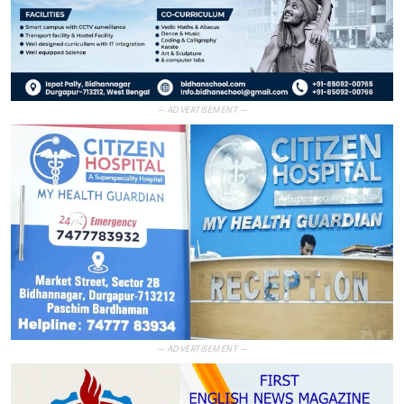
— ADVERTISEMENT —
— ADVERTISEMENT —