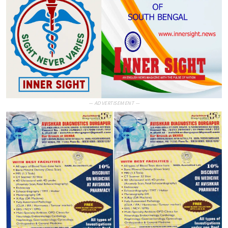
— ADVERTISEMENT —