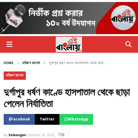
HOME
দক্ষিণ বাংলা
দুর্গাপুর ধর্ষণ কাণ্ডে হাসপাতাল থেকে ছাড...
দক্ষিণ বাংলা
দুর্গাপুর ধর্ষণ কাণ্ডে হাসপাতাল থেকে ছাড়া
পেলেন নির্যাতিতা
Facebook
Twitter
WhatsApp
0
By
Eaibanglai
-
October 18, 2025