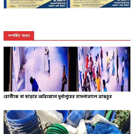
সম্পর্কিত সংবাদ
রোগীকে না ছাড়ার অভিযোগে দুর্গাপুরের হাসপাতালে ভাঙচুর