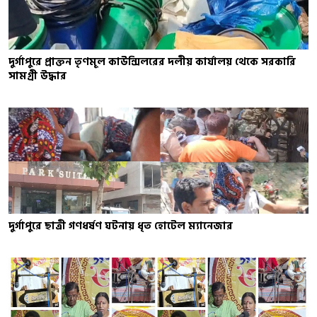
দুর্গাপুরে প্রাক্তন তৃণমূল কাউন্সিলরের দলীয় কার্যালয় থেকে সরকারি
সামগ্রী উদ্ধার
দুর্গাপুরে ছাত্রী গণধর্ষণ ঘটনায় ধৃত হোটেল ম্যানেজার