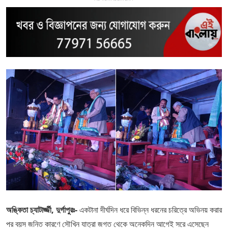
অঙ্কিতা চ্যাটার্জ্জী, দুর্গাপুরঃ-
একটানা দীর্ঘদিন ধরে বিভিন্ন ধরনের চরিত্রে অভিনয় করার
পর বয়স জনিত কারণে সৌখিন যাত্রা জগত থেকে অনেকদিন আগেই সরে এসেছেন