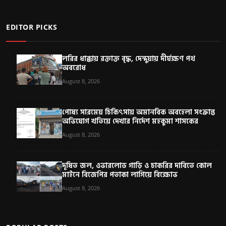
EDITOR PICKS
লরির ধাক্কায় রক্তাক্ত বৃদ্ধ, দেন্দুয়ায় দীর্ঘক্ষণ পথ
অবরোধ
August 8, 2026
পোষ্য সারমেয় চিকিৎসায় অমানবিক অবহেলা সংক্রান্ত
অভিযোগ খতিয়ে দেখার নির্দেশ মহকুমা শাসকের
August 8, 2026
দূষিত জল, ওভারলোড গাড়ি ও চাকরির দাবিতে কোল
মাইনে বিজেপির পতাকা লাগিয়ে বিক্ষোভ
August 8, 2026