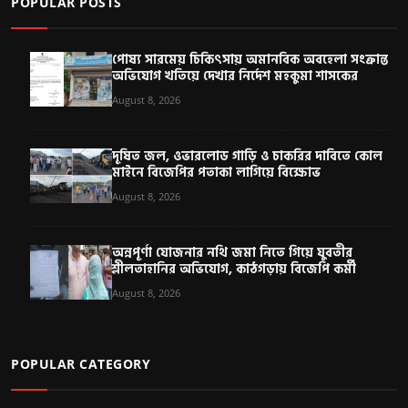
POPULAR POSTS
পোষ্য সারমেয় চিকিৎসায় অমানবিক অবহেলা সংক্রান্ত
অভিযোগ খতিয়ে দেখার নির্দেশ মহকুমা শাসকের
August 8, 2026
দূষিত জল, ওভারলোড গাড়ি ও চাকরির দাবিতে কোল
মাইনে বিজেপির পতাকা লাগিয়ে বিক্ষোভ
August 8, 2026
অন্নপূর্ণা যোজনার নথি জমা নিতে গিয়ে যুবতীর
শ্লীলতাহানির অভিযোগ, কাঠগড়ায় বিজেপি কর্মী
August 8, 2026
POPULAR CATEGORY