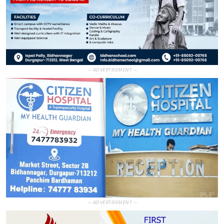
— ADVERTISEMENT —
— ADVERTISEMENT —