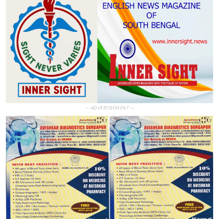
— ADVERTISEMENT —