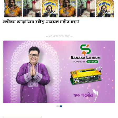
সঙ্গীতম আয়োজিত রবীন্দ্র-নজরুল সঙ্গীত সন্ধ্যা
— ADVERTISEMENT —