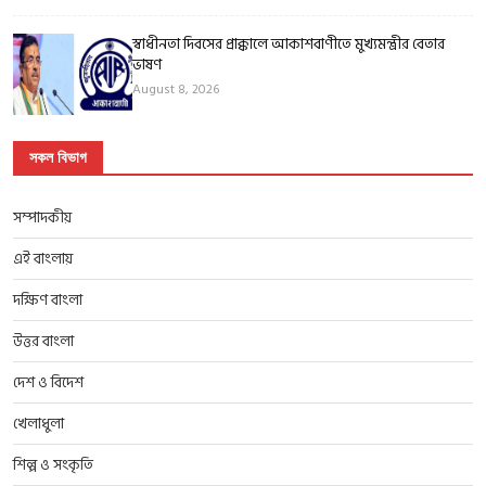
স্বাধীনতা দিবসের প্রাক্কালে আকাশবাণীতে মুখ্যমন্ত্রীর বেতার
ভাষণ
August 8, 2026
সকল বিভাগ
সম্পাদকীয়
এই বাংলায়
দক্ষিণ বাংলা
উত্তর বাংলা
দেশ ও বিদেশ
খেলাধুলা
শিল্প ও সংকৃতি