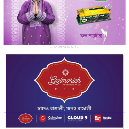
— ADVERTISEMENT —