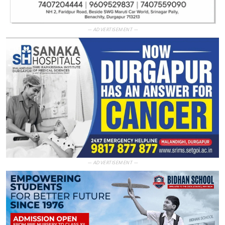
— ADVERTISEMENT —
— ADVERTISEMENT —