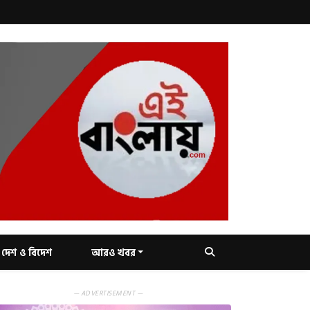
দেশ ও বিদেশ
আরও খবর
— ADVERTISEMENT —