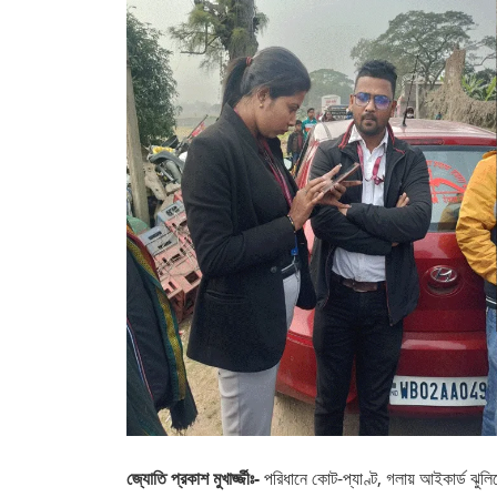
জ্যোতি প্রকাশ মুখার্জ্জীঃ-
পরিধানে কোট-প্যাণ্ট, গলায় আইকার্ড ঝুলিয়