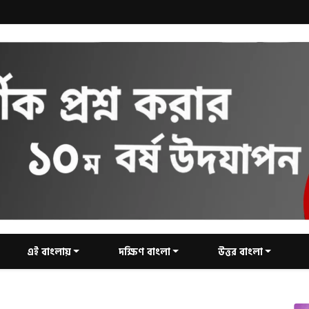
এই বাংলায়
দক্ষিণ বাংলা
উত্তর বাংলা