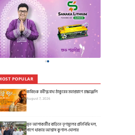
MOST POPULAR
কবিগুরু রবীন্দ্রনাথ ঠাকুরের মহাপ্রয়াণে শ্রদ্ধাঞ্জলি
August 7, 2026
মৃত আশাকর্মীর বাড়িতে তৃণমূলের প্রতিনিধি দল,
পাশে থাকার আশ্বাস কুণাল-দোলার