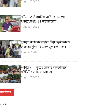
August 7, 2026
এটিএম কার্ড আটকে অভিনব প্রতারণা
দুর্গাপুরে,উধাও ৬৪ হাজার টাকা
August 7, 2026
দুর্গাপুরে নাবালক ছাত্রদের দিয়ে রক্তদানকাণ্ড,
অবশেষে পুলিশের জালে মূল চক্রী সহ ৩
August 7, 2026
দুর্গাপুরে ১০০ ফুটের জাতীয় পতাকা নিয়ে
এবিভিপির বর্ণাঢ্য শোভাযাত্রা
August 7, 2026
কল বিভাগ