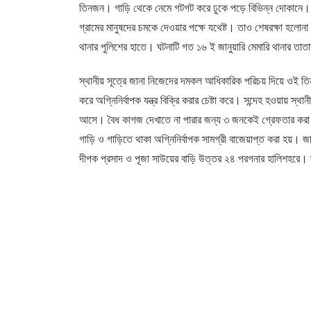
তিনজন। গাড়ি থেকে নেমে গটগট করে ঢুকে পড়ে বিভিন্ন দোকানে। দ
গ্রামের মানুষদের চমকে দেওয়ার পক্ষে যথেষ্ট। তাও শেষরক্ষা হলোন
থানার পুলিশের হাতে। ঘটনাটি গত ১৬ ই জানুয়ারি মেমারি থানার তা
স্থানীয় সূত্রে জানা নিজেদের দমকল আধিকারিক পরিচয় দিয়ে ওই তিন
করে অগ্নিনির্বাপক যন্ত্র বিক্রি করার চেষ্টা করে। সন্দেহ হওয়ায় 
আসে। বৈধ কাগজ দেখাতে না পারার জন্য ৩ জনকেই গ্রেফতার কর
গাড়ি ও গাড়িতে থাকা অগ্নিনির্বাপক সামগ্রী বাজেয়াপ্ত করা হয়।
দীপক প্রসাদ ও পূজা সাউয়ের বাড়ি উত্তর ২৪ পরগনার হালিশহরে। ঘটন