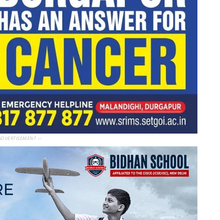
ADVERTISEMENT —