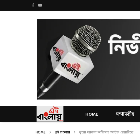
HOME
সম্পাদকীয়
HOME
এই বাংলায়
ভুয়ো দমকল অফিসার আটক মেমারিতে