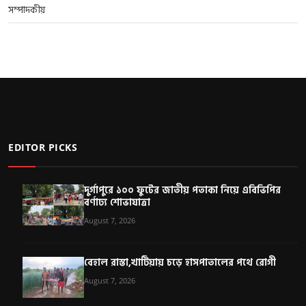
সম্পাদকীয়
EDITOR PICKS
দুর্গাপুরে ১০০ ফুটের জাতীয় পতাকা নিয়ে এবিভিপির
বর্ণাঢ্য শোভাযাত্রা
August 7, 2026
বেহাল রাস্তা,খাটিয়ায় চড়ে হাসপাতালের পথে রোগী
August 7, 2026