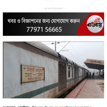
— ADVERTISEMENT —