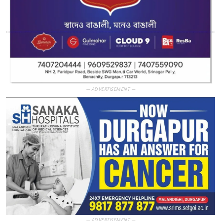
— ADVERTISEMENT —
— ADVERTISEMENT —