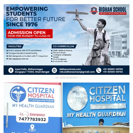
— ADVERTISEMENT —