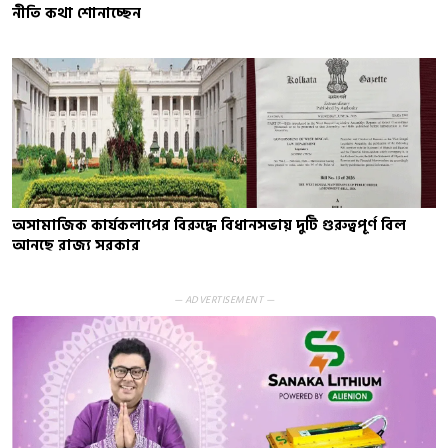
নীতি কথা শোনাচ্ছেন
অসামাজিক কার্যকলাপের বিরুদ্ধে বিধানসভায় দুটি গুরুত্বপূর্ণ বিল
আনছে রাজ্য সরকার
— ADVERTISEMENT —