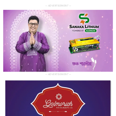
— ADVERTISEMENT —
— ADVERTISEMENT —