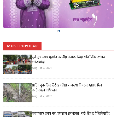
MOST POPULAR
দুর্গাপুরে ১০০ ফুটের জাতীয় পতাকা নিয়ে এবিভিপির বর্ণাঢ্য
শোভাযাত্রা
August 7, 2026
মাটির বুক চিরে উঠছে ধোঁয়া - অদৃশ্য বিপদের ছায়ায় দিন
কাটাচ্ছেন বাসিন্দারা
August 7, 2026
ক্যাম্পাসে ক্লাস নয়, ‘ক্ষমতা প্রদর্শনের’ পাঠ! উত্তপ্ত ইঞ্জিনিয়ারিং