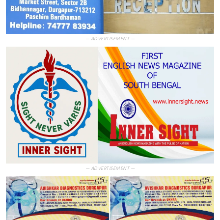
— ADVERTISEMENT —
— ADVERTISEMENT —