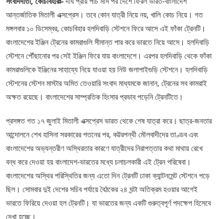
সংবাদদাতা, কোচবিহারঃ-
দীর্ঘ প্রায় পাঁচ মাস পর দেশে ফিরল ভারত-বাংলাদেশ
আন্তর্জাতিক মিতালী এক্সপ্রেস। তবে কোন যাত্রী নিয়ে নয়, খালি কোচ নিয়ে। গত
মঙ্গলবার ১০ ডিসেম্বর, কোচবিহার হলদিবাড়ি স্টেশনে ফিরে আসে এই ফাঁকা ট্রেনটি।
বাংলাদেশের ইঞ্জিন ট্রেনের কামরাগুলি সীমান্ত পার করে ভারতে নিয়ে আসে। হলদিবাড়ি
স্টেশনে পৌঁছানোর পর সেই ইঞ্জিন ফিরে যায় বাংলাদেশে। এরপর হলদিবাড়ি থেকে ফাঁকা
কামরাগুলিকে ইঞ্জিনের সাহায্যে নিয়ে যাওয়া হয় নিউ জলাপাইগুড়ি স্টেশনে। হলদিবাড়ি
স্টেশনের স্টেশন মাস্টার অমিত তেওয়ারি সংবাদ মাধ্যমকে জানান, ট্রেনের সব কামরাই
অক্ষত রয়েছে। বাংলাদেশের সাম্প্রতিক হিংসার প্রভাব পড়েনি ট্রেনটিতে।
প্রসঙ্গত গত ১৭ জুলাই মিতালী এক্সপ্রেস ভারত থেকে শেষ যাত্রা করে। ছাত্র-জনতার
আন্দোলনে শেখ হাসিনা সরকারের পতনের পর, কট্টরপন্থী মৌলবাদীদের তাণ্ডব এবং
বাংলাদেশের অভ্যন্তরীণ অস্থিরতার কারণে যাত্রীদের নিরাপত্তার কথা মাথায় রেখে
বন্ধ করে দেওয়া হয় বাংলাদেশ-ভারতের মধ্যে চলাচলকারী এই ট্রেন পরিষেবা।
বাংলাদেশের অস্থির পরিস্থিতির জন্য এতো দিন ট্রেনটি ঢাকা ক্যান্টনমেন্ট স্টেশনে পড়ে
ছিল। সোমবার দুই দেশের সচিব পর্যায়ে বৈঠকের ২৪ ঘন্টা অতিক্রম হওয়ার আগেই
ভারতে ফিরিয়ে দেওয়া হল ট্রেনটি। যা ভারতের জন্য একটি গুরুত্বপূর্ণ পদক্ষেপ হিসেবে
দেখা হচ্ছে।