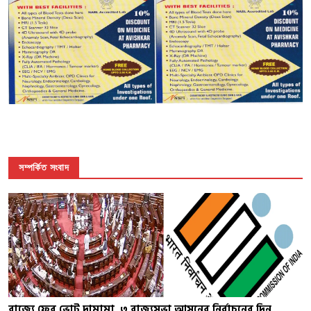
সম্পর্কিত সংবাদ
রাজ্যে ফের ভোট দামামা, ৩ রাজ্যসভা আসনের নির্বাচনের দিন