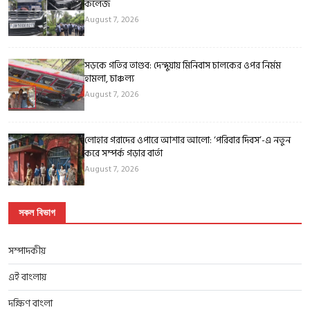
কলেজ
August 7, 2026
সড়কে গতির তাণ্ডব: দেন্দুয়ায় মিনিবাস চালকের ওপর নির্মম
হামলা, চাঞ্চল্য
August 7, 2026
লোহার গরাদের ওপারে আশার আলো: ‘পরিবার দিবস’-এ নতুন
করে সম্পর্ক গড়ার বার্তা
August 7, 2026
সকল বিভাগ
সম্পাদকীয়
এই বাংলায়
দক্ষিণ বাংলা