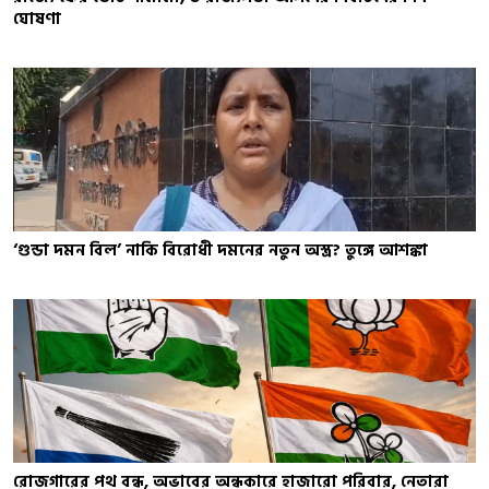
ঘোষণা
‘গুন্ডা দমন বিল’ নাকি বিরোধী দমনের নতুন অস্ত্র? তুঙ্গে আশঙ্কা
রোজগারের পথ বন্ধ, অভাবের অন্ধকারে হাজারো পরিবার, নেতারা