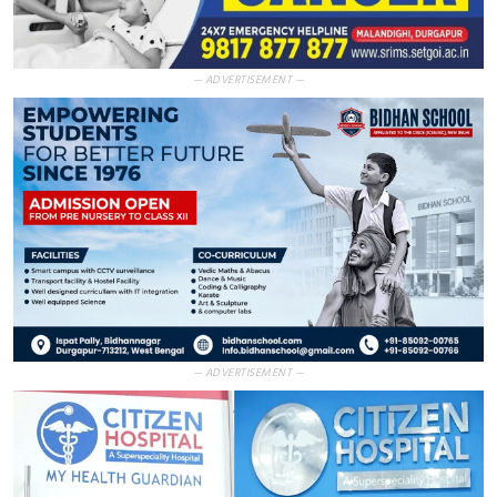
— ADVERTISEMENT —
— ADVERTISEMENT —