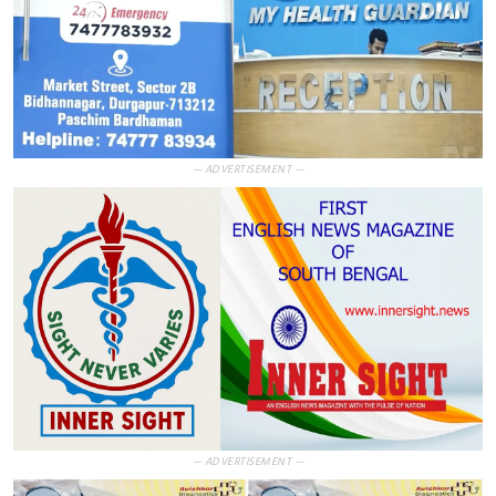
— ADVERTISEMENT —
— ADVERTISEMENT —