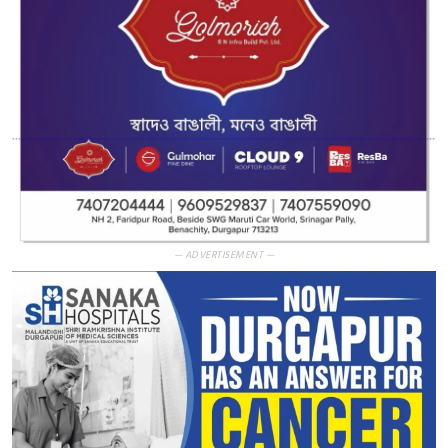
— ADVERTISEMENT —