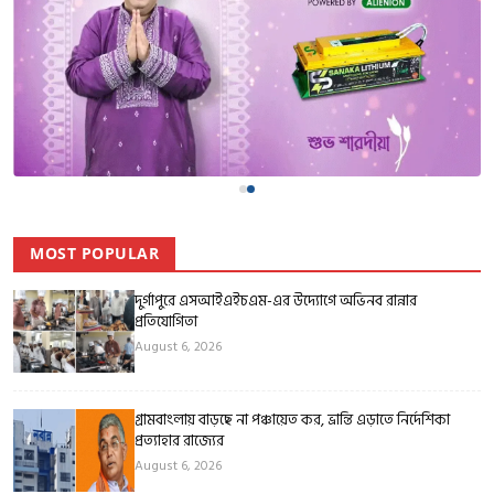
MOST POPULAR
দুর্গাপুরে এসআইএইচএম-এর উদ্যোগে অভিনব রান্নার
প্রতিযোগিতা
August 6, 2026
গ্রামবাংলায় বাড়ছে না পঞ্চায়েত কর, ভ্রান্তি এড়াতে নির্দেশিকা
প্রত্যাহার রাজ্যের
August 6, 2026