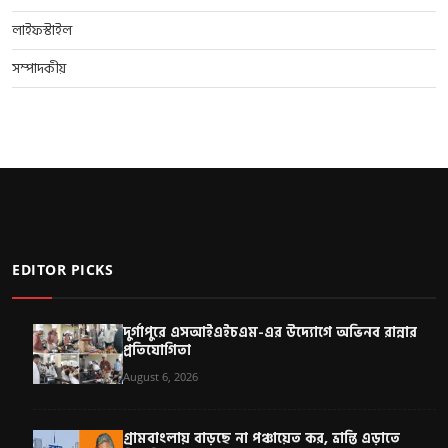
লাইফস্টাইল
সম্পাদকীয়
EDITOR PICKS
দুর্গাপুরে এসআইএইচএম-এর উদ্যোগে অভিনব রান্নার
প্রতিযোগিতা
August 6, 2026
গ্রামবাংলায় বাড়ছে না পঞ্চায়েত কর, ভ্রান্তি এড়াতে