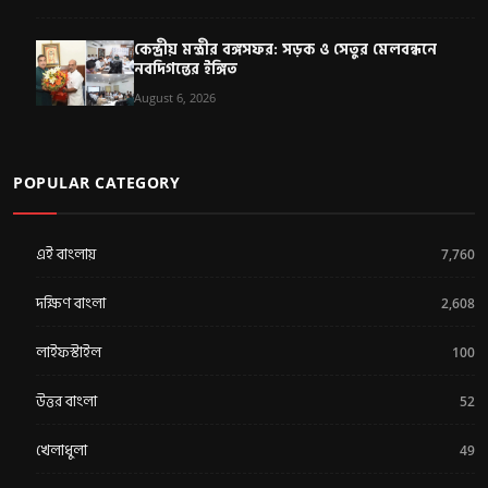
কেন্দ্রীয় মন্ত্রীর বঙ্গসফর: সড়ক ও সেতুর মেলবন্ধনে
নবদিগন্তের ইঙ্গিত
August 6, 2026
POPULAR CATEGORY
এই বাংলায়
7,760
দক্ষিণ বাংলা
2,608
লাইফস্টাইল
100
উত্তর বাংলা
52
খেলাধুলা
49