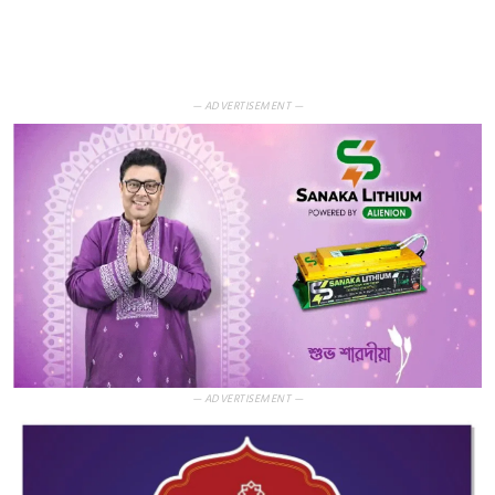
— ADVERTISEMENT —
— ADVERTISEMENT —