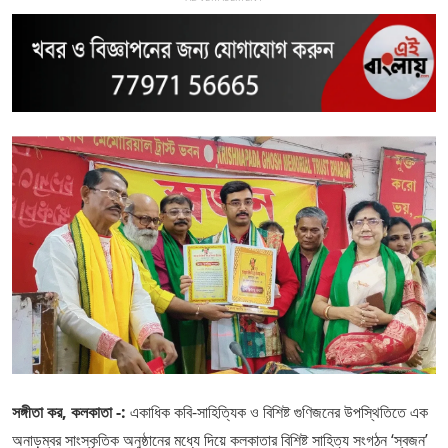
সঙ্গীতা কর, কলকাতা -:
একাধিক কবি-সাহিত্যিক ও বিশিষ্ট গুণিজনের উপস্থিতিতে এক
অনাড়ম্বর সাংস্কৃতিক অনুষ্ঠানের মধ্যে দিয়ে কলকাতার বিশিষ্ট সাহিত্য সংগঠন ‘স্বজন’