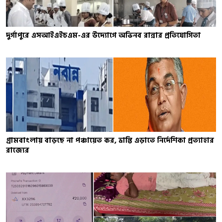
দুর্গাপুরে এসআইএইচএম-এর উদ্যোগে অভিনব রান্নার প্রতিযোগিতা
গ্রামবাংলায় বাড়ছে না পঞ্চায়েত কর, ভ্রান্তি এড়াতে নির্দেশিকা প্রত্যাহার
রাজ্যের