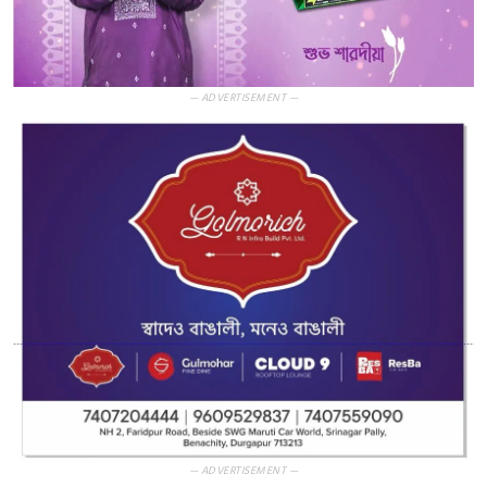
— ADVERTISEMENT —
— ADVERTISEMENT —