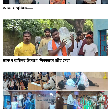
অভয়ার স্মৃতিতে......
শ্রাবণে অভিনব উদ্যোগ, শিবজ্ঞানে জীব সেবা