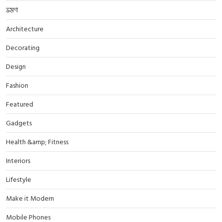
ভ্রমণ
Architecture
Decorating
Design
Fashion
Featured
Gadgets
Health &amp; Fitness
Interiors
Lifestyle
Make it Modern
Mobile Phones