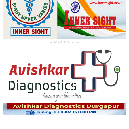
— ADVERTISEMENT —