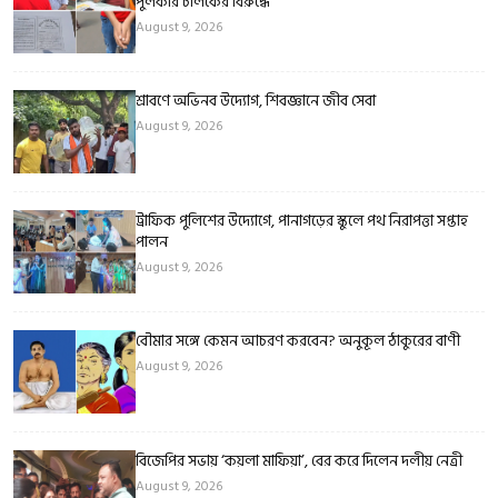
পুলকার চালকের বিরুদ্ধে
August 9, 2026
শ্রাবণে অভিনব উদ্যোগ, শিবজ্ঞানে জীব সেবা
August 9, 2026
ট্রাফিক পুলিশের উদ্যোগে, পানাগড়ের স্কুলে পথ নিরাপত্তা সপ্তাহ
পালন
August 9, 2026
বৌমার সঙ্গে কেমন আচরণ করবেন? অনুকূল ঠাকুরের বাণী
August 9, 2026
বিজেপির সভায় ‘কয়লা মাফিয়া’, বের করে দিলেন দলীয় নেত্রী
August 9, 2026