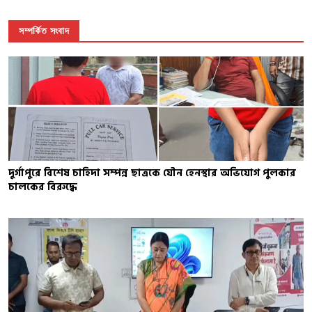
সম্পর্কিত সংবাদ
দুর্গাপুরে বিশেষ চাহিদা সম্পন্ন ছাত্রকে যৌন হেনস্থার অভিযোগ পুলকার
চালকের বিরুদ্ধে