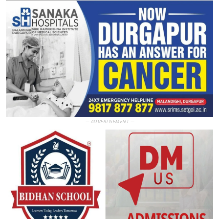
— ADVERTISEMENT —