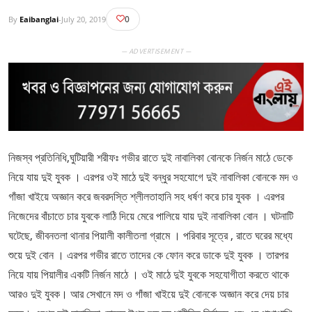
0
By
Eaibanglai
-
July 20, 2019
— ADVERTISEMENT —
নিজস্ব প্রতিনিধি,ঘুটিয়ারী শরীফঃ গভীর রাতে দুই নাবালিকা বোনকে নির্জন মাঠে ডেকে
নিয়ে যায় দুই যুবক । এরপর ওই মাঠে দুই বন্ধুর সহযোগে দুই নাবালিকা বোনকে মদ ও
গাঁজা খাইয়ে অজ্ঞান করে জবরদস্তি শ্লীলতাহানি সহ ধর্ষণ করে চার যুবক । এরপর
নিজেদের বাঁচাতে চার যুবকে লাঠি দিয়ে মেরে পালিয়ে যায় দুই নাবালিকা বোন । ঘটনাটি
ঘটেছে, জীবনতলা থানার পিয়ালী কালীতলা গ্রামে । পরিবার সূত্রে , রাতে ঘরের মধ্যে
শুয়ে দুই বোন । এরপর গভীর রাতে তাদের কে ফোন করে ডাকে দুই যুবক । তারপর
নিয়ে যায় পিয়ালীর একটি নির্জন মাঠে । ওই মাঠে দুই যুবকে সহযোগীতা করতে থাকে
আরও দুই যুবক। আর সেখানে মদ ও গাঁজা খাইয়ে দুই বোনকে অজ্ঞান করে দেয় চার