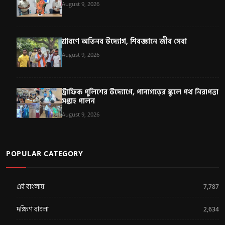
August 9, 2026
শ্রাবণে অভিনব উদ্যোগ, শিবজ্ঞানে জীব সেবা
August 9, 2026
ট্রাফিক পুলিশের উদ্যোগে, পানাগড়ের স্কুলে পথ নিরাপত্তা
সপ্তাহ পালন
August 9, 2026
POPULAR CATEGORY
এই বাংলায়
7,787
দক্ষিণ বাংলা
2,634