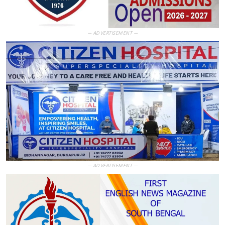
— ADVERTISEMENT —
— ADVERTISEMENT —