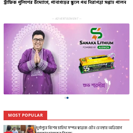
ট্রাফিক পুলিশের উদ্যোগে, পানাগড়ের স্কুলে পথ নিরাপত্তা সপ্তাহ পালন
— ADVERTISEMENT —
MOST POPULAR
দুর্গাপুরে বিশেষ চাহিদা সম্পন্ন ছাত্রকে যৌন হেনস্থার অভিযোগ