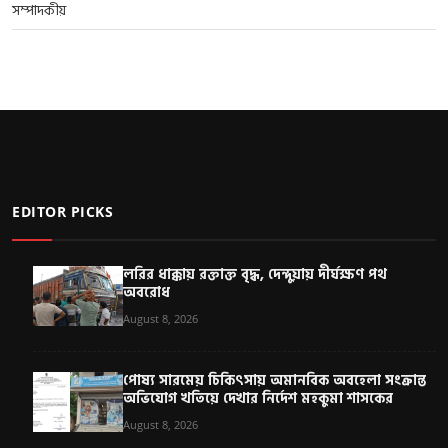
সম্পাদকীয়
EDITOR PICKS
লরির ধাক্কায় রক্তাক্ত বৃদ্ধ, দেন্দুয়ায় দীর্ঘক্ষণ পথ
অবরোধ
August 8, 2026
পোষ্য সারমেয় চিকিৎসায় অমানবিক অবহেলা সংক্রান্ত
অভিযোগ খতিয়ে দেখার নির্দেশ মহকুমা শাসকের
August 8, 2026