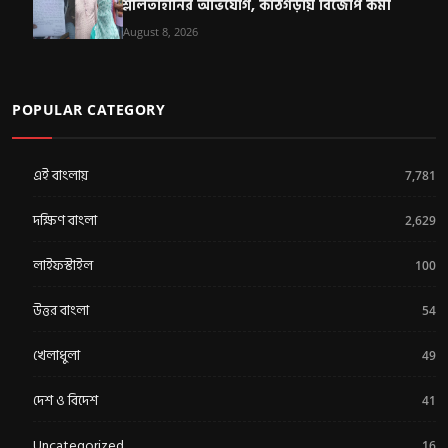
শ্লীলতাহানির অভিযোগ, কাঠগড়ায় বিজেপি কর্মী
August 8, 2026
POPULAR CATEGORY
এই বাংলায়
7,781
দক্ষিণ বাংলা
2,629
লাইফস্টাইল
100
উত্তর বাংলা
54
খেলাধুলা
49
দেশ ও বিদেশ
41
Uncategorized
16