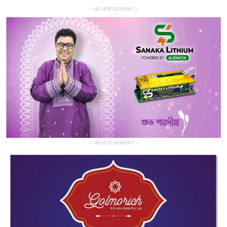
— ADVERTISEMENT —
— ADVERTISEMENT —