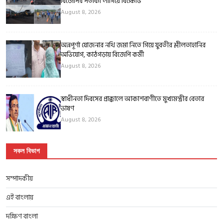
বিজেপির পতাকা লাগিয়ে বিক্ষোভ
August 8, 2026
অন্নপূর্ণা যোজনার নথি জমা নিতে গিয়ে যুবতীর শ্লীলতাহানির
অভিযোগ, কাঠগড়ায় বিজেপি কর্মী
August 8, 2026
স্বাধীনতা দিবসের প্রাক্কালে আকাশবাণীতে মুখ্যমন্ত্রীর বেতার
ভাষণ
August 8, 2026
সকল বিভাগ
সম্পাদকীয়
এই বাংলায়
দক্ষিণ বাংলা