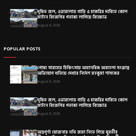
দূষিত জল, ওভারলোড গাড়ি ও চাকরির দাবিতে কোল
মাইনে বিজেপির পতাকা লাগিয়ে বিক্ষোভ
August 8, 2026
POPULAR POSTS
পোষ্য সারমেয় চিকিৎসায় অমানবিক অবহেলা সংক্রান্ত
অভিযোগ খতিয়ে দেখার নির্দেশ মহকুমা শাসকের
August 8, 2026
দূষিত জল, ওভারলোড গাড়ি ও চাকরির দাবিতে কোল
মাইনে বিজেপির পতাকা লাগিয়ে বিক্ষোভ
August 8, 2026
অন্নপূর্ণা যোজনার নথি জমা নিতে গিয়ে যুবতীর