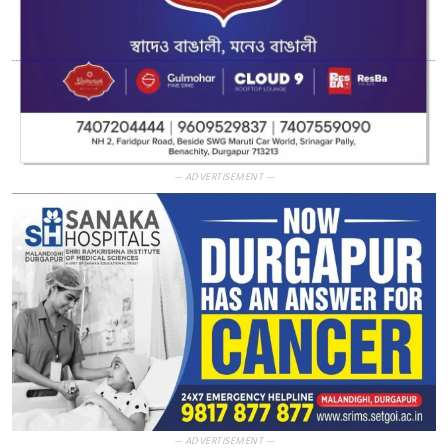
— ADVERTISEMENT —
— ADVERTISEMENT —