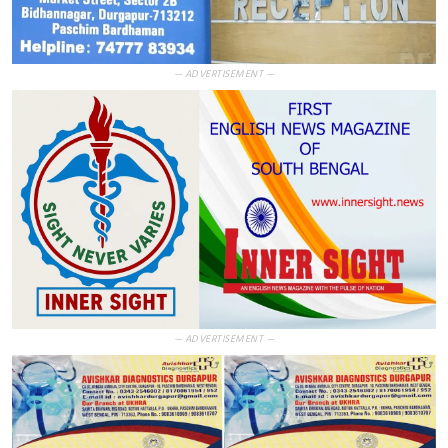
— ADVERTISEMENT —
— ADVERTISEMENT —