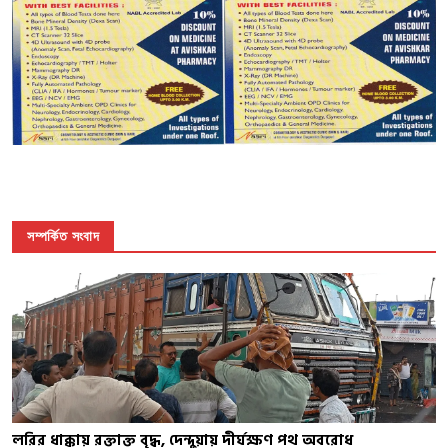
সম্পর্কিত সংবাদ
লরির ধাক্কায় রক্তাক্ত বৃদ্ধ, দেন্দুয়ায় দীর্ঘক্ষণ পথ অবরোধ