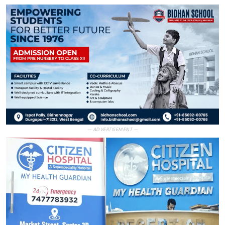
— ADVERTISEMENT —