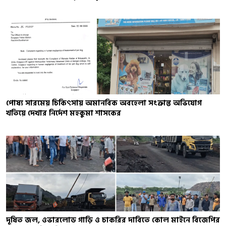
পোষ্য সারমেয় চিকিৎসায় অমানবিক অবহেলা সংক্রান্ত অভিযোগ
খতিয়ে দেখার নির্দেশ মহকুমা শাসকের
দূষিত জল, ওভারলোড গাড়ি ও চাকরির দাবিতে কোল মাইনে বিজেপির