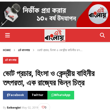
HOME
এই বাংলায়
ভোট প্রচার, হিংসা ও কেন্দ্রীয় বাহিনীর তৎ...
এই বাংলায়
ভোট প্রচার, হিংসা ও কেন্দ্রীয় বাহিনীর
তৎপরতা, এক রাজ্যের ভিন্ন চিত্র
Facebook
Twitter
WhatsApp
0
By
Eaibanglai
-
May 02, 2019