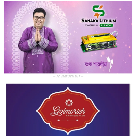
— ADVERTISEMENT —