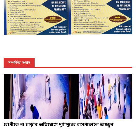
সম্পর্কিত সংবাদ
রোগীকে না ছাড়ার অভিযোগে দুর্গাপুরের হাসপাতালে ভাঙচুর