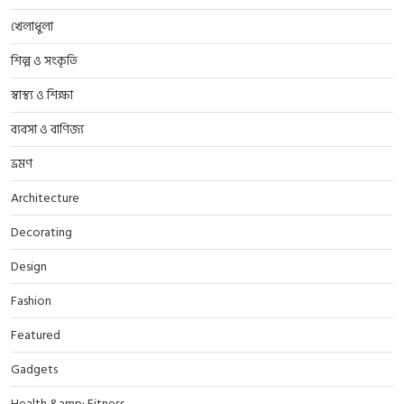
খেলাধুলা
শিল্প ও সংকৃতি
স্বাস্থ্য ও শিক্ষা
ব্যবসা ও বাণিজ্য
ভ্রমণ
Architecture
Decorating
Design
Fashion
Featured
Gadgets
Health &amp; Fitness