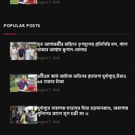
August 7, 2026
POPULAR POSTS
মৃত আশাকর্মীর বাড়িতে তৃণমূলের প্রতিনিধি দল, পাশে
থাকার আশ্বাস কুণাল-দোলার
August 7, 2026
এটিএম কার্ড আটকে অভিনব প্রতারণা দুর্গাপুরে,উধাও
৬৪ হাজার টাকা
August 7, 2026
দুর্গাপুরে নাবালক ছাত্রদের দিয়ে রক্তদানকাণ্ড, অবশেষে
পুলিশের জালে মূল চক্রী সহ ৩
August 7, 2026