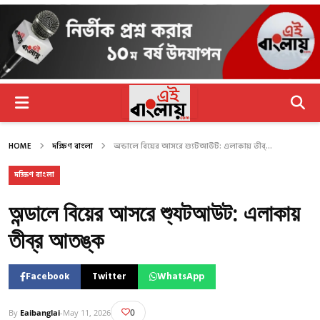
HOME
দক্ষিণ বাংলা
অন্ডালে বিয়ের আসরে শ্যুটআউট: এলাকায় তীব্...
দক্ষিণ বাংলা
অন্ডালে বিয়ের আসরে শ্যুটআউট: এলাকায়
তীব্র আতঙ্ক
Facebook
Twitter
WhatsApp
0
By
Eaibanglai
-
May 11, 2026