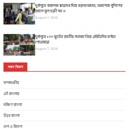
দুর্গাপুরে নাবালক ছাত্রদের দিয়ে রক্তদানকাণ্ড, অবশেষে পুলিশের
জালে মূল চক্রী সহ ৩
August 7, 2026
দুর্গাপুরে ১০০ ফুটের জাতীয় পতাকা নিয়ে এবিভিপির বর্ণাঢ্য
শোভাযাত্রা
August 7, 2026
সকল বিভাগ
সম্পাদকীয়
এই বাংলায়
দক্ষিণ বাংলা
উত্তর বাংলা
দেশ ও বিদেশ