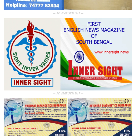
— ADVERTISEMENT —
— ADVERTISEMENT —