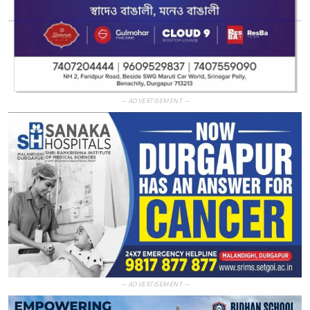
— ADVERTISEMENT —
— ADVERTISEMENT —