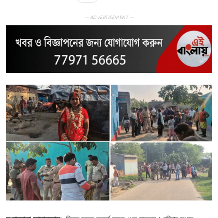
— ADVERTISEMENT —