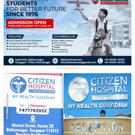
— ADVERTISEMENT —