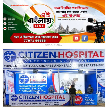
— ADVERTISEMENT —