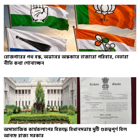
রোজগারের পথ বন্ধ, অভাবের অন্ধকারে হাজারো পরিবার, নেতারা
নীতি কথা শোনাচ্ছেন
অসামাজিক কার্যকলাপের বিরুদ্ধে বিধানসভায় দুটি গুরুত্বপূর্ণ বিল
আনছে রাজ্য সরকার