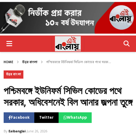
HOME
উত্তর বাংলা
পশ্চিমবঙ্গে ইউনিফর্ম সিভিল কোডের পথে সরক...
উত্তর বাংলা
পশ্চিমবঙ্গে ইউনিফর্ম সিভিল কোডের পথে
সরকার, অধিবেশনেই বিল আনার জল্পনা তুঙ্গে
Facebook
Twitter
WhatsApp
By
Eaibanglai
-
June 26, 2026