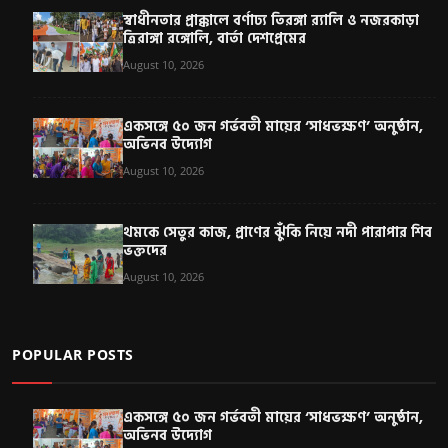
স্বাধীনতার প্রাক্কালে বর্ণাঢ্য তিরঙ্গা র‍্যালি ও নজরকাড়া
ত্রিরাঙ্গা রঙ্গোলি, বার্তা দেশপ্রেমের
August 10, 2026
একসঙ্গে ৫০ জন গর্ভবতী মায়ের ‘সাধভক্ষণ’ অনুষ্ঠান,
অভিনব উদ্যোগ
August 10, 2026
থমকে সেতুর কাজ, প্রাণের ঝুঁকি নিয়ে নদী পারাপার শিব
ভক্তদের
August 10, 2026
POPULAR POSTS
একসঙ্গে ৫০ জন গর্ভবতী মায়ের ‘সাধভক্ষণ’ অনুষ্ঠান,
অভিনব উদ্যোগ