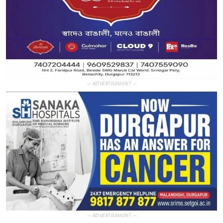
— ADVERTISEMENT —
— ADVERTISEMENT —