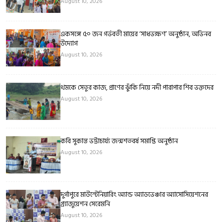
August 10, 2026
একসঙ্গে ৫০ জন গর্ভবতী মায়ের ‘সাধভক্ষণ’ অনুষ্ঠান, অভিনব
উদ্যোগ
August 10, 2026
থমকে সেতুর কাজ, প্রাণের ঝুঁকি নিয়ে নদী পারাপার শিব ভক্তদের
August 10, 2026
কবি সুকান্ত ভট্টাচার্য্য জন্মশতবর্ষ সমাপ্তি অনুষ্ঠান
August 10, 2026
দুর্গাপুরে মাউন্টেনিয়ারিং অ্যান্ড অ্যাডভেঞ্চার অ্যাসোসিয়েশনের
গ্র্যাজুয়েশন সেরেমনি
August 10, 2026