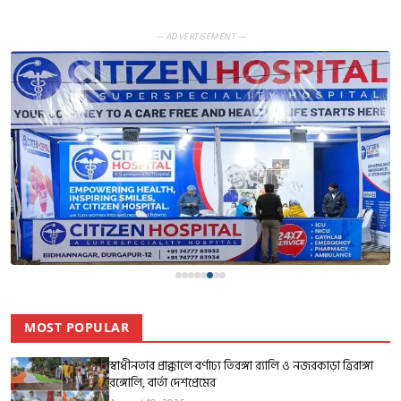
— ADVERTISEMENT —
MOST POPULAR
স্বাধীনতার প্রাক্কালে বর্ণাঢ্য তিরঙ্গা র‍্যালি ও নজরকাড়া ত্রিরাঙ্গা
রঙ্গোলি, বার্তা দেশপ্রেমের