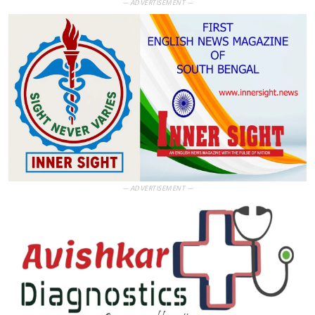
— ADVERTISEMENT —
— ADVERTISEMENT —