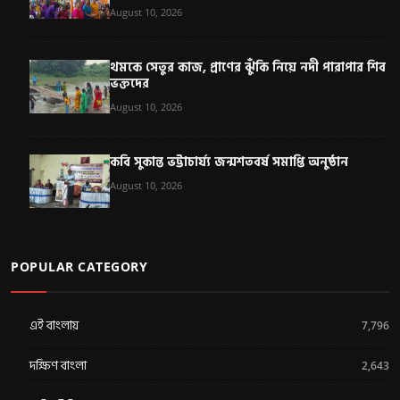
August 10, 2026
থমকে সেতুর কাজ, প্রাণের ঝুঁকি নিয়ে নদী পারাপার শিব
ভক্তদের
August 10, 2026
কবি সুকান্ত ভট্টাচার্য্য জন্মশতবর্ষ সমাপ্তি অনুষ্ঠান
August 10, 2026
POPULAR CATEGORY
এই বাংলায়
7,796
দক্ষিণ বাংলা
2,643