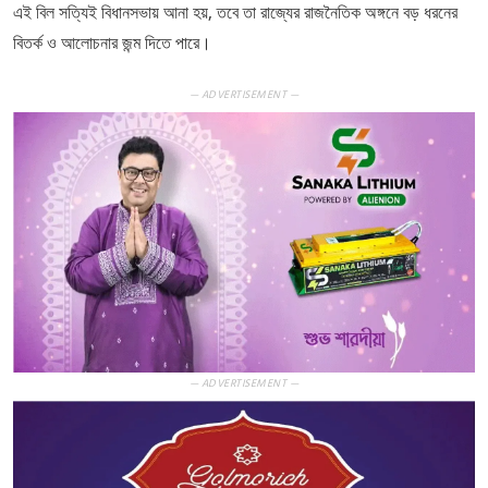
এই বিল সত্যিই বিধানসভায় আনা হয়, তবে তা রাজ্যের রাজনৈতিক অঙ্গনে বড় ধরনের
বিতর্ক ও আলোচনার জন্ম দিতে পারে।
— ADVERTISEMENT —
— ADVERTISEMENT —