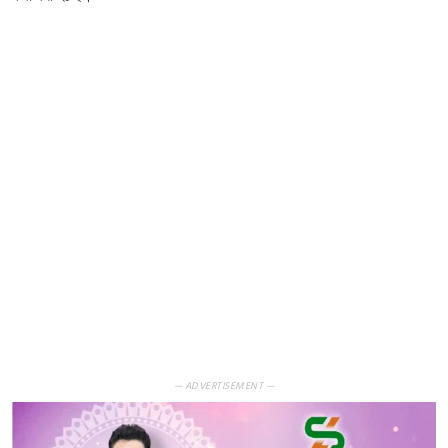
— ADVERTISEMENT —