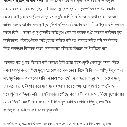
সন্তোষ মণ্ডল,আসানসোলঃ
– রানিগঞ্জে খনি দুর্ঘটনায় মৃতদের পরিবারকে ক্ষতিপূরণ
দেওয়ার ঘোষণা করলেন মুখ্যমন্ত্রী মমতা বন্দ্যোপাধ্যায়। বৃহস্পতিবার পশ্চিম বর্ধমান
জেলার দুর্গাপুজোর ভার্চুয়াল উদ্বোধন অনুষ্ঠানে তিনি ক্ষতিপূরণের কথা ঘোষণা করেন।
এদিন জেলার আসানসোল দূর্গাপুর পুলিশ কমিশনারেট এলাকার ৩০ টি দুর্গাপুজোর উদ্বোধন
করেন তিনি। উল্লেখ্য মুখ্যমন্ত্রীর ক্ষতিপূরণ ঘোষণার কয়েক ঘণ্টা আগেই দুর্ঘটনায় মৃত
ব্যক্তিদের পরিবারগুলিকে ক্ষতিপূরণের দাবিতে রানিগঞ্জ থানাতে দলীয় কর্মী সমর্থকদের
নিয়ে অবস্থান বিক্ষোভ করেন আসানসোল দক্ষিণের বিধায়ক অগ্নিমিত্রা পাল।
প্রসঙ্গত গত বুধবার বিকেলে রানিগজঞ্জের ইসিএলের নারায়ণকুড়ি খোলামুখ কয়লাখনিতে
কয়লা সংগ্র করতে গিয়ে মৃত্যু হয় বেশ কয়েকজনের। বিজেপি বিধায়ক অগ্নিমিত্রা পাল
সহ স্থানীয়দের একাংশের দাবি ধস চাপা পড়ে মোট সাত জনের মৃত্যু হয়। তাদের মধ্যে
চার জনের দেহ উদ্ধার করে সঙ্গে সঙ্গে সৎকার করে দেওয়া হয় প্রমাণ লোপাটের জন্য।
পরে পুলিশ ও উদ্ধারকারী দল ঘটনাস্থলে পৌঁছে রাতভর উদ্ধার কাজ চালিয়ে বৃহস্পতিবার
ভোরে তিনটি দেহ উদ্ধার করে। ওই তিন মৃত ব্যক্তির পরিবার পিছু ২ লক্ষ টাকা
ক্ষতিপূরণের কথা ঘোষণা করেন মুখ্যমন্ত্রী।
অন্যদিকে ইসিএলের খনিতে অবৈধভাবে কয়লা তোলা ও পাচার নিয়ে শুরু হয়েছে