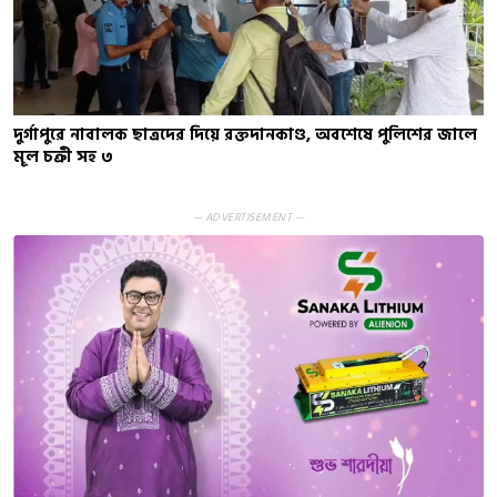
দুর্গাপুরে নাবালক ছাত্রদের দিয়ে রক্তদানকাণ্ড, অবশেষে পুলিশের জালে
মূল চক্রী সহ ৩
— ADVERTISEMENT —