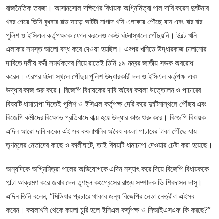
রাজনৈতিক তরজা। আসানসোল দক্ষিণের বিধায়ক অগ্নিমিত্রা পাল দাবি করেন দুর্ঘটনার
খবর পেয়ে তিনি বুধবার রাত সাড়ে আটটা নাগাদ খনি এলাকায় পৌঁছে যান এবং বার বার
পুলিশ ও ইসিএল কর্তৃপক্ষকে ফোন করলেও কেউ ঘটনাস্থলে পৌঁছয়নি। উল্টে খনি
এলাকার সমস্ত আলো বন্ধ করে দেওয়া হয়ছিল। এরপর খনিতে উদ্ধারকাজ চালানোর
দাবিতে দলীয় কর্মী সমর্থকদের নিয়ে রাতেই তিনি ১৯ নম্বর জাতীয় সড়ক অবরোধ
করেন। এরপর ঘটনা স্থলে পৌঁছয় পুলিশ উদ্ধারকারী দল ও ইসিএল কর্তৃপক্ষ এবং
উদ্ধার কাজ শুরু করে। বিজেপি বিধায়কের দাবি অবৈধ কয়লা উত্তোলন ও পাচারের
বিষয়টি ধামাচাপা দিতেই পুলিশ ও ইসিএল কর্তৃপক্ষ দেরি করে দুর্ঘটনাস্থলে পৌঁছয় এবং
বিজেপি কর্মীদের বিক্ষোভ প্রতিবাদে বাধ্য় হয়ে উদ্ধার কাজ শুরু করে। বিজেপি বিধায়ক
এদিন আরো দাবি করেন এই সব কয়লাখনির অবৈধ কয়লা পাচারের টাকা পৌঁছে যায়
তৃণমূলের নেতাদের কাছে ও কালীঘাটে, তাই বিষয়টি ধামাচাপা দেওয়ার চেষ্টা করা হয়েছে।
অন্যদিকে অগ্নিমিত্রা পালের অভিযোগকে এদিন নস্যাৎ করে দিয়ে বিজেপি বিধায়ককে
পাল্টা আক্রমণ করে জবাব দেন তৃণমুল কংগ্রেসের রাজ্য সম্পাদক ভি শিবদাসন দাসু।
এদিন তিনি বলেন, “মিডিয়ার প্রচারে থাকার জন্য বিজেপির নেতা নেত্রীরা এইসব
করেন। কয়লাখনি থেকে কয়লা চুরি হলে ইসিএল কর্তৃপক্ষ ও সিআইএসএফ কি করছে?”