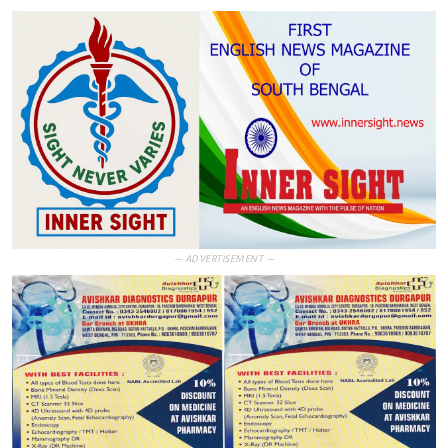
— ADVERTISEMENT —