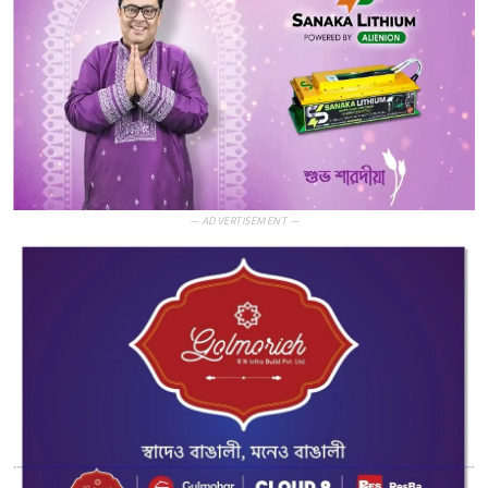
— ADVERTISEMENT —