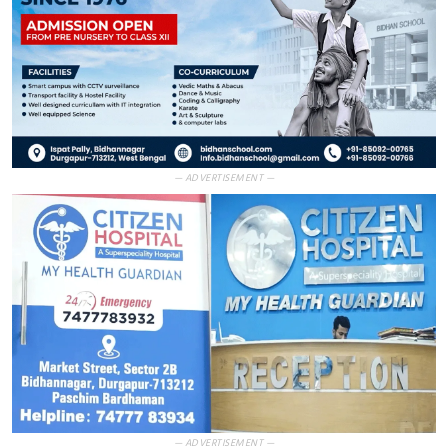
— ADVERTISEMENT —
— ADVERTISEMENT —