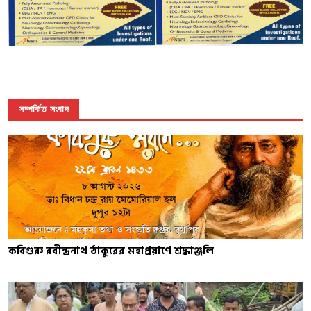
সম্পর্কিত সংবাদ
কবিগুরু রবীন্দ্রনাথ ঠাকুরের মহাপ্রয়াণে শ্রদ্ধাঞ্জলি