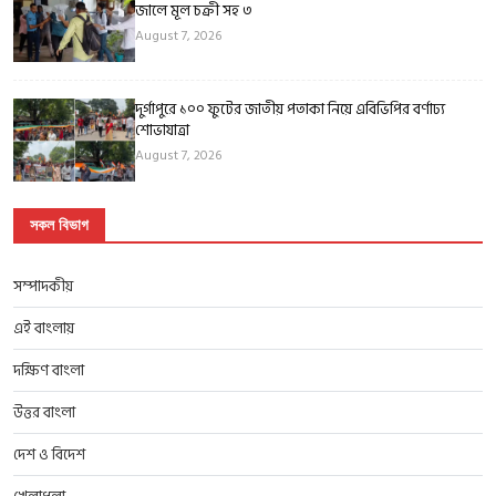
জালে মূল চক্রী সহ ৩
August 7, 2026
দুর্গাপুরে ১০০ ফুটের জাতীয় পতাকা নিয়ে এবিভিপির বর্ণাঢ্য
শোভাযাত্রা
August 7, 2026
সকল বিভাগ
সম্পাদকীয়
এই বাংলায়
দক্ষিণ বাংলা
উত্তর বাংলা
দেশ ও বিদেশ