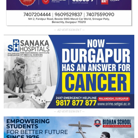
— ADVERTISEMENT —
— ADVERTISEMENT —