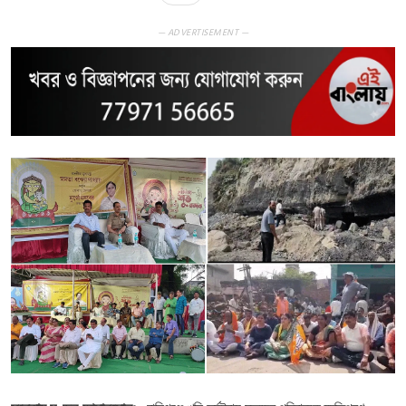
— ADVERTISEMENT —