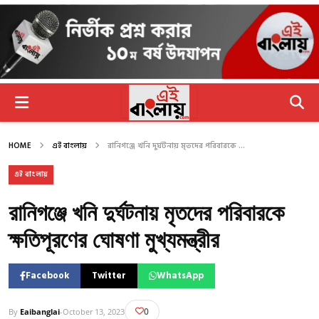
HOME
এই বাংলায়
রানিগঞ্জে খনি দুর্ঘটনায় মৃতদের পরিবারকে ...
এই বাংলায়
রানিগঞ্জে খনি দুর্ঘটনায় মৃতদের পরিবারকে
ক্ষতিপূরণের ঘোষণা মুখ্যমন্ত্রীর
Facebook
Twitter
WhatsApp
0
By
Eaibanglai
-
October 13, 2023