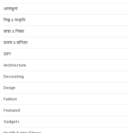
খেলাধুলা
শিল্প ও সংকৃতি
স্বাস্থ্য ও শিক্ষা
ব্যবসা ও বাণিজ্য
ভ্রমণ
Architecture
Decorating
Design
Fashion
Featured
Gadgets
Health &amp; Fitness