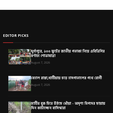
EDITOR PICKS
দুর্গাপুরে, ১০০ ফুটের জাতীয় পতাকা নিয়ে এবিভিপির
বর্ণাঢ্য শোভাযাত্রা
August 7, 2026
বেহাল রাস্তা,খাটিয়ায় চড়ে হাসপাতালের পথে রোগী
August 7, 2026
মাটির বুক চিরে উঠছে ধোঁয়া - অদৃশ্য বিপদের ছায়ায়
দিন কাটাচ্ছেন বাসিন্দারা