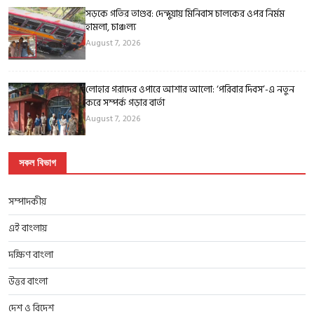
সড়কে গতির তাণ্ডব: দেন্দুয়ায় মিনিবাস চালকের ওপর নির্মম
হামলা, চাঞ্চল্য
August 7, 2026
লোহার গরাদের ওপারে আশার আলো: ‘পরিবার দিবস’-এ নতুন
করে সম্পর্ক গড়ার বার্তা
August 7, 2026
সকল বিভাগ
সম্পাদকীয়
এই বাংলায়
দক্ষিণ বাংলা
উত্তর বাংলা
দেশ ও বিদেশ