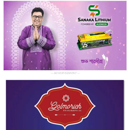
— ADVERTISEMENT —