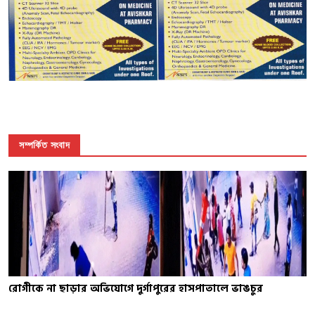
সম্পর্কিত সংবাদ
রোগীকে না ছাড়ার অভিযোগে দুর্গাপুরের হাসপাতালে ভাঙচুর