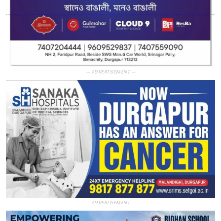
— ADVERTISEMENT —
— ADVERTISEMENT —