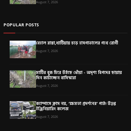
August 7, 2026
POPULAR POSTS
বেহাল রাস্তা,খাটিয়ায় চড়ে হাসপাতালের পথে রোগী
August 7, 2026
মাটির বুক চিরে উঠছে ধোঁয়া - অদৃশ্য বিপদের ছায়ায়
দিন কাটাচ্ছেন বাসিন্দারা
August 7, 2026
ক্যাম্পাসে ক্লাস নয়, ‘ক্ষমতা প্রদর্শনের’ পাঠ! উত্তপ্ত
ইঞ্জিনিয়ারিং কলেজ
August 7, 2026