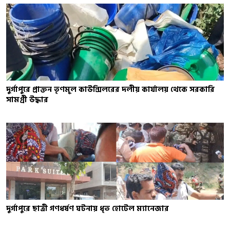
দুর্গাপুরে প্রাক্তন তৃণমূল কাউন্সিলরের দলীয় কার্যালয় থেকে সরকারি
সামগ্রী উদ্ধার
দুর্গাপুরে ছাত্রী গণধর্ষণ ঘটনায় ধৃত হোটেল ম্যানেজার