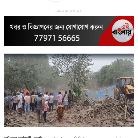
— ADVERTISEMENT —