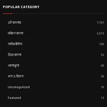
POPULAR CATEGORY
এই বাংলায়
7,767
দক্ষিণ বাংলা
2,615
লাইফস্টাইল
100
উত্তর বাংলা
52
খেলাধুলা
49
দেশ ও বিদেশ
39
Uncategorized
16
Featured
13