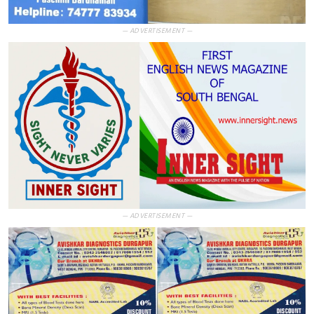
— ADVERTISEMENT —
— ADVERTISEMENT —