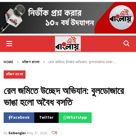
HOME
দক্ষিণ বাংলা
রেল জমিতে উচ্ছেদ অভিযান: বুলডোজারে ভাঙা ...
দক্ষিণ বাংলা
রেল জমিতে উচ্ছেদ অভিযান: বুলডোজারে
ভাঙা হলো অবৈধ বসতি​
Facebook
Twitter
WhatsApp
0
By
Eaibanglai
-
May 31, 2026