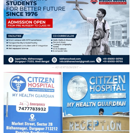
— ADVERTISEMENT —