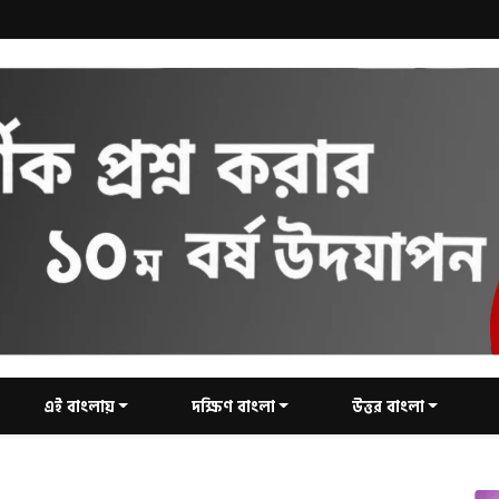
এই বাংলায়
দক্ষিণ বাংলা
উত্তর বাংলা