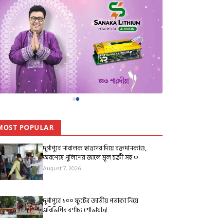
MOST POPULAR
দুর্গাপুরে নাবালক ছাত্রদের দিয়ে রক্তদানকাণ্ড,
অবশেষে পুলিশের জালে মূল চক্রী সহ ৩
August 7, 2026
দুর্গাপুরে ১০০ ফুটের জাতীয় পতাকা নিয়ে
এবিভিপির বর্ণাঢ্য শোভাযাত্রা