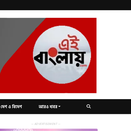
দেশ ও বিদেশ
আরও খবর
— ADVERTISEMENT —