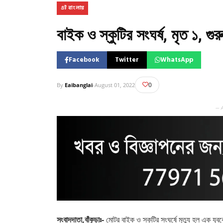
এই বাংলায়
বাইক ও স্কুটির সংঘর্ষ, মৃত ১, গ
Facebook
Twitter
WhatsApp
0
By
Eaibanglai
-
August 01, 2022
— 
সংবাদদাতা,বাঁকুড়াঃ-
মোটর বাইক ও স্কুটির সংঘর্ষে মৃত্যু হল এক যুবক