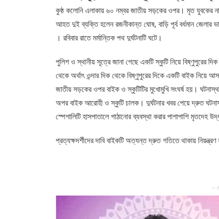
কুষ্ঠ কলোনি এলাকায় ৬০ নম্বর জাতীয় সড়কের ওপর। মৃত যুবকের নাম র
আহত দুই ব্যক্তি হলেন রজনীকান্ত ঘোষ, বাড়ি পূর্ব বর্ধমান জেলার ভাত
। রবিবার রাতে মর্মান্তিক পথ দুর্ঘটনাটি ঘটে।
পুলিশ ও স্থানীয় সূত্রে জানা গেছে একটি স্কুটি নিয়ে বিষ্ণুপুরের
থেকে অর্থাৎ ওন্দার দিক থেকে বিষ্ণুপুরের দিকে একটি বাইক নিয়ে আস
জাতীয় সড়কের ওপর বাইক ও স্কুটিটির মুখোমুখি সংঘর্ষ হয়। ঘটনাস্থল
অপর বাইক আরোহী ও স্কুটি চালক। দুর্ঘটনার খবর পেয়ে দ্রুত ঘটনাস্
স্পেশালিটি হাসপাতালে পাঠানোর ব্যবস্থা করার পাশাপাশি মৃতদেহ উদ্
প্রত্যক্ষদর্শীদের দাবি বাইকটি অত্যন্ত দ্রুত গতিতে থাকায় নিয়ন্ত্রণ 
— 