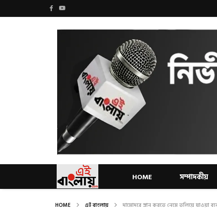
HOME
সম্পাদকীয়
HOME
এই বাংলায়
দামোদরে স্নান করতে নেমে তলিয়ে যাওয়া ব্য