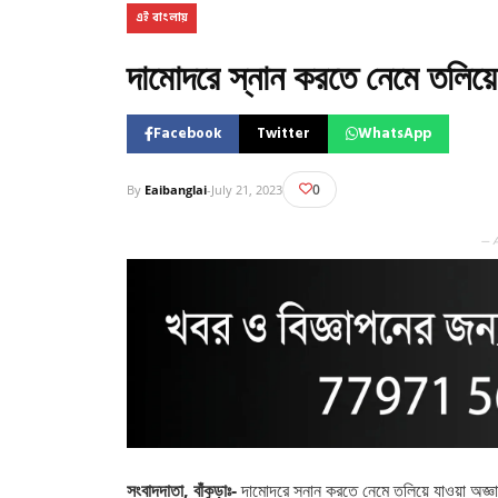
এই বাংলায়
দামোদরে স্নান করতে নেমে তলিয়ে 
Facebook
Twitter
WhatsApp
0
By
Eaibanglai
-
July 21, 2023
— 
সংবাদদাতা, বাঁকুড়াঃ-
দামোদরে স্নান করতে নেমে তলিয়ে যাওয়া অজ্ঞাত