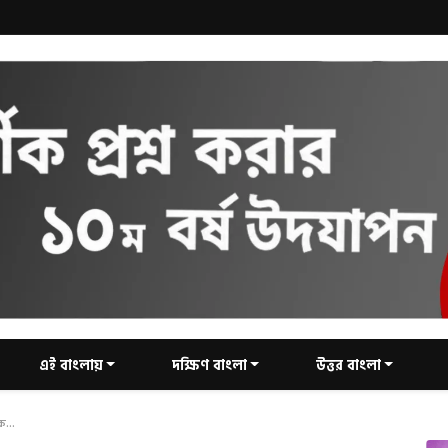
এই বাংলায়
দক্ষিণ বাংলা
উত্তর বাংলা
ক...