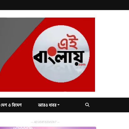
দেশ ও বিদেশ
আরও খবর
— ADVERTISEMENT —