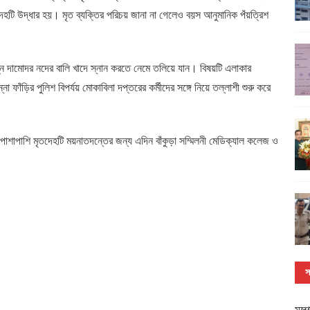
দেহটি উদ্ধার হয়। মৃত ব্যক্তির পরিচয় জানা না গেলেও বয়স আনুমানিক পঁয়ত্রিশ
ংলগ্ন দামোদর নদের বালি খাদে স্নান করতে নেমে তলিয়ে যান। বিষয়টি এলাকার
াঁড়ির পুলিশ বিপর্যয় মোকাবিলা দপ্তরের কর্মীদের সঙ্গে নিয়ে তল্লাশী শুরু করে
। পাশাপাশি মৃতদেহটি ময়নাতদন্তের জন্য এদিন বাঁকুড়া সম্মিলনী মেডিক্যাল কলেজ ও
স