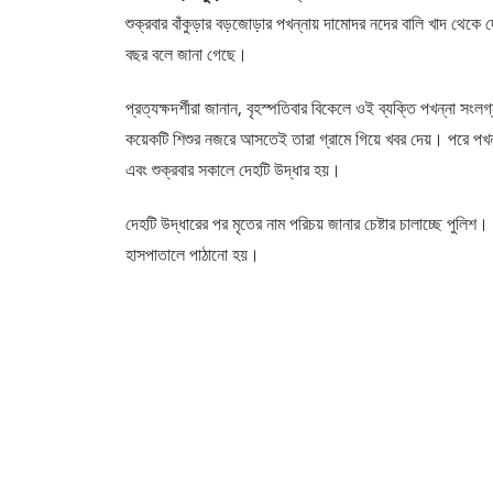
শুক্রবার বাঁকুড়ার বড়জোড়ার পখন্নায় দামোদর নদের বালি খাদ থেকে 
বছর বলে জানা গেছে।
প্রত্যক্ষদর্শীরা জানান, বৃহস্পতিবার বিকেলে ওই ব্যক্তি পখন্না স
কয়েকটি শিশুর নজরে আসতেই তারা গ্রামে গিয়ে খবর দেয়। পরে পখন্না ফ
এবং শুক্রবার সকালে দেহটি উদ্ধার হয়।
দেহটি উদ্ধারের পর মৃতের নাম পরিচয় জানার চেষ্টার চালাচ্ছে পুলিশ
হাসপাতালে পাঠানো হয়।