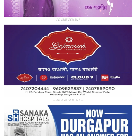
— ADVERTISEMENT —
— ADVERTISEMENT —