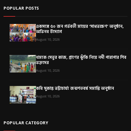
POPULAR POSTS
একসঙ্গে ৫০ জন গর্ভবতী মায়ের ‘সাধভক্ষণ’ অনুষ্ঠান,
অভিনব উদ্যোগ
August 10, 2026
থমকে সেতুর কাজ, প্রাণের ঝুঁকি নিয়ে নদী পারাপার শিব
ভক্তদের
August 10, 2026
কবি সুকান্ত ভট্টাচার্য্য জন্মশতবর্ষ সমাপ্তি অনুষ্ঠান
August 10, 2026
POPULAR CATEGORY