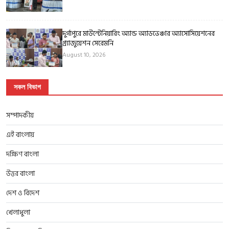
দুর্গাপুরে মাউন্টেনিয়ারিং অ্যান্ড অ্যাডভেঞ্চার অ্যাসোসিয়েশনের
গ্র্যাজুয়েশন সেরেমনি
August 10, 2026
সকল বিভাগ
সম্পাদকীয়
এই বাংলায়
দক্ষিণ বাংলা
উত্তর বাংলা
দেশ ও বিদেশ
খেলাধুলা