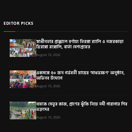
EDITOR PICKS
স্বাধীনতার প্রাক্কালে বর্ণাঢ্য তিরঙ্গা র‍্যালি ও নজরকাড়া
ত্রিরাঙ্গা রঙ্গোলি, বার্তা দেশপ্রেমের
August 10, 2026
একসঙ্গে ৫০ জন গর্ভবতী মায়ের ‘সাধভক্ষণ’ অনুষ্ঠান,
অভিনব উদ্যোগ
August 10, 2026
থমকে সেতুর কাজ, প্রাণের ঝুঁকি নিয়ে নদী পারাপার শিব
ভক্তদের
August 10, 2026