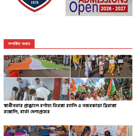
সম্পর্কিত সংবাদ
স্বাধীনতার প্রাক্কালে বর্ণাঢ্য তিরঙ্গা র‍্যালি ও নজরকাড়া ত্রিরাঙ্গা
রঙ্গোলি, বার্তা দেশপ্রেমের