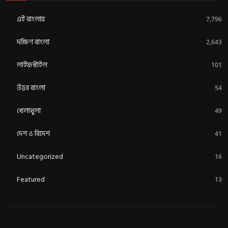
এই বাংলায়
7,796
দক্ষিণ বাংলা
2,643
লাইফস্টাইল
101
উত্তর বাংলা
54
খেলাধুলা
49
দেশ ও বিদেশ
41
Uncategorized
16
Featured
13