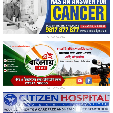
— ADVERTISEMENT —
— ADVERTISEMENT —