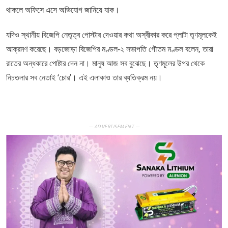
থাকলে অফিসে এসে অভিযোগ জানিয়ে যাক।
যদিও স্থানীয় বিজেপি নেতৃত্ব পোস্টার দেওয়ার কথা অস্বীকার করে প্লাটা তৃণমূলকেই
আক্রমণ করেছে। বড়জোড়া বিজেপির মণ্ডল-২ সভাপতি গৌতম মণ্ডল বলেন, তারা
রাতের অন্ধকারে পোষ্টার দেন না। মানুষ আজ সব বুঝেছে। তৃণমূলের উপর থেকে
নিচতলার সব নেতাই ‘চোর’। এই এলাকাও তার ব্যতিক্রম নয়।
— ADVERTISEMENT —