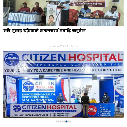
কবি সুকান্ত ভট্টাচার্য্য জন্মশতবর্ষ সমাপ্তি অনুষ্ঠান
— ADVERTISEMENT —