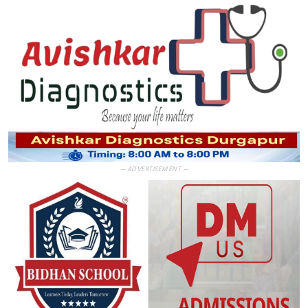
— ADVERTISEMENT —