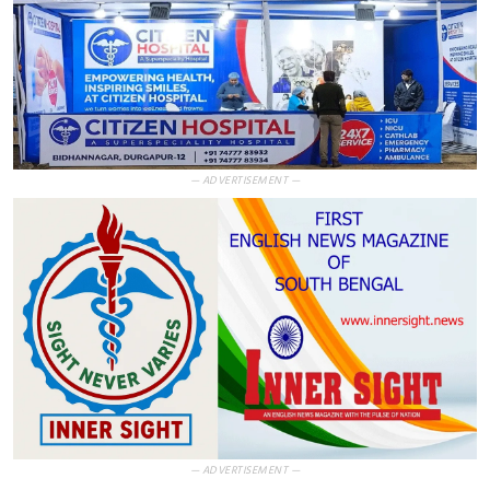
— ADVERTISEMENT —
— ADVERTISEMENT —