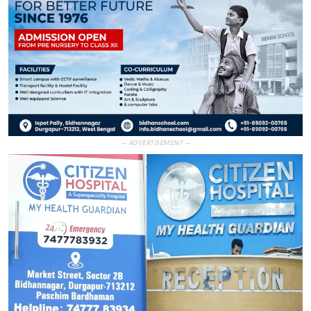
— ADVERTISEMENT —