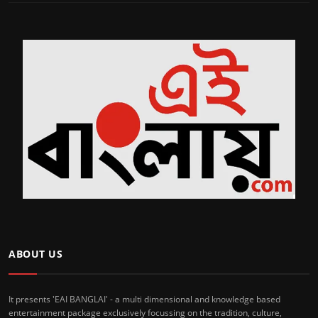
ABOUT US
It presents 'EAI BANGLAI' - a multi dimensional and knowledge based
entertainment package exclusively focussing on the tradition, culture,