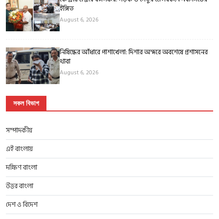
ইঙ্গিত
August 6, 2026
নিষিদ্ধের আঁধারে পাশাখেলা: দিশার অন্দরে অবশেষে প্রশাসনের
থাবা
August 6, 2026
সকল বিভাগ
সম্পাদকীয়
এই বাংলায়
দক্ষিণ বাংলা
উত্তর বাংলা
দেশ ও বিদেশ