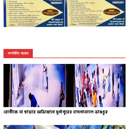
সম্পর্কিত সংবাদ
রোগীকে না ছাড়ার অভিযোগে দুর্গাপুরের হাসপাতালে ভাঙচুর