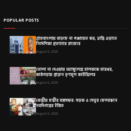
POPULAR POSTS
গ্রামবাংলায় বাড়ছে না পঞ্চায়েত কর, ভ্রান্তি এড়াতে
নির্দেশিকা প্রত্যাহার রাজ্যের
August 6, 2026
তোলা না দেওয়ায় অ্যাম্বুলেন্স চালককে মারধর,
কাঠগড়ায় প্রাক্তন তৃণমূল কাউন্সিলর
August 6, 2026
কেন্দ্রীয় মন্ত্রীর বঙ্গসফর: সড়ক ও সেতুর মেলবন্ধনে
নবদিগন্তের ইঙ্গিত
August 6, 2026