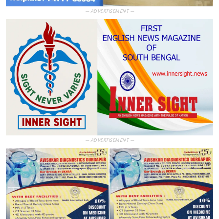
— ADVERTISEMENT —
— ADVERTISEMENT —