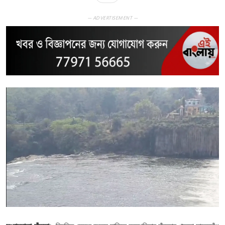
— ADVERTISEMENT —