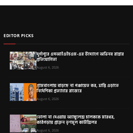
EDITOR PICKS
দুর্গাপুরে এসআইএইচএম-এর উদ্যোগে অভিনব রান্নার
প্রতিযোগিতা
August 6, 2026
গ্রামবাংলায় বাড়ছে না পঞ্চায়েত কর, ভ্রান্তি এড়াতে
নির্দেশিকা প্রত্যাহার রাজ্যের
August 6, 2026
তোলা না দেওয়ায় অ্যাম্বুলেন্স চালককে মারধর,
কাঠগড়ায় প্রাক্তন তৃণমূল কাউন্সিলর
August 6, 2026