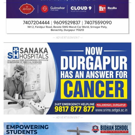
— ADVERTISEMENT —
— ADVERTISEMENT —