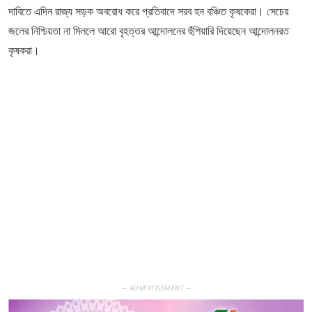
দাবিতে এদিন রাজ্য সড়ক অবরোধ করে প্রতিবাদে সরব হন বঞ্চিত কৃষকেরা। সেচের
জলের নিশ্চিয়তা না মিললে আরো বৃহত্তর আন্দোলনের হুঁশিয়ারি দিয়েছেন আন্দোলনরত
কৃষকরা।
— ADVERTISEMENT —