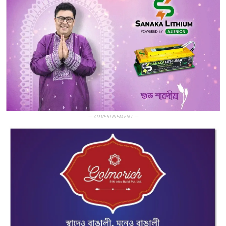
— ADVERTISEMENT —