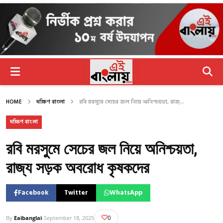
HOME
দক্ষিণ বাংলা
রবি মরসুমে সেচের জল নিয়ে অনিশ্চয়তা, রাজ্...
দক্ষিণ বাংলা
রবি মরসুমে সেচের জল নিয়ে অনিশ্চয়তা,
রাজ্য সড়ক অবরোধ কৃষকদের
Facebook
Twitter
WhatsApp
0
By
Eaibanglai
-
September 18, 2025