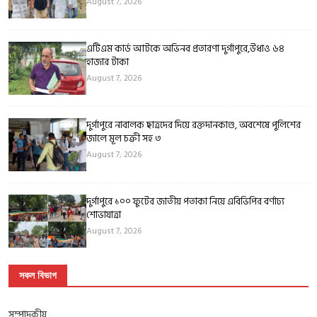
August 7, 2026
এটিএম কার্ড আটকে অভিনব প্রতারণা দুর্গাপুরে,উধাও ৬৪
হাজার টাকা
August 7, 2026
দুর্গাপুরে নাবালক ছাত্রদের দিয়ে রক্তদানকাণ্ড, অবশেষে পুলিশের
জালে মূল চক্রী সহ ৩
August 7, 2026
দুর্গাপুরে ১০০ ফুটের জাতীয় পতাকা নিয়ে এবিভিপির বর্ণাঢ্য
শোভাযাত্রা
August 7, 2026
সকল বিভাগ
সম্পাদকীয়