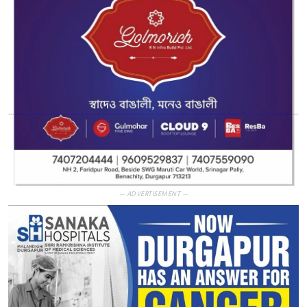
— ADVERTISEMENT —