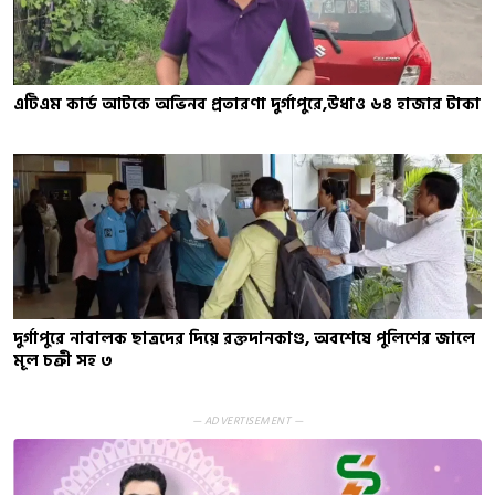
এটিএম কার্ড আটকে অভিনব প্রতারণা দুর্গাপুরে,উধাও ৬৪ হাজার টাকা
দুর্গাপুরে নাবালক ছাত্রদের দিয়ে রক্তদানকাণ্ড, অবশেষে পুলিশের জালে
মূল চক্রী সহ ৩
— ADVERTISEMENT —