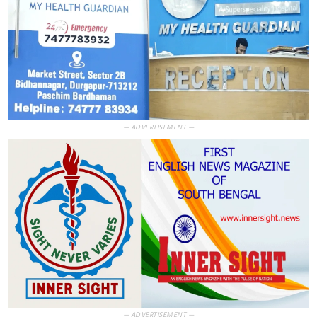
— ADVERTISEMENT —
— ADVERTISEMENT —