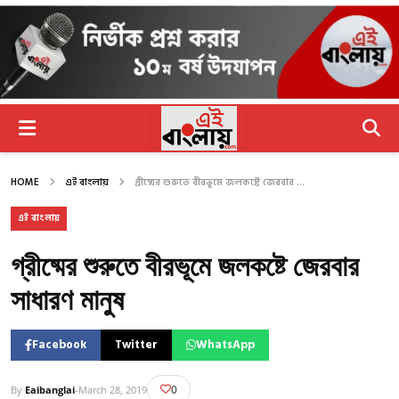
HOME
এই বাংলায়
গ্রীষ্মের শুরুতে বীরভূমে জলকষ্টে জেরবার ...
এই বাংলায়
গ্রীষ্মের শুরুতে বীরভূমে জলকষ্টে জেরবার
সাধারণ মানুষ
Facebook
Twitter
WhatsApp
0
By
Eaibanglai
-
March 28, 2019