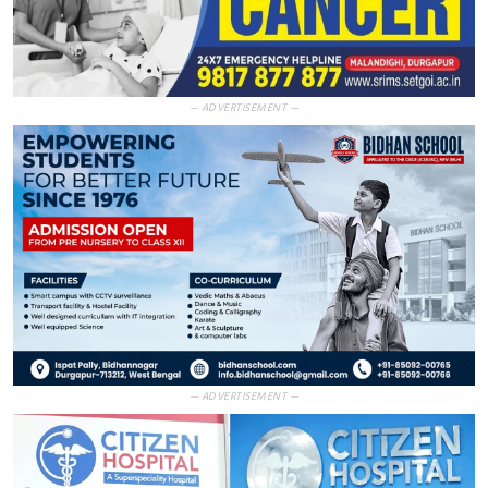
— ADVERTISEMENT —
— ADVERTISEMENT —