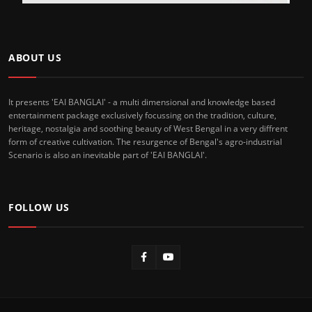
ABOUT US
It presents 'EAI BANGLAI' - a multi dimensional and knowledge based
entertainment package exclusively focussing on the tradition, culture,
heritage, nostalgia and soothing beauty of West Bengal in a very diffrent
form of creative cultivation. The resurgence of Bengal's agro-industrial
Scenario is also an inevitable part of 'EAI BANGLAI'.
FOLLOW US