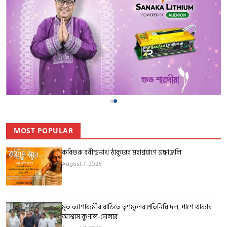
MOST POPULAR
কবিগুরু রবীন্দ্রনাথ ঠাকুরের মহাপ্রয়াণে শ্রদ্ধাঞ্জলি
August 7, 2026
মৃত আশাকর্মীর বাড়িতে তৃণমূলের প্রতিনিধি দল, পাশে থাকার
আশ্বাস কুণাল-দোলার