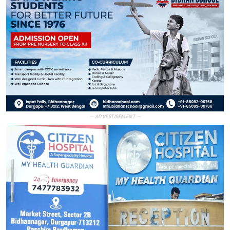
— ADVERTISEMENT —