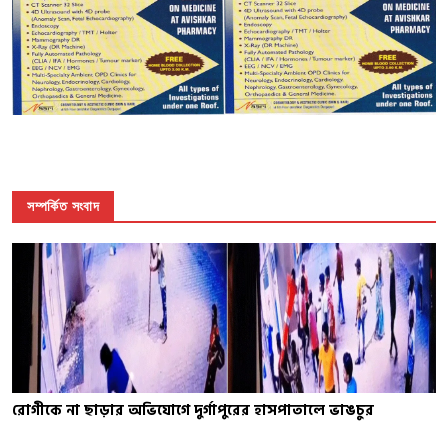
সম্পর্কিত সংবাদ
রোগীকে না ছাড়ার অভিযোগে দুর্গাপুরের হাসপাতালে ভাঙচুর