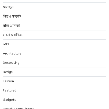
খেলাধুলা
শিল্প ও সংকৃতি
স্বাস্থ্য ও শিক্ষা
ব্যবসা ও বাণিজ্য
ভ্রমণ
Architecture
Decorating
Design
Fashion
Featured
Gadgets
Health &amp; Fitness