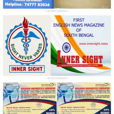
— ADVERTISEMENT —
— ADVERTISEMENT —