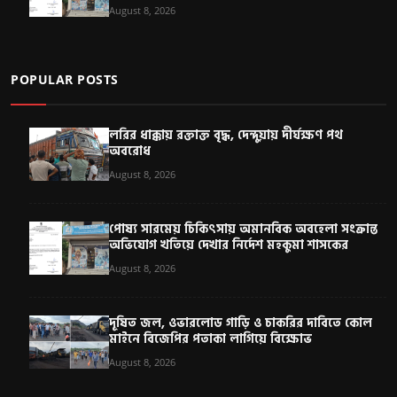
August 8, 2026
POPULAR POSTS
লরির ধাক্কায় রক্তাক্ত বৃদ্ধ, দেন্দুয়ায় দীর্ঘক্ষণ পথ
অবরোধ
August 8, 2026
পোষ্য সারমেয় চিকিৎসায় অমানবিক অবহেলা সংক্রান্ত
অভিযোগ খতিয়ে দেখার নির্দেশ মহকুমা শাসকের
August 8, 2026
দূষিত জল, ওভারলোড গাড়ি ও চাকরির দাবিতে কোল
মাইনে বিজেপির পতাকা লাগিয়ে বিক্ষোভ
August 8, 2026