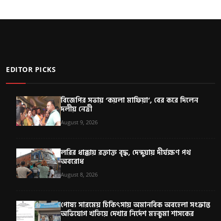
EDITOR PICKS
বিজেপির সভায় ‘কয়লা মাফিয়া’, বের করে দিলেন
দলীয় নেত্রী
August 9, 2026
লরির ধাক্কায় রক্তাক্ত বৃদ্ধ, দেন্দুয়ায় দীর্ঘক্ষণ পথ
অবরোধ
August 8, 2026
পোষ্য সারমেয় চিকিৎসায় অমানবিক অবহেলা সংক্রান্ত
অভিযোগ খতিয়ে দেখার নির্দেশ মহকুমা শাসকের