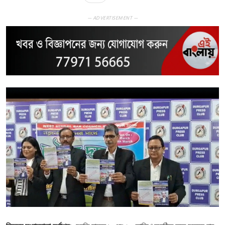
— ADVERTISEMENT —