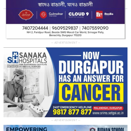
— ADVERTISEMENT —
— ADVERTISEMENT —