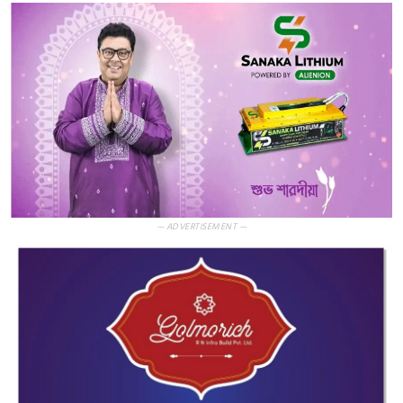
— ADVERTISEMENT —