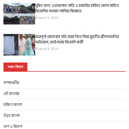
দূষিত জল, ওভারলোড গাড়ি ও চাকরির দাবিতে কোল মাইনে
বিজেপির পতাকা লাগিয়ে বিক্ষোভ
August 8, 2026
অন্নপূর্ণা যোজনার নথি জমা নিতে গিয়ে যুবতীর শ্লীলতাহানির
অভিযোগ, কাঠগড়ায় বিজেপি কর্মী
August 8, 2026
সকল বিভাগ
সম্পাদকীয়
এই বাংলায়
দক্ষিণ বাংলা
উত্তর বাংলা
দেশ ও বিদেশ