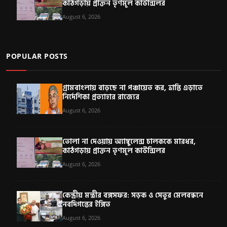
কাঠগড়ায় প্রাক্তন তৃণমূল কাউন্সিলর
August 6, 2026
POPULAR POSTS
গ্রামবাংলায় বাড়ছে না পঞ্চায়েত কর, ভ্রান্তি এড়াতে
নির্দেশিকা প্রত্যাহার রাজ্যের
August 6, 2026
তোলা না দেওয়ায় অ্যাম্বুলেন্স চালককে মারধর,
কাঠগড়ায় প্রাক্তন তৃণমূল কাউন্সিলর
August 6, 2026
কেন্দ্রীয় মন্ত্রীর বঙ্গসফর: সড়ক ও সেতুর মেলবন্ধনে
নবদিগন্তের ইঙ্গিত
August 6, 2026