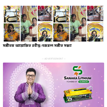
সঙ্গীতম আয়োজিত রবীন্দ্র-নজরুল সঙ্গীত সন্ধ্যা
— ADVERTISEMENT —