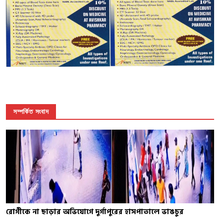
সম্পর্কিত সংবাদ
রোগীকে না ছাড়ার অভিযোগে দুর্গাপুরের হাসপাতালে ভাঙচুর