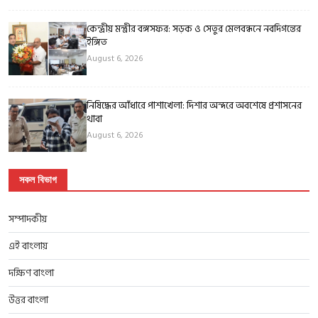
কেন্দ্রীয় মন্ত্রীর বঙ্গসফর: সড়ক ও সেতুর মেলবন্ধনে নবদিগন্তের
ইঙ্গিত
August 6, 2026
নিষিদ্ধের আঁধারে পাশাখেলা: দিশার অন্দরে অবশেষে প্রশাসনের
থাবা
August 6, 2026
সকল বিভাগ
সম্পাদকীয়
এই বাংলায়
দক্ষিণ বাংলা
উত্তর বাংলা