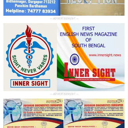
— ADVERTISEMENT —
— ADVERTISEMENT —