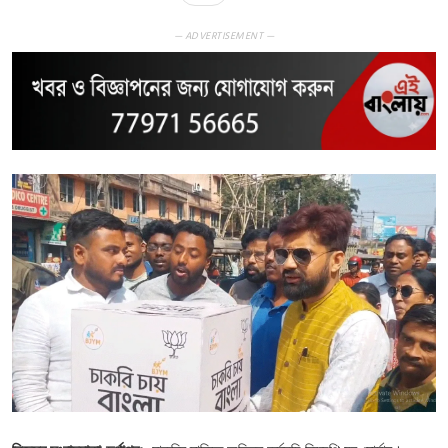
— ADVERTISEMENT —