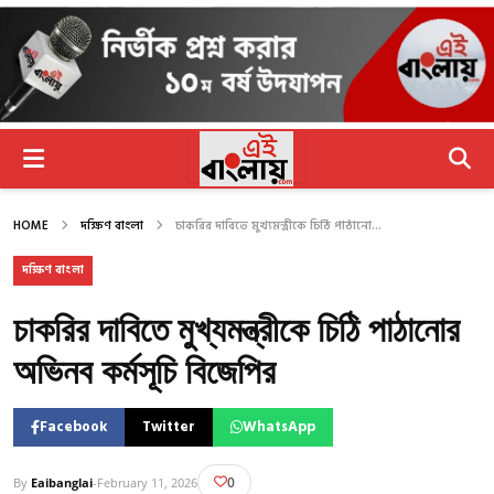
HOME
দক্ষিণ বাংলা
চাকরির দাবিতে মুখ্যমন্ত্রীকে চিঠি পাঠানো...
দক্ষিণ বাংলা
চাকরির দাবিতে মুখ্যমন্ত্রীকে চিঠি পাঠানোর
অভিনব কর্মসূচি বিজেপির
Facebook
Twitter
WhatsApp
0
By
Eaibanglai
-
February 11, 2026