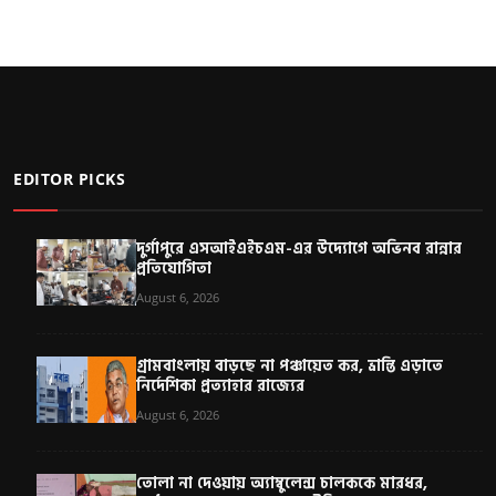
EDITOR PICKS
দুর্গাপুরে এসআইএইচএম-এর উদ্যোগে অভিনব রান্নার
প্রতিযোগিতা
August 6, 2026
গ্রামবাংলায় বাড়ছে না পঞ্চায়েত কর, ভ্রান্তি এড়াতে
নির্দেশিকা প্রত্যাহার রাজ্যের
August 6, 2026
তোলা না দেওয়ায় অ্যাম্বুলেন্স চালককে মারধর,