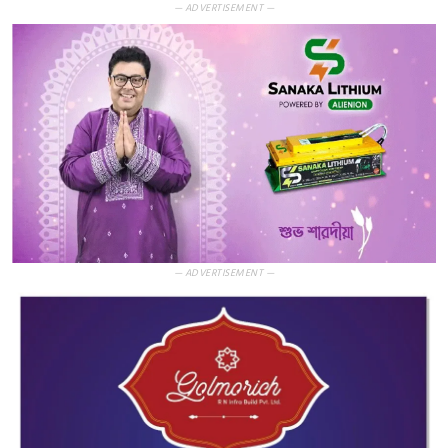
— ADVERTISEMENT —
— ADVERTISEMENT —