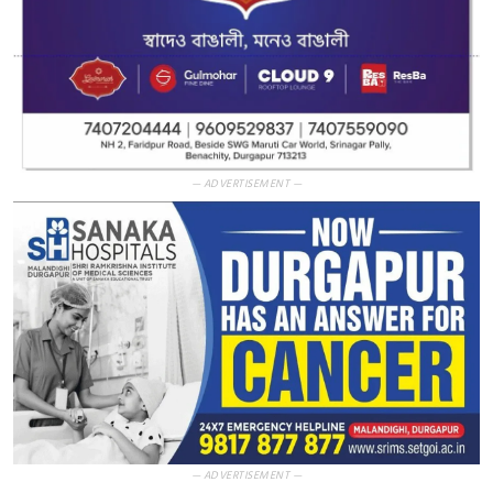
— ADVERTISEMENT —
— ADVERTISEMENT —