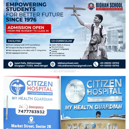
— ADVERTISEMENT —