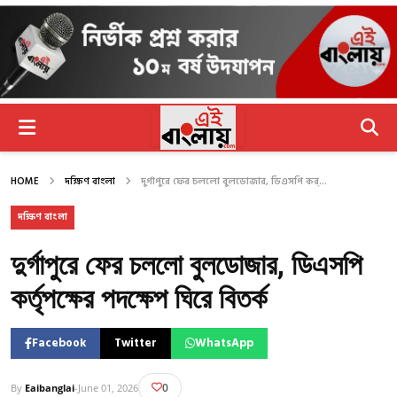
HOME
দক্ষিণ বাংলা
দুর্গাপুরে ফের চললো বুলডোজার, ডিএসপি কর্...
দক্ষিণ বাংলা
দুর্গাপুরে ফের চললো বুলডোজার, ডিএসপি
কর্তৃপক্ষের পদক্ষেপ ঘিরে বিতর্ক
Facebook
Twitter
WhatsApp
0
By
Eaibanglai
-
June 01, 2026