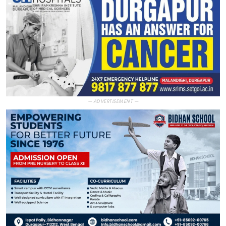
— ADVERTISEMENT —