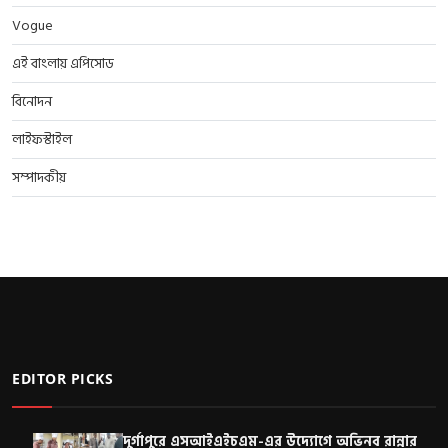
Vogue
এই বাংলায় এপিসোড
বিনোদন
লাইফস্টাইল
সম্পাদকীয়
EDITOR PICKS
দুর্গাপুরে এসআইএইচএম-এর উদ্যোগে অভিনব রান্নার