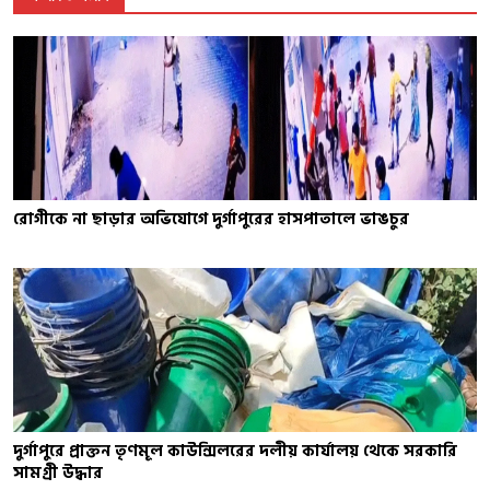
রোগীকে না ছাড়ার অভিযোগে দুর্গাপুরের হাসপাতালে ভাঙচুর
দুর্গাপুরে প্রাক্তন তৃণমূল কাউন্সিলরের দলীয় কার্যালয় থেকে সরকারি
সামগ্রী উদ্ধার