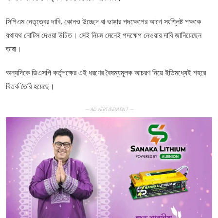
সিপিএম নেতৃত্বের দাবি, কোনও উচ্ছেদ বা ভাঙার পদক্ষেপের আগে সংশ্লিষ্ট পক্ষকে
যথাযথ নোটিস দেওয়া উচিত। সেই নিয়ম মেনেই পদক্ষেপ নেওয়ার দাবি জানিয়েছেন
তারা।
অন্যদিকে ডিএসপি কর্তৃপক্ষের এই ধরণের বৈষম্যমূলক আচরণ নিয়ে ইতিমধ্যেই শহরে
বিতর্ক তৈরি হয়েছে।
— ADVERTISEMENT —