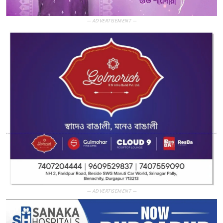
— ADVERTISEMENT —
— ADVERTISEMENT —