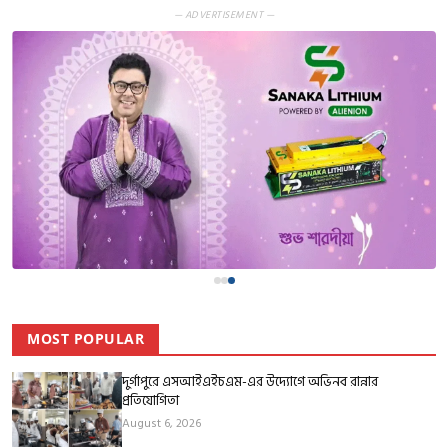
— ADVERTISEMENT —
MOST POPULAR
দুর্গাপুরে এসআইএইচএম-এর উদ্যোগে অভিনব রান্নার
প্রতিযোগিতা
August 6, 2026