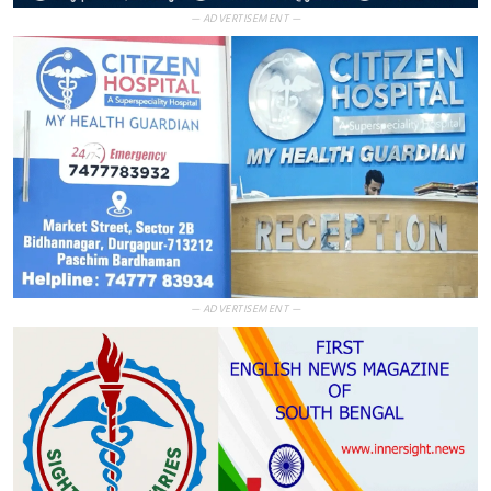
— ADVERTISEMENT —
— ADVERTISEMENT —