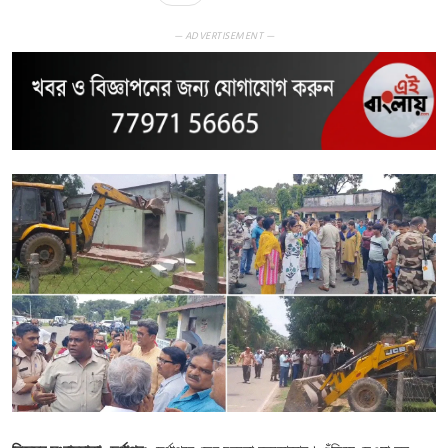
— ADVERTISEMENT —