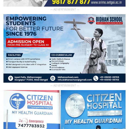
— ADVERTISEMENT —
— ADVERTISEMENT —