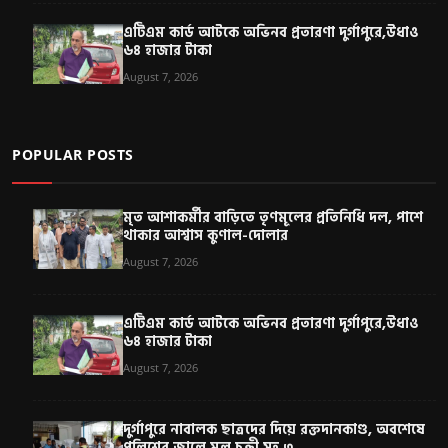
এটিএম কার্ড আটকে অভিনব প্রতারণা দুর্গাপুরে,উধাও
৬৪ হাজার টাকা
August 7, 2026
POPULAR POSTS
মৃত আশাকর্মীর বাড়িতে তৃণমূলের প্রতিনিধি দল, পাশে
থাকার আশ্বাস কুণাল-দোলার
August 7, 2026
এটিএম কার্ড আটকে অভিনব প্রতারণা দুর্গাপুরে,উধাও
৬৪ হাজার টাকা
August 7, 2026
দুর্গাপুরে নাবালক ছাত্রদের দিয়ে রক্তদানকাণ্ড, অবশেষে
পুলিশের জালে মূল চক্রী সহ ৩