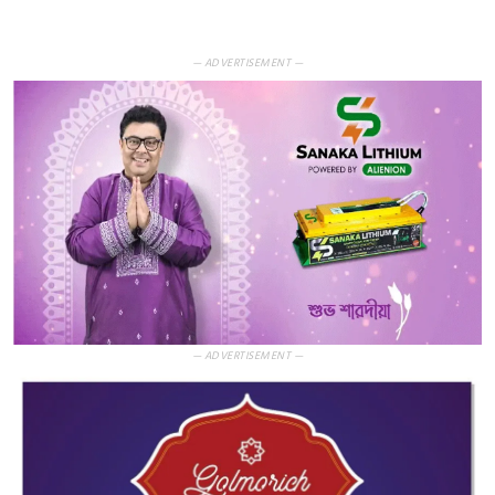
— ADVERTISEMENT —
— ADVERTISEMENT —