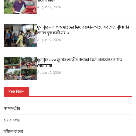
হাজার টাকা
August 7, 2026
দুর্গাপুরে নাবালক ছাত্রদের দিয়ে রক্তদানকাণ্ড, অবশেষে পুলিশের
জালে মূল চক্রী সহ ৩
August 7, 2026
দুর্গাপুরে ১০০ ফুটের জাতীয় পতাকা নিয়ে এবিভিপির বর্ণাঢ্য
শোভাযাত্রা
August 7, 2026
সকল বিভাগ
সম্পাদকীয়
এই বাংলায়
দক্ষিণ বাংলা