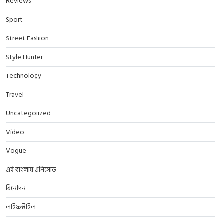
Reviews
Sport
Street Fashion
Style Hunter
Technology
Travel
Uncategorized
Video
Vogue
এই বাংলায় এপিসোড
বিনোদন
লাইফস্টাইল