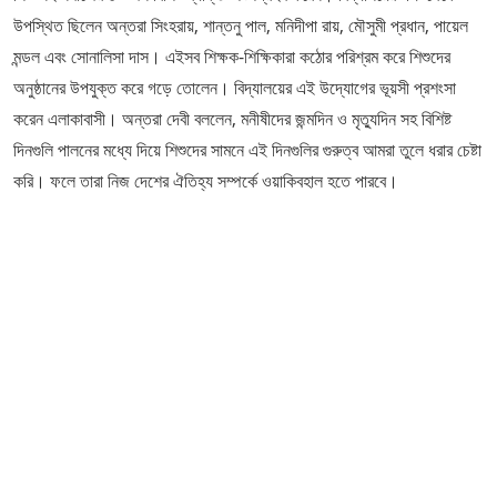
উপস্থিত ছিলেন অন্তরা সিংহরায়, শান্তনু পাল, মনিদীপা রায়, মৌসুমী প্রধান, পায়েল
মন্ডল এবং সোনালিসা দাস। এইসব শিক্ষক-শিক্ষিকারা কঠোর পরিশ্রম করে শিশুদের
অনুষ্ঠানের উপযুক্ত করে গড়ে তোলেন। বিদ্যালয়ের এই উদ্যোগের ভূয়সী প্রশংসা
করেন এলাকাবাসী। অন্তরা দেবী বললেন, মনীষীদের জন্মদিন ও মৃত্যুদিন সহ বিশিষ্ট
দিনগুলি পালনের মধ্যে দিয়ে শিশুদের সামনে এই দিনগুলির গুরুত্ব আমরা তুলে ধরার চেষ্টা
করি। ফলে তারা নিজ দেশের ঐতিহ্য সম্পর্কে ওয়াকিবহাল হতে পারবে।