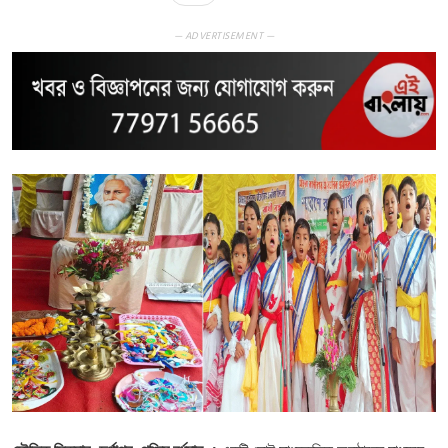
— ADVERTISEMENT —