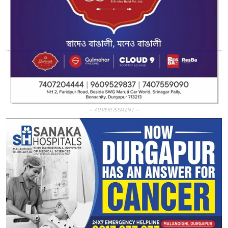
— ADVERTISEMENT —