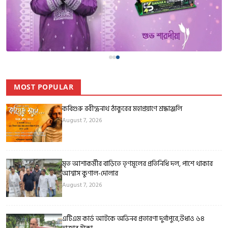
MOST POPULAR
কবিগুরু রবীন্দ্রনাথ ঠাকুরের মহাপ্রয়াণে শ্রদ্ধাঞ্জলি
August 7, 2026
মৃত আশাকর্মীর বাড়িতে তৃণমূলের প্রতিনিধি দল, পাশে থাকার
আশ্বাস কুণাল-দোলার
August 7, 2026
এটিএম কার্ড আটকে অভিনব প্রতারণা দুর্গাপুরে,উধাও ৬৪