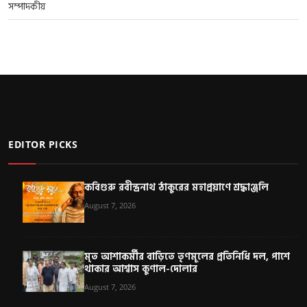
সম্পাদকীয়
EDITOR PICKS
কবিগুরু রবীন্দ্রনাথ ঠাকুরের মহাপ্রয়াণে শ্রদ্ধাঞ্জলি
August 7, 2026
মৃত আশাকর্মীর বাড়িতে তৃণমূলের প্রতিনিধি দল, পাশে
থাকার আশ্বাস কুণাল-দোলার
August 7, 2026