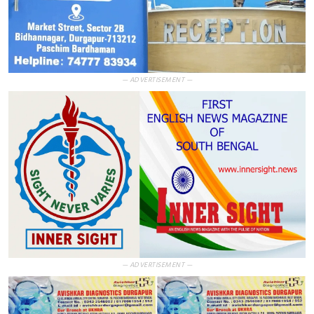
— ADVERTISEMENT —
— ADVERTISEMENT —