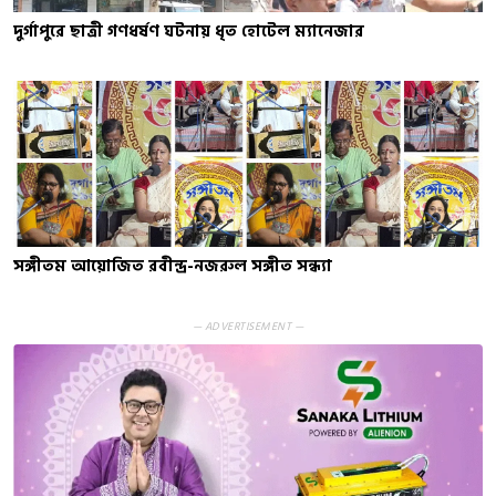
দুর্গাপুরে ছাত্রী গণধর্ষণ ঘটনায় ধৃত হোটেল ম্যানেজার
সঙ্গীতম আয়োজিত রবীন্দ্র-নজরুল সঙ্গীত সন্ধ্যা
— ADVERTISEMENT —