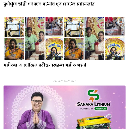
দুর্গাপুরে ছাত্রী গণধর্ষণ ঘটনায় ধৃত হোটেল ম্যানেজার
সঙ্গীতম আয়োজিত রবীন্দ্র-নজরুল সঙ্গীত সন্ধ্যা
— ADVERTISEMENT —