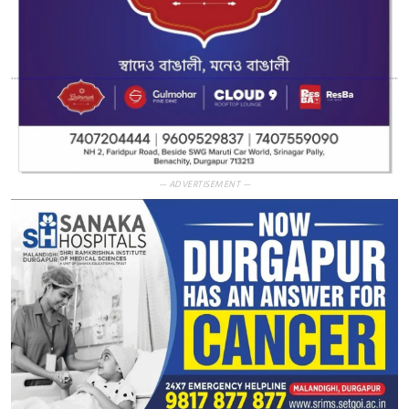
— ADVERTISEMENT —