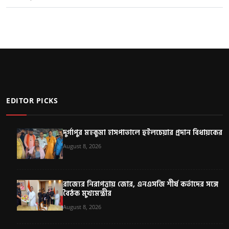
EDITOR PICKS
দুর্গাপুর মহকুমা হাসপাতালে হুইলচেয়ার প্রদান বিধায়কের
August 8, 2026
রাজ্যের নিরাপত্তায় জোর, এনএসজি শীর্ষ কর্তাদের সঙ্গে
বৈঠক মুখ্যমন্ত্রীর
August 8, 2026