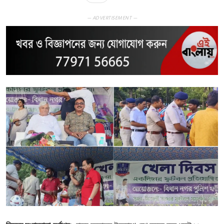
— ADVERTISEMENT —