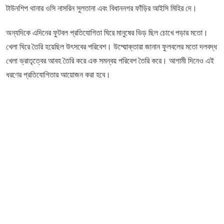
টাউনশিপ থানার ওসি নাসরিন সুলতানা এবং বিধাননগর ফাঁড়ির আইসি মিহির দে।
অন্যদিকে এদিনের ফুটবল প্রতিযোগিতা ঘিরে মানুষের ভিড় ছিল চোখে পড়ার মতো।
খেলা ঘিরে তৈরি হয়েছিল উৎসবের পরিবেশ। উদ্য়োক্তারা জানান ফুলবলের মতো দলবদ্ধ
খেলা ভ্রাতৃত্বের আবহ তৈরি করে এক সমন্বয় পরিবেশ তৈরি করে। আগামী দিনেও এই
ধরণের প্রতিযোগিতার আয়োজন করা হবে।