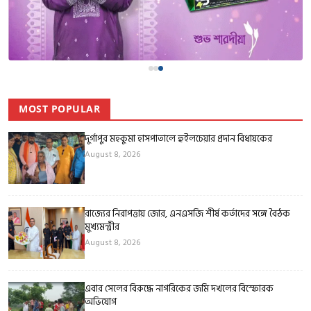
MOST POPULAR
দুর্গাপুর মহকুমা হাসপাতালে হুইলচেয়ার প্রদান বিধায়কের
August 8, 2026
রাজ্যের নিরাপত্তায় জোর, এনএসজি শীর্ষ কর্তাদের সঙ্গে বৈঠক
মুখ্যমন্ত্রীর
August 8, 2026
এবার সেলের বিরুদ্ধে নাগরিকের জমি দখলের বিস্ফোরক
অভিযোগ