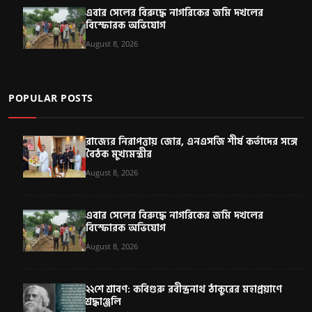
এবার সেলের বিরুদ্ধে নাগরিকের জমি দখলের
বিস্ফোরক অভিযোগ
August 8, 2026
POPULAR POSTS
রাজ্যের নিরাপত্তায় জোর, এনএসজি শীর্ষ কর্তাদের সঙ্গে
বৈঠক মুখ্যমন্ত্রীর
August 8, 2026
এবার সেলের বিরুদ্ধে নাগরিকের জমি দখলের
বিস্ফোরক অভিযোগ
August 8, 2026
২২শে শ্রাবণ: কবিগুরু রবীন্দ্রনাথ ঠাকুরের মহাপ্রয়াণে
শ্রদ্ধাঞ্জলি