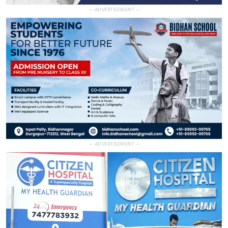
— ADVERTISEMENT —
— ADVERTISEMENT —