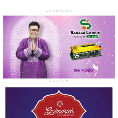
— ADVERTISEMENT —
— ADVERTISEMENT —