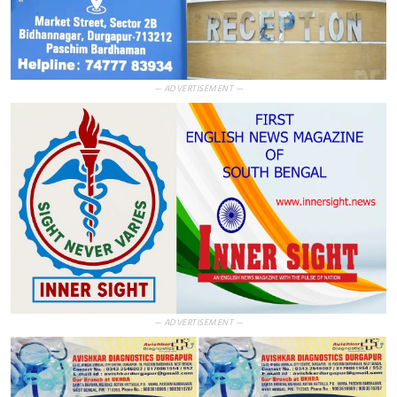
— ADVERTISEMENT —
— ADVERTISEMENT —