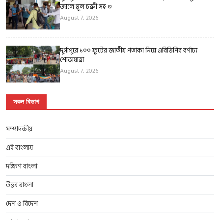
জালে মূল চক্রী সহ ৩
August 7, 2026
দুর্গাপুরে ১০০ ফুটের জাতীয় পতাকা নিয়ে এবিভিপির বর্ণাঢ্য
শোভাযাত্রা
August 7, 2026
সকল বিভাগ
সম্পাদকীয়
এই বাংলায়
দক্ষিণ বাংলা
উত্তর বাংলা
দেশ ও বিদেশ