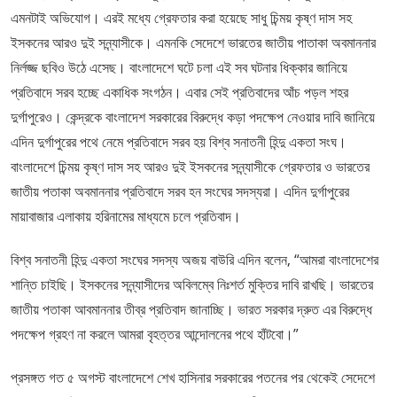
এমনটাই অভিযোগ। এরই মধ্যে গ্রেফতার করা হয়েছে সাধু চিন্ময় কৃষ্ণ দাস সহ
ইসকনের আরও দুই সন্ন্যাসীকে। এমনকি সেদেশে ভারতের জাতীয় পাতাকা অবমাননার
নির্লজ্জ ছবিও উঠে এসেছ। বাংলাদেশে ঘটে চলা এই সব ঘটনার ধিক্কার জানিয়ে
প্রতিবাদে সরব হচ্ছে একাধিক সংগঠন। এবার সেই প্রতিবাদের আঁচ পড়ল শহর
দুর্গাপুরেও। কেন্দ্রকে বাংলাদেশ সরকারের বিরুদ্ধে কড়া পদক্ষেপ নেওয়ার দাবি জানিয়ে
এদিন দুর্গাপুরের পথে নেমে প্রতিবাদে সরব হয় বিশ্ব সনাতনী হিন্দু একতা সংঘ।
বাংলাদেশে চিন্ময় কৃষ্ণ দাস সহ আরও দুই ইসকনের সন্ন্যাসীকে গ্রেফতার ও ভারতের
জাতীয় পতাকা অবমাননার প্রতিবাদে সরব হন সংঘের সদস্যরা। এদিন দুর্গাপুরের
মায়াবাজার এলাকায় হরিনামের মাধ্যমে চলে প্রতিবাদ।
বিশ্ব সনাতনী হিন্দু একতা সংঘের সদস্য অজয় বাউরি এদিন বলেন, “আমরা বাংলাদেশের
শান্তি চাইছি। ইসকনের সন্ন্যাসীদের অবিলম্বে নিঃশর্ত মুক্তির দাবি রাখছি। ভারতের
জাতীয় পতাকা আবমাননার তীব্র প্রতিবাদ জানাচ্ছি। ভারত সরকার দ্রুত এর বিরুদ্ধে
পদক্ষেপ গ্রহণ না করলে আমরা বৃহত্তর আন্দোলনের পথে হাঁটবো।”
প্রসঙ্গত গত ৫ অগস্ট বাংলাদেশে শেখ হাসিনার সরকারের পতনের পর থেকেই সেদেশে