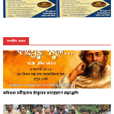
সম্পর্কিত সংবাদ
কবিগুরু রবীন্দ্রনাথ ঠাকুরের মহাপ্রয়াণে শ্রদ্ধাঞ্জলি