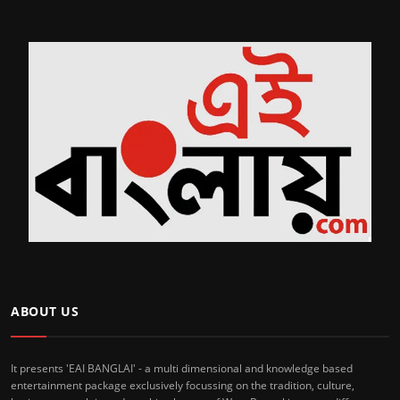
ABOUT US
It presents 'EAI BANGLAI' - a multi dimensional and knowledge based
entertainment package exclusively focussing on the tradition, culture,