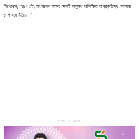
লিখেছেন, “দুঃখ এই, বাংলাদেশ নামের দেশটি অসুস্থ অশিক্ষিত অপ্রকৃতিস্থ লোকের
দেশ হয়ে উঠছে।”
— ADVERTISEMENT —