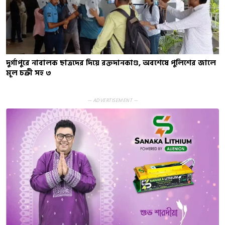
দুর্গাপুরে নাবালক ছাত্রদের দিয়ে রক্তদানকাণ্ড, অবশেষে পুলিশের জালে
মূল চক্রী সহ ৩
— ADVERTISEMENT —