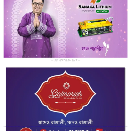
— ADVERTISEMENT —