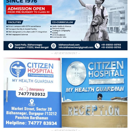
— ADVERTISEMENT —
— ADVERTISEMENT —