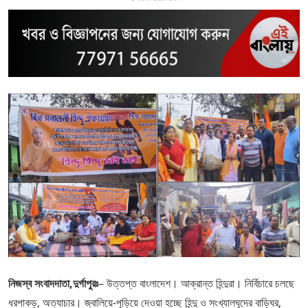
নিজস্ব সংবাদদাতা,দুর্গাপুরঃ
– উত্তপ্ত বাংলাদেশ। আক্রান্ত হিন্দুরা। নির্বিচারে চলছে
ধরপাকড়, অত্যাচার। জ্বালিয়ে-পুড়িয়ে দেওয়া হচ্ছে হিন্দু ও সংখ্যালঘুদের বাড়িঘর,