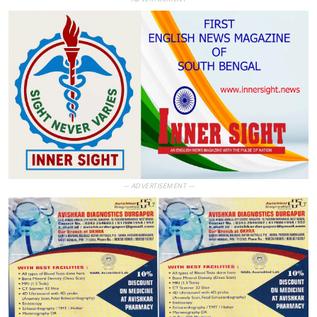
— ADVERTISEMENT —