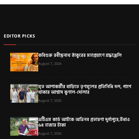
EDITOR PICKS
কবিগুরু রবীন্দ্রনাথ ঠাকুরের মহাপ্রয়াণে শ্রদ্ধাঞ্জলি
August 7, 2026
মৃত আশাকর্মীর বাড়িতে তৃণমূলের প্রতিনিধি দল, পাশে
থাকার আশ্বাস কুণাল-দোলার
August 7, 2026
এটিএম কার্ড আটকে অভিনব প্রতারণা দুর্গাপুরে,উধাও
৬৪ হাজার টাকা
August 7, 2026