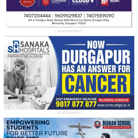
— ADVERTISEMENT —
— ADVERTISEMENT —