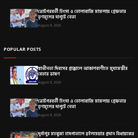
ভোটপরবর্তী হিংসা ও তোলাবাজি মামলায় গ্রেফতার
তৃণমূলের দাপুটে নেতা
August 8, 2026
POPULAR POSTS
স্বাধীনতা দিবসের প্রাক্কালে আকাশবাণীতে মুখ্যমন্ত্রীর
বেতার ভাষণ
August 8, 2026
ভোটপরবর্তী হিংসা ও তোলাবাজি মামলায় গ্রেফতার
তৃণমূলের দাপুটে নেতা
August 8, 2026
দুর্গাপুর মহকুমা হাসপাতালে হুইলচেয়ার প্রদান বিধায়কের