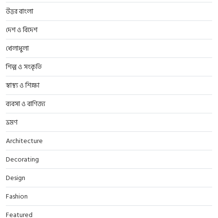
উত্তর বাংলা
দেশ ও বিদেশ
খেলাধুলা
শিল্প ও সংকৃতি
স্বাস্থ্য ও শিক্ষা
ব্যবসা ও বাণিজ্য
ভ্রমণ
Architecture
Decorating
Design
Fashion
Featured