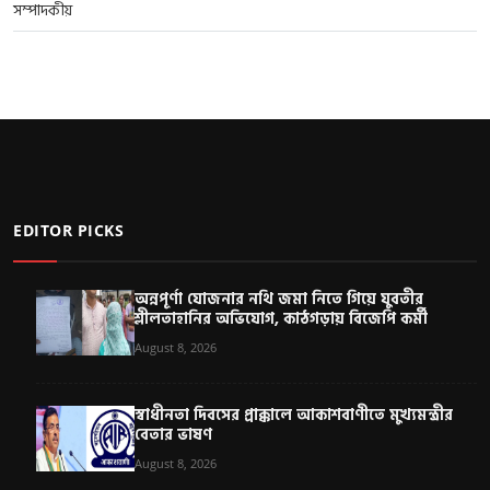
সম্পাদকীয়
EDITOR PICKS
অন্নপূর্ণা যোজনার নথি জমা নিতে গিয়ে যুবতীর
শ্লীলতাহানির অভিযোগ, কাঠগড়ায় বিজেপি কর্মী
August 8, 2026
স্বাধীনতা দিবসের প্রাক্কালে আকাশবাণীতে মুখ্যমন্ত্রীর
বেতার ভাষণ
August 8, 2026