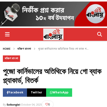
HOME
দক্ষিণ বাংলা
পুজো কার্নিভালের অতিথিকে নিয়ে গো ব্যাক প...
দক্ষিণ বাংলা
পুজো কার্নিভালের অতিথিকে নিয়ে গো ব্যাক
প্ল্যাকার্ড, বিতর্ক
Facebook
Twitter
WhatsApp
0
By
Eaibanglai
-
October 04, 2025