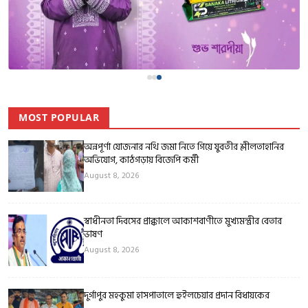
MOST POPULAR
অন্নপূর্ণা যোজনার নথি জমা নিতে গিয়ে যুবতীর শ্লীলতাহানির
অভিযোগ, কাঠগড়ায় বিজেপি কর্মী
August 8, 2026
স্বাধীনতা দিবসের প্রাক্কালে আকাশবাণীতে মুখ্যমন্ত্রীর বেতার
ভাষণ
August 8, 2026
দুর্গাপুর মহকুমা হাসপাতালে হুইলচেয়ার প্রদান বিধায়কের