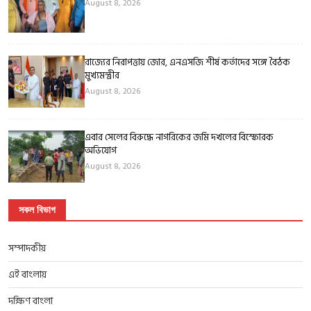
August 8, 2026
রাজ্যের নিরাপত্তায় জোর, এনএসজি শীর্ষ কর্তাদের সঙ্গে বৈঠক
মুখ্যমন্ত্রীর
August 8, 2026
এবার সেলের বিরুদ্ধে নাগরিকের জমি দখলের বিস্ফোরক
অভিযোগ
August 8, 2026
সকল বিভাগ
সম্পাদকীয়
এই বাংলায়
দক্ষিণ বাংলা