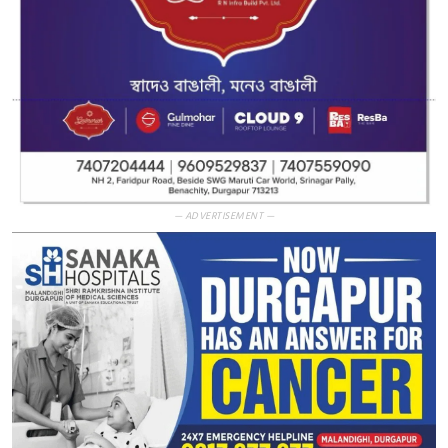
— ADVERTISEMENT —