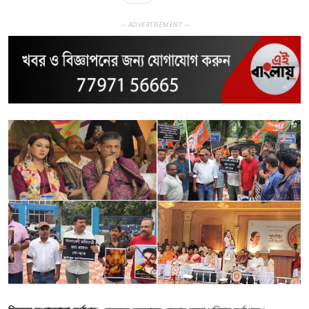
— ADVERTISEMENT —