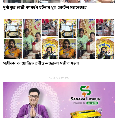
দুর্গাপুরে ছাত্রী গণধর্ষণ ঘটনায় ধৃত হোটেল ম্যানেজার
সঙ্গীতম আয়োজিত রবীন্দ্র-নজরুল সঙ্গীত সন্ধ্যা
— ADVERTISEMENT —