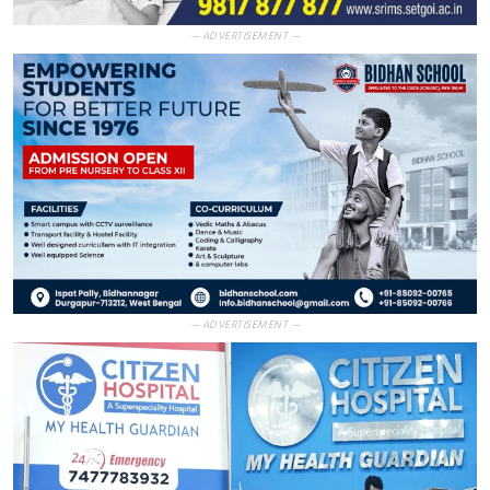
— ADVERTISEMENT —
— ADVERTISEMENT —