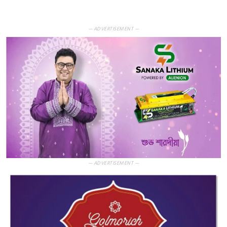
— ADVERTISEMENT —
— ADVERTISEMENT —