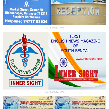
— ADVERTISEMENT —
— ADVERTISEMENT —