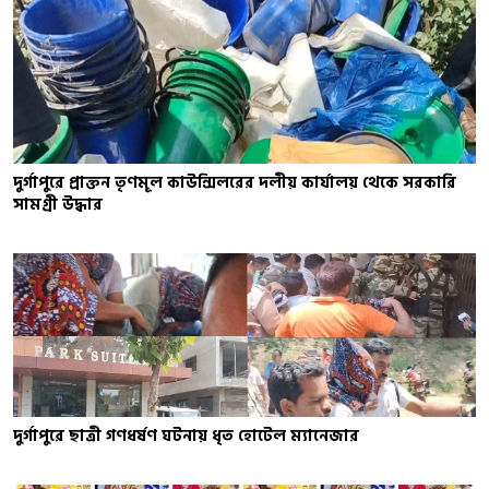
দুর্গাপুরে প্রাক্তন তৃণমূল কাউন্সিলরের দলীয় কার্যালয় থেকে সরকারি
সামগ্রী উদ্ধার
দুর্গাপুরে ছাত্রী গণধর্ষণ ঘটনায় ধৃত হোটেল ম্যানেজার