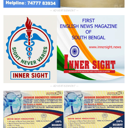
— ADVERTISEMENT —
— ADVERTISEMENT —