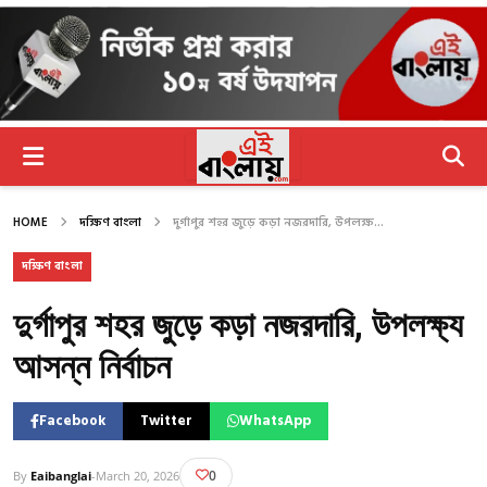
HOME
দক্ষিণ বাংলা
দুর্গাপুর শহর জুড়ে কড়া নজরদারি, উপলক্ষ...
দক্ষিণ বাংলা
দুর্গাপুর শহর জুড়ে কড়া নজরদারি, উপলক্ষ্য
আসন্ন নির্বাচন
Facebook
Twitter
WhatsApp
0
By
Eaibanglai
-
March 20, 2026