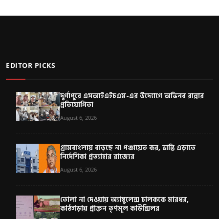
EDITOR PICKS
দুর্গাপুরে এসআইএইচএম-এর উদ্যোগে অভিনব রান্নার
প্রতিযোগিতা
August 6, 2026
গ্রামবাংলায় বাড়ছে না পঞ্চায়েত কর, ভ্রান্তি এড়াতে
নির্দেশিকা প্রত্যাহার রাজ্যের
August 6, 2026
তোলা না দেওয়ায় অ্যাম্বুলেন্স চালককে মারধর,
কাঠগড়ায় প্রাক্তন তৃণমূল কাউন্সিলর