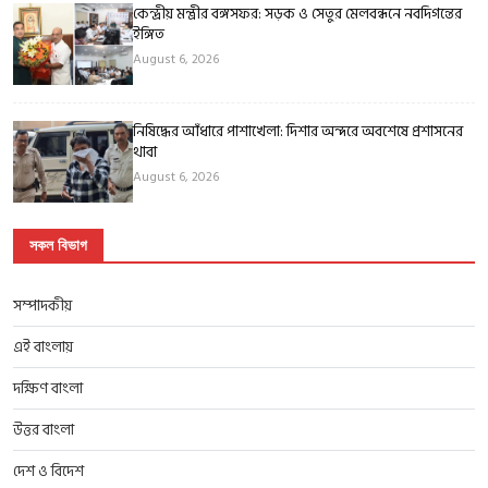
কেন্দ্রীয় মন্ত্রীর বঙ্গসফর: সড়ক ও সেতুর মেলবন্ধনে নবদিগন্তের
ইঙ্গিত
August 6, 2026
নিষিদ্ধের আঁধারে পাশাখেলা: দিশার অন্দরে অবশেষে প্রশাসনের
থাবা
August 6, 2026
সকল বিভাগ
সম্পাদকীয়
এই বাংলায়
দক্ষিণ বাংলা
উত্তর বাংলা
দেশ ও বিদেশ