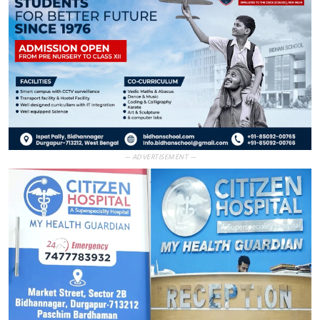
— ADVERTISEMENT —