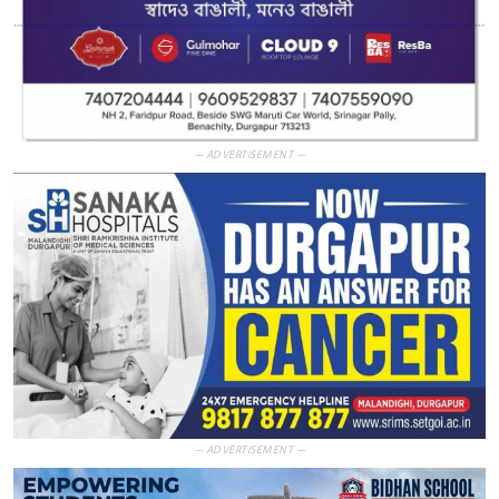
— ADVERTISEMENT —
— ADVERTISEMENT —