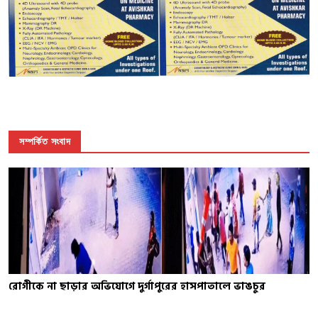
সম্পর্কিত সংবাদ
রোগীকে না ছাড়ার অভিযোগে দুর্গাপুরের হাসপাতালে ভাঙচুর