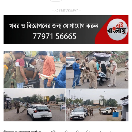
— ADVERTISEMENT —