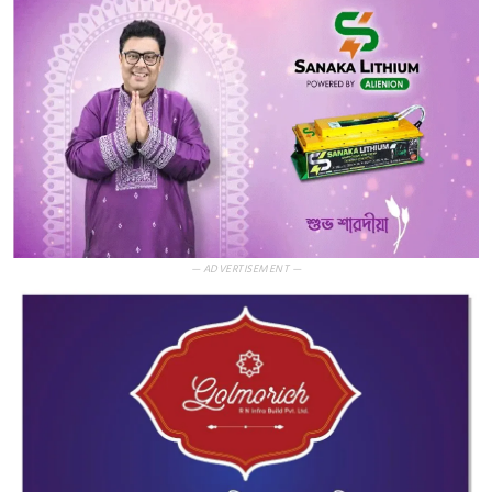
— ADVERTISEMENT —