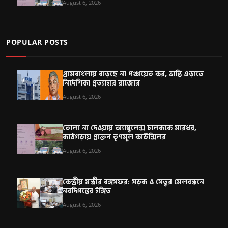
August 6, 2026
POPULAR POSTS
গ্রামবাংলায় বাড়ছে না পঞ্চায়েত কর, ভ্রান্তি এড়াতে
নির্দেশিকা প্রত্যাহার রাজ্যের
August 6, 2026
তোলা না দেওয়ায় অ্যাম্বুলেন্স চালককে মারধর,
কাঠগড়ায় প্রাক্তন তৃণমূল কাউন্সিলর
August 6, 2026
কেন্দ্রীয় মন্ত্রীর বঙ্গসফর: সড়ক ও সেতুর মেলবন্ধনে
নবদিগন্তের ইঙ্গিত
August 6, 2026