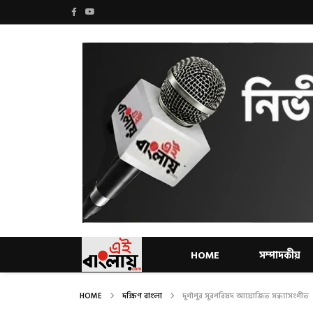
HOME
সম্পাদকীয়
HOME
দক্ষিণ বাংলা
দুর্গাপুর সুরপরিষদ আয়োজিত সন্ধ্যাসংগীত