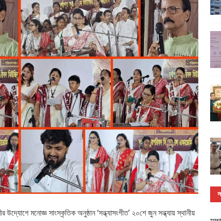
স
 উদ্যোগে মনোজ্ঞ সাংস্কৃতিক অনুষ্ঠান ‘সন্ধ্যাসংগীত’ ২০শে জুন সন্ধ্যায় স্থানীয়