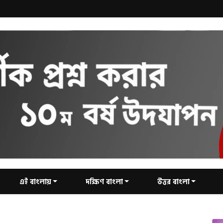
এই বাংলায়
দক্ষিণ বাংলা
উত্তর বাংলা