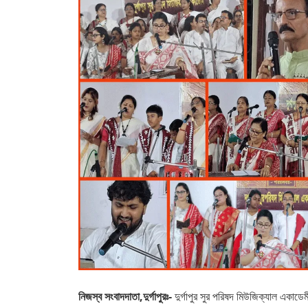
নিজস্ব সংবাদদাতা,দুর্গাপুরঃ-
দুর্গাপুর সুর পরিষদ মিউজিক্যাল একাডেমীর