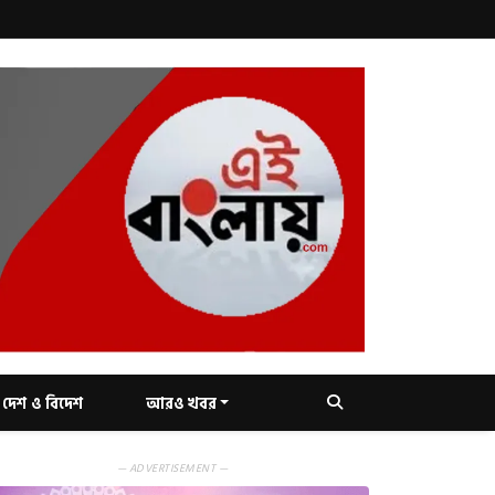
দেশ ও বিদেশ
আরও খবর
— ADVERTISEMENT —